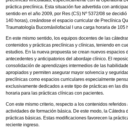
práctica preclínica. Esta situación fue advertida con anticip
sentido en el año 2009, por Res (CS) Nº 5372/08 se decidió r
140 horas), creándose el espacio curricular de Preclínica Qui
Traumatología Bucomáxilofacial I una carga horaria de 105 
En este mismo sentido, los equipos docentes de las cátedras
contenidos y prácticas preclínicas y clínicas, teniendo en cu
estudios. En la nueva propuesta se crean nuevos espacios 
antecedentes y anticipatorios del abordaje clínico. El repos
consolidación de aprendizajes intermedios de las habilidade
apropiados y permiten asegurar mayor solvencia y seguridad a 
preclínicas como espacios curriculares especialmente pensad
exclusivamente dedicados a este tipo de prácticas en las dis
horaria para las prácticas clínicas con pacientes.
Con este mismo criterio, respecto a los contenidos referidos
actividades de formación básica. De este modo, la Cátedra de
prácticas básicas. Estas modificaciones favorecen la práctic
reciente ingreso.