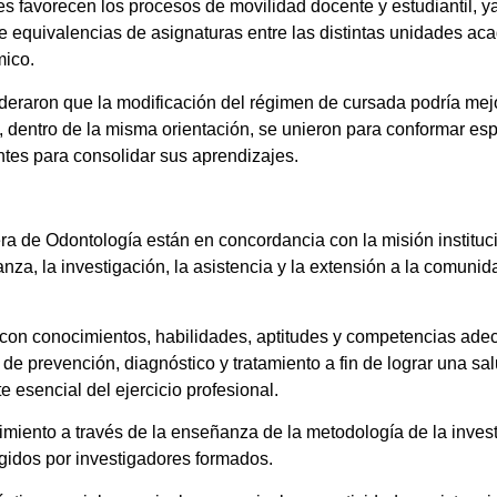
nes favorecen los procesos de movilidad docente y estudiantil, 
de equivalencias de asignaturas entre las distintas unidades a
mico.
deraron que la modificación del régimen de cursada podría me
 dentro de la misma orientación, se unieron para conformar esp
tes para consolidar sus aprendizajes.
era de Odontología están en concordancia con la misión instituc
a, la investigación, la asistencia y la extensión a la comunida
 con conocimientos, habilidades, aptitudes y competencias ade
 de prevención, diagnóstico y tratamiento a fin de lograr una s
 esencial del ejercicio profesional.
imiento a través de la enseñanza de la metodología de la inves
rigidos por investigadores formados.