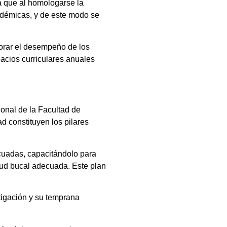
ya que al homologarse la
cadémicas, y de este modo se
jorar el desempeño de los
acios curriculares anuales
ional de la Facultad de
d constituyen los pilares
cuadas, capacitándolo para
alud bucal adecuada. Este plan
tigación y su temprana