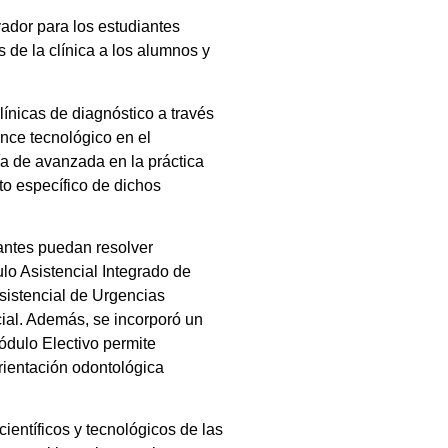
vador para los estudiantes
s de la clínica a los alumnos y
línicas de diagnóstico a través
nce tecnológico en el
ía de avanzada en la práctica
nto específico de dichos
iantes puedan resolver
ulo Asistencial Integrado de
sistencial de Urgencias
ial. Además, se incorporó un
Módulo Electivo permite
rientación odontológica
entíficos y tecnológicos de las