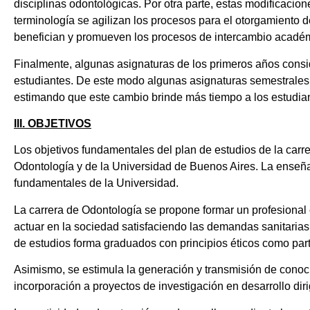
disciplinas odontológicas. Por otra parte, estas modificacio
terminología se agilizan los procesos para el otorgamiento 
benefician y promueven los procesos de intercambio acadé
Finalmente, algunas asignaturas de los primeros años consi
estudiantes. De este modo algunas asignaturas semestrales,
estimando que este cambio brinde más tiempo a los estudian
III. OBJETIVOS
Los objetivos fundamentales del plan de estudios de la carr
Odontología y de la Universidad de Buenos Aires. La enseñanz
fundamentales de la Universidad.
La carrera de Odontología se propone formar un profesional
actuar en la sociedad satisfaciendo las demandas sanitarias
de estudios forma graduados con principios éticos como parte
Asimismo, se estimula la generación y transmisión de conoc
incorporación a proyectos de investigación en desarrollo di