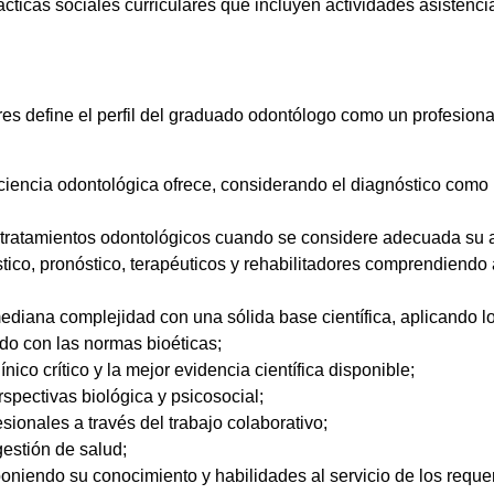
cticas sociales curriculares que incluyen actividades asistenc
es define el perfil del graduado odontólogo como un profesio
ciencia odontológica ofrece, considerando el diagnóstico como p
los tratamientos odontológicos cuando se considere adecuada su
óstico, pronóstico, terapéuticos y rehabilitadores comprendiendo
ediana complejidad con una sólida base científica, aplicando l
rdo con las normas bioéticas;
co crítico y la mejor evidencia científica disponible;
spectivas biológica y psicosocial;
sionales a través del trabajo colaborativo;
gestión de salud;
oniendo su conocimiento y habilidades al servicio de los reque