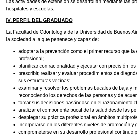
Las actividades de extensión se desarrollan mediante las prá
hospitales y escuelas.
IV. PERFIL DEL GRADUADO
La Facultad de Odontología de la Universidad de Buenos Air
la sociedad a la que pertenece y capaz de:
adoptar a la prevención como el primer recurso que la 
profesional;
planificar con racionalidad y ejecutar con precisión 
prescribir, realizar y evaluar procedimientos de diagn
sus estructuras vecinas;
examinar y resolver los problemas bucales de baja y m
reconociendo los derechos de las personas y de acue
tomar sus decisiones basándose en el razonamiento clíni
analizar el componente bucal de la salud desde las per
desplegar su práctica profesional en ámbitos multiprofe
incorporarse en los diferentes niveles de promoción y 
comprometerse en su desarrollo profesional continuo p