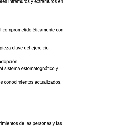
iales intramuros y extramuros en
nal comprometido éticamente con
ieza clave del ejercicio
 adopción;
 al sistema estomatognático y
os conocimientos actualizados,
rimientos de las personas y las