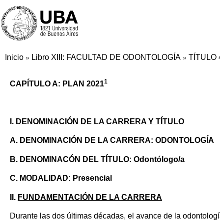
Inicio
Libro XIII: FACULTAD DE ODONTOLOGÍA
TÍTULO
»
»
1
CAPÍTULO A: PLAN 2021
I.
DENOMINACIÓN DE LA CARRERA Y TÍTULO
A. DENOMINACIÓN DE LA CARRERA: ODONTOLOGÍA
B. DENOMINACÓN DEL TÍTULO: Odontólogo/a
C. MODALIDAD: Presencial
II.
FUNDAMENTACIÓN DE LA CARRERA
Durante las dos últimas décadas, el avance de la odontologí