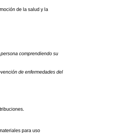
moción de la salud y la
e la persona comprendiendo su
 prevención de enfermedades del
tribuciones.
materiales para uso