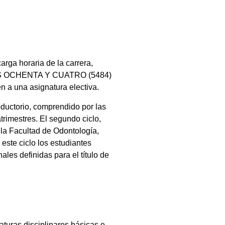
arga horaria de la carrera,
AS OCHENTA Y CUATRO (5484)
 a una asignatura electiva.
oductorio, comprendido por las
trimestres. El segundo ciclo,
 la Facultad de Odontología,
este ciclo los estudiantes
les definidas para el título de
aturas disciplinares básicas e