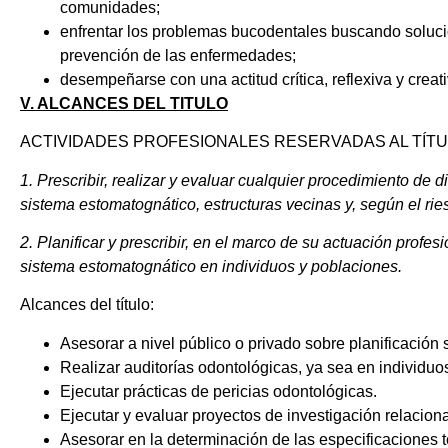
comunidades;
enfrentar los problemas bucodentales buscando solucio
prevención de las enfermedades;
desempeñarse con una actitud crítica, reflexiva y creati
V. ALCANCES DEL TITULO
ACTIVIDADES PROFESIONALES RESERVADAS AL TÍTULO 
1. Prescribir, realizar y evaluar cualquier procedimiento de 
sistema estomatognático, estructuras vecinas y, según el rie
2. Planificar y prescribir, en el marco de su actuación prof
sistema estomatognático en individuos y poblaciones.
Alcances del título:
Asesorar a nivel público o privado sobre planificación 
Realizar auditorías odontológicas, ya sea en individu
Ejecutar prácticas de pericias odontológicas.
Ejecutar y evaluar proyectos de investigación relacio
Asesorar en la determinación de las especificaciones t