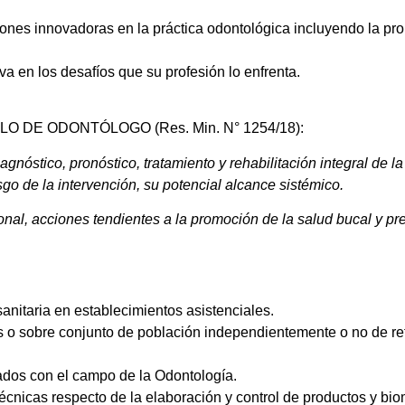
nes innovadoras en la práctica odontológica incluyendo la pro
va en los desafíos que su profesión lo enfrenta.
DE ODONTÓLOGO (Res. Min. N° 1254/18):
diagnóstico, pronóstico, tratamiento y rehabilitación integral d
sgo de la intervención, su potencial alcance sistémico.
esional, acciones tendientes a la promoción de la salud bucal y
sanitaria en establecimientos asistenciales.
os o sobre conjunto de población independientemente o no de re
nados con el campo de la Odontología.
écnicas respecto de la elaboración y control de productos y bio