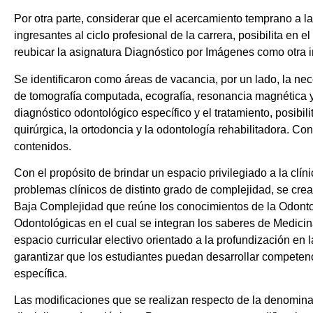
Por otra parte, considerar que el acercamiento temprano a la
ingresantes al ciclo profesional de la carrera, posibilita en 
reubicar la asignatura Diagnóstico por Imágenes como otra i
Se identificaron como áreas de vacancia, por un lado, la nec
de tomografía computada, ecografía, resonancia magnética y
diagnóstico odontológico específico y el tratamiento, posibi
quirúrgica, la ortodoncia y la odontología rehabilitadora. Co
contenidos.
Con el propósito de brindar un espacio privilegiado a la cl
problemas clínicos de distinto grado de complejidad, se crea
Baja Complejidad que reúne los conocimientos de la Odontol
Odontológicas en el cual se integran los saberes de Medici
espacio curricular electivo orientado a la profundización en
garantizar que los estudiantes puedan desarrollar competenc
específica.
Las modificaciones que se realizan respecto de la denominac