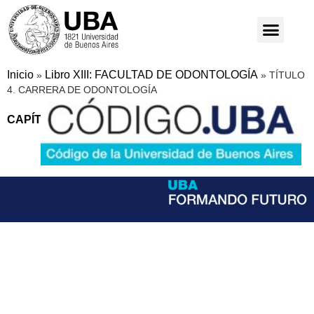
Inicio
Libro XIII: FACULTAD DE ODONTOLOGÍA
»
»
TÍTULO
4. CARRERA DE ODONTOLOGÍA
CAPÍTULO A
: PLAN 2021