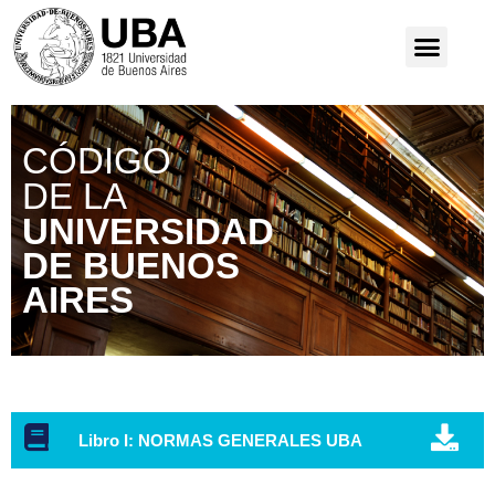
CÓDIGO
DE LA
UNIVERSIDAD
DE BUENOS
AIRES
Libro I: NORMAS GENERALES UBA