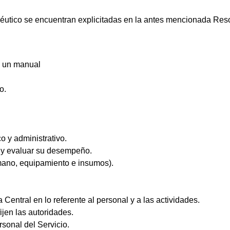
macéutico se encuentran explicitadas en la antes mencionada R
n un manual
o.
o y administrativo.
a y evaluar su desempeño.
ano, equipamiento e insumos).
Central en lo referente al personal y a las actividades.
ijen las autoridades.
sonal del Servicio.