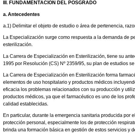
III. FUNDAMENTACION DEL POSGRADO
a. Antecedentes
a.1) Delimitar el objeto de estudio o área de pertenencia, r
La Especialización surge como respuesta a la demanda de p
esterilización.
La Carrera de Especialización en Esterilización, tiene su ant
1995 por Resolución (CS) Nº 2359/95, su plan de estudios se
La Carrera de Especialización en Esterilización forma farmacé
elementos de uso hospitalario y productos médicos incluyendo 
eficacia los problemas relacionados con su producción y utili
productos médicos, ya que el farmacéutico es uno de los profe
calidad establecidas.
En particular, durante la emergencia sanitaria producida por
protección personal, especialmente los de protección respir
brinda una formación básica en gestión de estos servicios y 