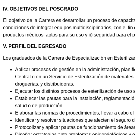
IV. OBJETIVOS DEL POSGRADO
El objetivo de la Carrera es desarrollar un proceso de capac
condiciones de integrar equipos multidisciplinarios, con el fi
productos médicos, aptos para su uso y ii) seguridad para el 
V. PERFIL DEL EGRESADO
Los graduados de la Carrera de Especialización en Esteriliza
Aplicar procesos de gestión en la administración, plani
Central o en un Servicio de Esterilización de materiales
droguerías, y distribuidoras.
Ejecutar los distintos procesos de esterilización de uso 
Establecer las pautas para la instalación, reglamentació
salud o de producción.
Elaborar las normas de procedimientos, llevar a cabo el c
Identificar y resolver situaciones que afecten el seguro d
Protocolizar y aplicar pautas de funcionamiento de áreas
Diseñar estrategias ante problemas epidemiológicos y ot