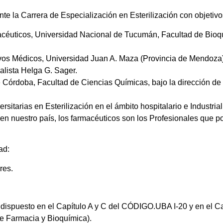
te la Carrera de Especialización en Esterilización con objetiv
macéuticos, Universidad Nacional de Tucumán, Facultad de Bioq
tivos Médicos, Universidad Juan A. Maza (Provincia de Mendoza
alista Helga G. Sager.
e Córdoba, Facultad de Ciencias Químicas, bajo la dirección de
sitarias en Esterilización en el ámbito hospitalario e Industrial
 en nuestro país, los farmacéuticos son los Profesionales que 
dad:
res.
lo dispuesto en el Capítulo A y C del CÓDIGO.UBA I-20 y en el
e Farmacia y Bioquímica).