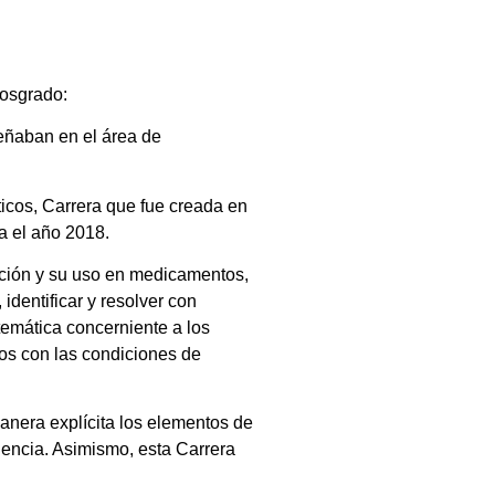
 posgrado:
eñaban en el área de
ticos, Carrera que fue creada en
ta el año 2018.
zación y su uso en medicamentos,
identificar y resolver con
temática concerniente a los
los con las condiciones de
anera explícita los elementos de
gencia. Asimismo, esta Carrera