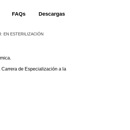
FAQs
Descargas
: EN ESTERILIZACIÓN
ímica.
Carrera de Especialización a la