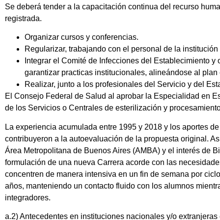
Se deberá tender a la capacitación continua del recurso hum
registrada.
Organizar cursos y conferencias.
Regularizar, trabajando con el personal de la institució
Integrar el Comité de Infecciones del Establecimiento y 
garantizar practicas institucionales, alineándose al pla
Realizar, junto a los profesionales del Servicio y del Es
El Consejo Federal de Salud al aprobar la Especialidad en E
de los Servicios o Centrales de esterilización y procesamient
La experiencia acumulada entre 1995 y 2018 y los aportes de
contribuyeron a la autoevaluación de la propuesta original. 
Área Metropolitana de Buenos Aires (AMBA) y el interés de Bio
formulación de una nueva Carrera acorde con las necesidades 
concentren de manera intensiva en un fin de semana por cicl
años, manteniendo un contacto fluido con los alumnos mientras
integradores.
a.2) Antecedentes en instituciones nacionales y/o extranjeras 