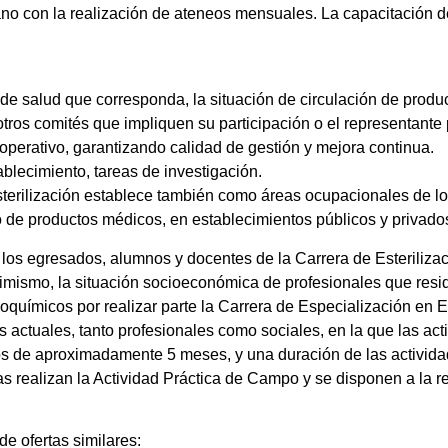
ano con la realización de ateneos mensuales. La capacitación 
n de salud que corresponda, la situación de circulación de prod
otros comités que impliquen su participación o el representante 
n operativo, garantizando calidad de gestión y mejora continua.
tablecimiento, tareas de investigación.
sterilización establece también como áreas ocupacionales de lo
o de productos médicos, en establecimientos públicos y privado
 los egresados, alumnos y docentes de la Carrera de Esteriliza
Asimismo, la situación socioeconómica de profesionales que resi
químicos por realizar parte la Carrera de Especialización en E
actuales, tanto profesionales como sociales, en la que las act
os de aproximadamente 5 meses, y una duración de las activid
 realizan la Actividad Práctica de Campo y se disponen a la rea
de ofertas similares: