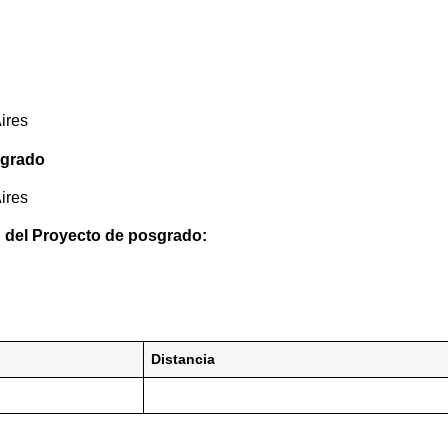
ires
sgrado
ires
 del Proyecto de posgrado:
Distancia