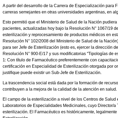
A partir del desarrollo de la Carrera de Especialización para
carreras semejantes en otras universidades argentinas, en al
Esto permitió que el Ministerio de Salud de la Nación pudiera
pacientes, actualizadas hoy bajo la Resolución N° 1067/19 del
esterilización y reprocesamiento de productos médicos en esta
Resolución N° 102/2008 del Ministerio de Salud de la Nación
para ser Jefe de Esterilización (esto es, ejercer la dirección d
Resolución N° 900-E/17 y sus modificatorias “Tipologías de es
1: Con título de Farmacéutico preferentemente con capacitación
certificación en Especialidad de Esterilización otorgada por
justifique puede existir un Sub-Jefe de Esterilización.
La trascendencia social está dada por la formación de recurs
contribuyen a la mejora de la calidad de la atención en salud.
El campo de la esterilización a nivel de los Centros de Salud
Laboratorios de Especialidades Medicinales, cuyo Director/a
esterilización. El Farmacéutico es históricamente, legalmente