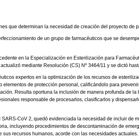
azones que determinan la necesidad de creación del proyecto de
erfeccionamiento de un grupo de farmacéuticos que se desemp
ecedente en la Especialización en Esterilización para Farmacéu
 actualizó mediante Resolución (CS) Nº 3464/11 y se dictó has
uticos expertos en la optimización de los recursos de esterili
elementos de protección personal, calificándolo para prevenir, 
zación. Resulta oportuna la inclusión de manera profunda de la 
sionales responsable de procesarlos, clasificarlos y dispensar
 el SARS-CoV 2, quedó evidenciada la necesidad de incluir de m
atoria, incluyendo procedimientos de descontaminación de emer
de sus recursos humanos, acorde con las necesidades actuales.