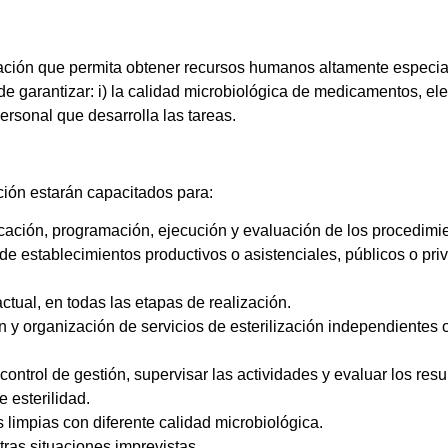
itación que permita obtener recursos humanos altamente especial
n de garantizar: i) la calidad microbiológica de medicamentos, el
personal que desarrolla las tareas.
ción estarán capacitados para:
ficación, programación, ejecución y evaluación de los procedimi
 de establecimientos productivos o asistenciales, públicos o pr
actual, en todas las etapas de realización.
n y organización de servicios de esterilización independientes 
ontrol de gestión, supervisar las actividades y evaluar los resu
e esterilidad.
 limpias con diferente calidad microbiológica.
ras situaciones imprevistas.