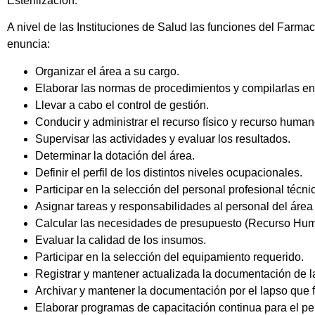
Esterilización.
A nivel de las Instituciones de Salud las funciones del Far
enuncia:
Organizar el área a su cargo.
Elaborar las normas de procedimientos y compilarlas e
Llevar a cabo el control de gestión.
Conducir y administrar el recurso físico y recurso human
Supervisar las actividades y evaluar los resultados.
Determinar la dotación del área.
Definir el perfil de los distintos niveles ocupacionales.
Participar en la selección del personal profesional técnic
Asignar tareas y responsabilidades al personal del áre
Calcular las necesidades de presupuesto (Recurso Hum
Evaluar la calidad de los insumos.
Participar en la selección del equipamiento requerido.
Registrar y mantener actualizada la documentación de la 
Archivar y mantener la documentación por el lapso que f
Elaborar programas de capacitación continua para el per