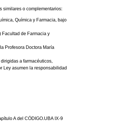
os similares o complementarios:
uímica, Química y Farmacia, bajo
) Facultad de Farmacia y
 la Profesora Doctora María
 dirigidas a farmacéuticos,
por Ley asumen la responsabilidad
 Capítulo A del CÓDIGO.UBA IX-9