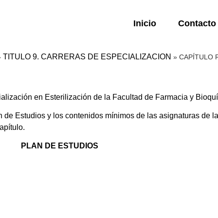
Inicio
Contacto
TITULO 9. CARRERAS DE ESPECIALIZACION
»
»
CAPÍTULO R
lización en Esterilización de la Facultad de Farmacia y Bioqu
e Estudios y los contenidos mínimos de las asignaturas de la 
apítulo.
PLAN DE ESTUDIOS