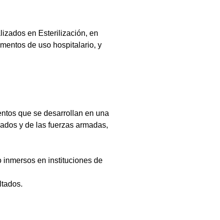
izados en Esterilización, en
ementos de uso hospitalario, y
entos que se desarrollan en una
ivados y de las fuerzas armadas,
o inmersos en instituciones de
ltados.