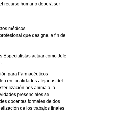
del recurso humano deberá ser
uctos médicos
profesional que designe, a fin de
s Especialistas actuar como Jefe
s.
ción para Farmacéuticos
den en localidades alejadas del
sterilización nos anima a la
ividades presenciales se
ades docentes formales de dos
lización de los trabajos finales