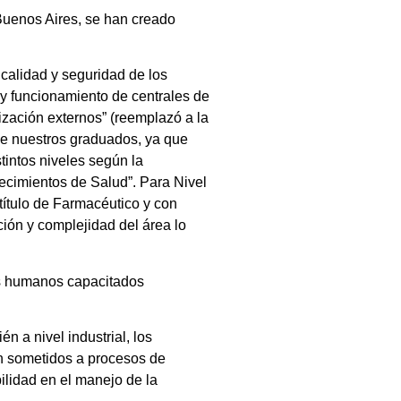
 Buenos Aires, se han creado
 calidad y seguridad de los
 y funcionamiento de centrales de
ización externos” (reemplazó a la
de nuestros graduados, ya que
stintos niveles según la
lecimientos de Salud”. Para Nivel
 título de Farmacéutico y con
ión y complejidad del área lo
sos humanos capacitados
 a nivel industrial, los
on sometidos a procesos de
ilidad en el manejo de la