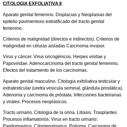
CITOLOGIA EXFOLIATIVA II
Aparato genital femenino. Displacias y Neoplasias del
epitelio pavimentoso estratificado del tracto genital
femenino.
Criterios de malignidad (directos e indirectos). Criterios de
malignidad en células aisladas Carcinoma invasor.
Virus y cáncer. Virus oncogénicos. Herpes viridae y
Papoviridae. Adenocarcinoma del tracto genital femenino.
Efectos del tratamiento de los carcinomas.
Aparato genital masculino. Citologia exfoliativa testicular y
extratesticular (uretra vesicula seminal, glándula prostática).
Adenoma y carcinoma de próstata. Infecciones bacterianas
y virales. Procesos neoplásicos.
Tracto urinario. Citologia de la orina. Litiasis. Trasplantes
Procesos inflamatorios. Virus en tracto urinario:
Papilomavirus, Citomegalovirus, Polioma. Carcinoma de