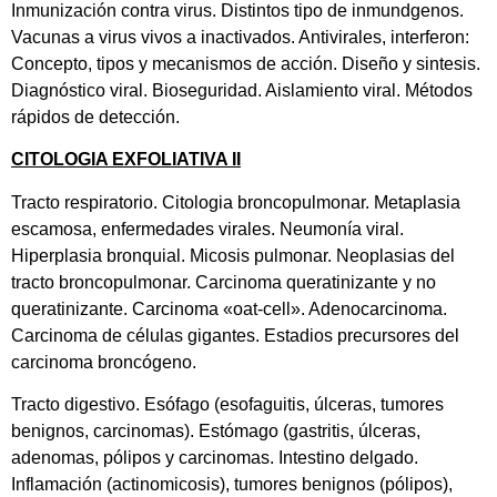
Inmunización contra virus. Distintos tipo de inmundgenos.
Vacunas a virus vivos a inactivados. Antivirales, interferon:
Concepto, tipos y mecanismos de acción. Diseño y sintesis.
Diagnóstico viral. Bioseguridad. Aislamiento viral. Métodos
rápidos de detección.
CITOLOGIA EXFOLIATIVA II
Tracto respiratorio. Citologia broncopulmonar. Metaplasia
escamosa, enfermedades virales. Neumonía viral.
Hiperplasia bronquial. Micosis pulmonar. Neoplasias del
tracto broncopulmonar. Carcinoma queratinizante y no
queratinizante. Carcinoma «oat-cell». Adenocarcinoma.
Carcinoma de células gigantes. Estadios precursores del
carcinoma broncógeno.
Tracto digestivo. Esófago (esofaguitis, úlceras, tumores
benignos, carcinomas). Estómago (gastritis, úlceras,
adenomas, pólipos y carcinomas. Intestino delgado.
Inflamación (actinomicosis), tumores benignos (pólipos),