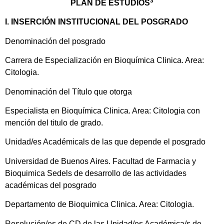
3
PLAN DE ESTUDIOS
I. INSERCIÓN INSTITUCIONAL DEL POSGRADO
Denominación del posgrado
Carrera de Especialización en Bioquímica Clinica. Area:
Citologia.
Denominación del Título que otorga
Especialista en Bioquímica Clinica. Area: Citologia con
mención del titulo de grado.
Unidad/es Académicals de las que depende el posgrado
Universidad de Buenos Aires. Facultad de Farmacia y
Bioquimica Sedels de desarrollo de las actividades
académicas del posgrado
Departamento de Bioquimica Clinica. Area: Citologia.
Resolución/es de CD de las Unidad/es Académica/s de