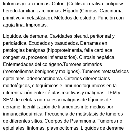
linfomas y carcinomas. Colon. (Colitis ulcerativa, poliposis
heredo-familiar, carcinomas. Hígado (Cirrosis. Carcinoma
primitivo y metastásico). Métodos de estudio. Punción con
aguja fina. Improntas.
Liquidos, de derrame. Cavidades pleural, peritoneal y
pericárdica. Exudados y trasudados. Derrames en
patologias benignas (hipoproteinemia, falla cardiaca
congestiva, procesos inflamatorios). Cirrosis hepática.
Enfermedades del colágeno.Tumores primarios
(mesoteliomas benignos y malignos). Tumores metastásicos
epiteliales: adenocarcinoma. Criterios diferenciales
morfológicos, citoquímicos e inmunocitoquimicos en la
diferenciación entre células reactivas y malignas. TEM y
SEM de células normales y malignas de líquidos de
derrame. Identificación de filamentos intermedios por
inmunocitoquimica. Frecuencia de metástasis de tumores
de diferentes sitios. Cuerpos de Psammoma. Tumores no
epiteliales: linfomas, plasmocitomas. Liquidos de derrame