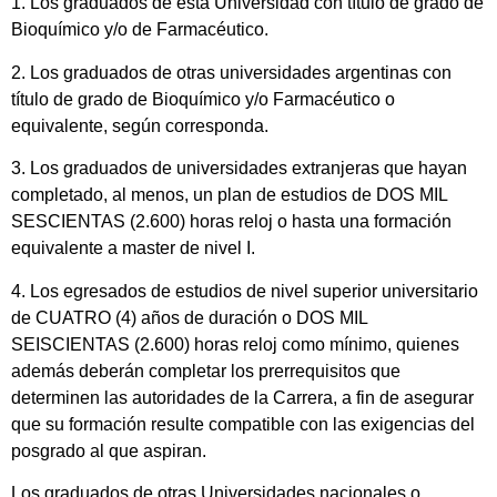
1. Los graduados de esta Universidad con título de grado de
Bioquímico y/o de Farmacéutico.
2. Los graduados de otras universidades argentinas con
título de grado de Bioquímico y/o Farmacéutico o
equivalente, según corresponda.
3. Los graduados de universidades extranjeras que hayan
completado, al menos, un plan de estudios de DOS MIL
SESCIENTAS (2.600) horas reloj o hasta una formación
equivalente a master de nivel I.
4. Los egresados de estudios de nivel superior universitario
de CUATRO (4) años de duración o DOS MIL
SEISCIENTAS (2.600) horas reloj como mínimo, quienes
además deberán completar los prerrequisitos que
determinen las autoridades de la Carrera, a fin de asegurar
que su formación resulte compatible con las exigencias del
posgrado al que aspiran.
Los graduados de otras Universidades nacionales o