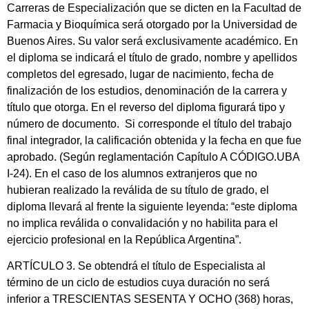
Carreras de Especialización que se dicten en la Facultad de
Farmacia y Bioquímica será otorgado por la Universidad de
Buenos Aires. Su valor será exclusivamente académico. En
el diploma se indicará el título de grado, nombre y apellidos
completos del egresado, lugar de nacimiento, fecha de
finalización de los estudios, denominación de la carrera y
título que otorga. En el reverso del diploma figurará tipo y
número de documento. Si corresponde el título del trabajo
final integrador, la calificación obtenida y la fecha en que fue
aprobado. (Según reglamentación Capítulo A CÓDIGO.UBA
I-24). En el caso de los alumnos extranjeros que no
hubieran realizado la reválida de su título de grado, el
diploma llevará al frente la siguiente leyenda: “este diploma
no implica reválida o convalidación y no habilita para el
ejercicio profesional en la República Argentina”.
ARTÍCULO 3. Se obtendrá el título de Especialista al
término de un ciclo de estudios cuya duración no será
inferior a TRESCIENTAS SESENTA Y OCHO (368) horas,