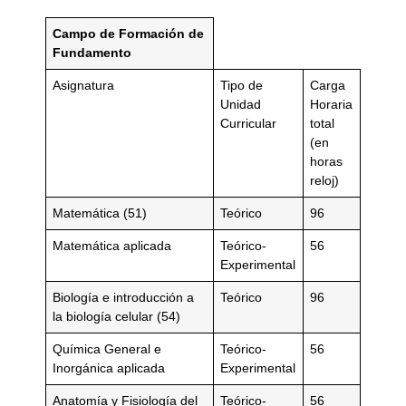
Campo de Formación de
Fundamento
Asignatura
Tipo de
Carga
Unidad
Horaria
Curricular
total
(en
horas
reloj)
Matemática (51)
Teórico
96
Matemática aplicada
Teórico-
56
Experimental
Biología e introducción a
Teórico
96
la biología celular (54)
Química General e
Teórico-
56
Inorgánica aplicada
Experimental
Anatomía y Fisiología del
Teórico-
56