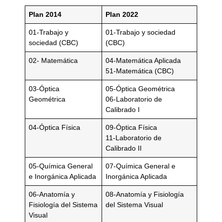
Plan 2014
Plan 2022
01-Trabajo y
01-Trabajo y sociedad
sociedad (CBC)
(CBC)
02- Matemática
04-Matemática Aplicada
51-Matemática (CBC)
03-Óptica
05-Óptica Geométrica
Geométrica
06-Laboratorio de
Calibrado I
04-Óptica Física
09-Óptica Física
11-Laboratorio de
Calibrado II
05-Química General
07-Química General e
e Inorgánica Aplicada
Inorgánica Aplicada
06-Anatomía y
08-Anatomía y Fisiología
Fisiología del Sistema
del Sistema Visual
Visual