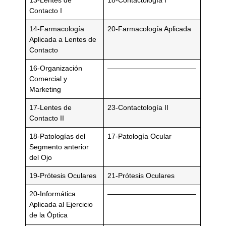
13-Lentes de
18-Contactología I
Contacto I
14-Farmacología
20-Farmacología Aplicada
Aplicada a Lentes de
Contacto
16-Organización
————————————–
Comercial y
Marketing
17-Lentes de
23-Contactología II
Contacto II
18-Patologías del
17-Patología Ocular
Segmento anterior
del Ojo
19-Prótesis Oculares
21-Prótesis Oculares
20-Informática
————————————–
Aplicada al Ejercicio
de la Óptica