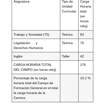
Asignatura
Tipo de
Carga
Unidad
Horaria
Curricular
total
(en
horas
reloj)
Trabajo y Sociedad (70)
Teórica
64
Legislación y
Teórica
70
Derechos Humanos
Inglés
Taller
42
CARGA HORARIA TOTAL
176
DEL CAMPO (en horas reloj)
Porcentaje de la carga
10.2 %
horaria total del Campo de
Formación General en el total
la carga horaria de la
Carrera: