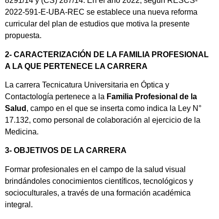
8291/14 y (CS) 287/14. En el año 2022, según RESCS-
2022-591-E-UBA-REC se establece una nueva reforma
curricular del plan de estudios que motiva la presente
propuesta.
2- CARACTERIZACIÓN DE LA FAMILIA PROFESIONAL
A LA QUE PERTENECE LA CARRERA
La carrera Tecnicatura Universitaria en Óptica y
Contactología pertenece a la
Familia Profesional de la
Salud
, campo en el que se inserta como indica la Ley N°
17.132, como personal de colaboración al ejercicio de la
Medicina.
3- OBJETIVOS DE LA CARRERA
Formar profesionales en el campo de la salud visual
brindándoles conocimientos científicos, tecnológicos y
socioculturales, a través de una formación académica
integral.