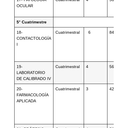
OCULAR
5° Cuatrimestre
18-
Cuatrimestral
6
84
CONTACTOLOGÍA
I
19-
Cuatrimestral
4
56
LABORATORIO
DE CALIBRADO IV
20-
Cuatrimestral
3
42
FARMACOLOGÍA
APLICADA