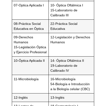
07-Optica Aplicada I
10- Óptica Oftálmica I
15-Laboratorio de
Calibrado III
08-Práctica Social
22-Práctica Social
Educativa en Óptica
Educativa
09-Derechos
12-Legislación y Derechos
Humanos
Humanos
15-Legislación Óptica
y Ejercicio Profesional
10-Óptica Aplicada II
14- Óptica Oftálmica II
19-Laboratorio de
Calibrado IV
11-Microbiología
16-Microbiología
54-Biología e Introducción
a la Biología celular (CBC)
12-Inglés
13-Inglés