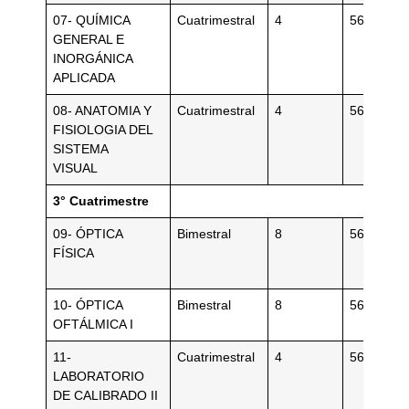
07- QUÍMICA
Cuatrimestral
4
56
GENERAL E
INORGÁNICA
APLICADA
08- ANATOMIA Y
Cuatrimestral
4
56
FISIOLOGIA DEL
SISTEMA
VISUAL
3° Cuatrimestre
09- ÓPTICA
Bimestral
8
56
FÍSICA
10- ÓPTICA
Bimestral
8
56
OFTÁLMICA I
11-
Cuatrimestral
4
56
LABORATORIO
DE CALIBRADO II