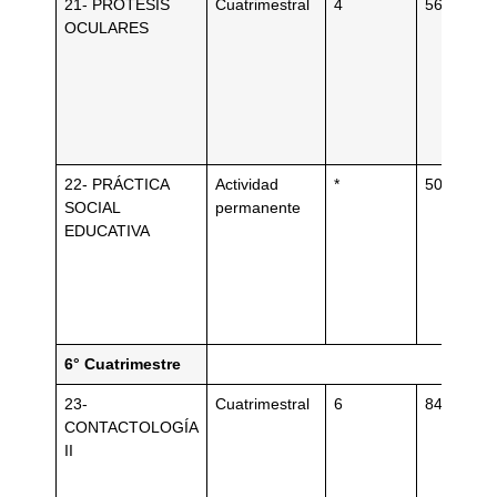
21- PRÓTESIS
Cuatrimestral
4
56
OCULARES
22- PRÁCTICA
Actividad
*
50
SOCIAL
permanente
EDUCATIVA
6° Cuatrimestre
23-
Cuatrimestral
6
84
CONTACTOLOGÍA
II