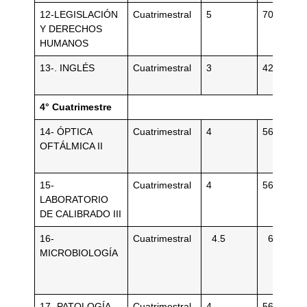
12-LEGISLACIÓN
Cuatrimestral
5
70
Y DERECHOS
HUMANOS
13-. INGLÉS
Cuatrimestral
3
42
4° Cuatrimestre
14- ÓPTICA
Cuatrimestral
4
56
OFTÁLMICA II
15-
Cuatrimestral
4
56
LABORATORIO
DE CALIBRADO III
16-
Cuatrimestral
4.5
63
MICROBIOLOGÍA
17- PATOLOGÍA
Cuatrimestral
4
56