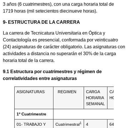
3 años (6 cuatrimestres), con una carga horaria total de
1719 horas (mil setecientos diecinueve horas).
9- ESTRUCTURA DE LA CARRERA
La carrera de Tecnicatura Universitaria en Óptica y
Contactología es presencial, conformada por veinticuatro
(24) asignaturas de carácter obligatorio. Las asignaturas con
actividades a distancia no superarán el 30% de la carga
horaria total de la carrera.
9.1 Estructura por cuatrimestres y régimen de
correlatividades entre asignaturas
ASIGNATURAS
REGIMEN
CARGA
CARGA
HORARIA
HORARIA
SEMANAL
1º Cuatrimestre
1
01- TRABAJO Y
Cuatrimestral
4
64