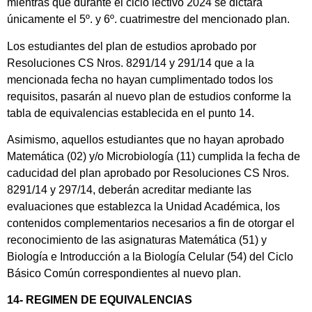
mientras que durante el ciclo lectivo 2024 se dictará
únicamente el 5º. y 6º. cuatrimestre del mencionado plan.
Los estudiantes del plan de estudios aprobado por
Resoluciones CS Nros. 8291/14 y 291/14 que a la
mencionada fecha no hayan cumplimentado todos los
requisitos, pasarán al nuevo plan de estudios conforme la
tabla de equivalencias establecida en el punto 14.
Asimismo, aquellos estudiantes que no hayan aprobado
Matemática (02) y/o Microbiología (11) cumplida la fecha de
caducidad del plan aprobado por Resoluciones CS Nros.
8291/14 y 297/14, deberán acreditar mediante las
evaluaciones que establezca la Unidad Académica, los
contenidos complementarios necesarios a fin de otorgar el
reconocimiento de las asignaturas Matemática (51) y
Biología e Introducción a la Biología Celular (54) del Ciclo
Básico Común correspondientes al nuevo plan.
14- REGIMEN DE EQUIVALENCIAS