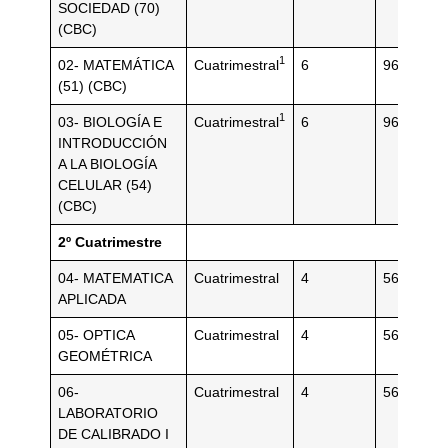
SOCIEDAD (70)
(CBC)
1
02- MATEMÁTICA
Cuatrimestral
6
96
(51) (CBC)
1
03- BIOLOGÍA E
Cuatrimestral
6
96
INTRODUCCIÓN
A LA BIOLOGÍA
CELULAR (54)
(CBC)
2º Cuatrimestre
04- MATEMATICA
Cuatrimestral
4
56
APLICADA
05- OPTICA
Cuatrimestral
4
56
GEOMÉTRICA
06-
Cuatrimestral
4
56
LABORATORIO
DE CALIBRADO I