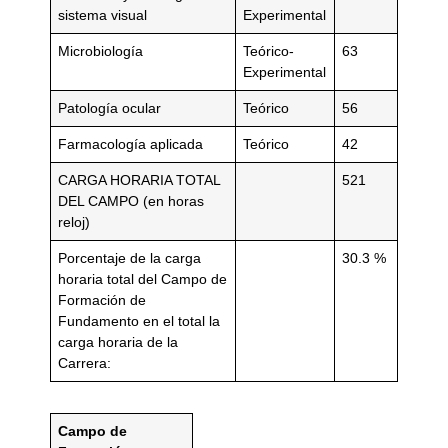
sistema visual
Experimental
Microbiología
Teórico-
63
Experimental
Patología ocular
Teórico
56
Farmacología aplicada
Teórico
42
CARGA HORARIA TOTAL
521
DEL CAMPO (en horas
reloj)
Porcentaje de la carga
30.3 %
horaria total del Campo de
Formación de
Fundamento en el total la
carga horaria de la
Carrera:
Campo de