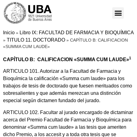
Inicio
Libro IX: FACULTAD DE FARMACIA Y BIOQUÍMICA
»
TITULO 11. DOCTORADO
»
»
CAPÍTULO B: CALIFICACION
«SUMMA CUM LAUDE»
1
CAPÍTULO B: CALIFICACION «SUMMA CUM LAUDE»
ARTICULO 101. Autorizar a la Facultad de Farmacia y
Bioquímica la calificación «Summa cum laude» para los
trabajos de tesis de doctorado que fuesen merituados como
sobresalientes y que además merezcan una distinción
especial según dictamen fundado del jurado.
ARTICULO 102. Facultar al jurado encargado de dictaminar
acerca del Premio Facultad de Farmacia y Bioquímica para
denominar «Summa cum laude» a las tesis que ameriten
dicho Premio, a los accesit y a toda otra tesis que se