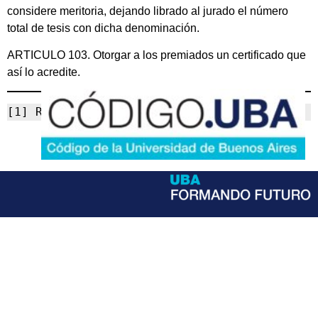
considere meritoria, dejando librado al jurado el número
total de tesis con dicha denominación.
ARTICULO 103. Otorgar a los premiados un certificado que
así lo acredite.
[1] Resolución (CS) Nº 3718/08