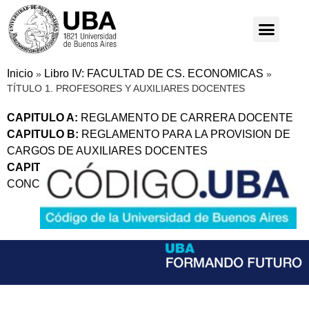
Inicio
Libro IV: FACULTAD DE CS. ECONOMICAS
»
»
TÍTULO 1. PROFESORES Y AUXILIARES DOCENTES
CAPITULO A:
REGLAMENTO DE CARRERA DOCENTE
CAPITULO B:
REGLAMENTO PARA LA PROVISION DE
CARGOS DE AUXILIARES DOCENTES
CAPITULO C:
REGLAMENTO INTERNO DE
CONCURSOS DE PROFESORES REGULARES