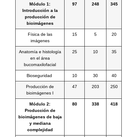
Módulo 1:
97
248
345
Introducción a la
producción de
bioimágenes
Física de las
15
5
20
imágenes
Anatomía e histología
25
10
35
en el área
bucomaxilofacial
Bioseguridad
10
30
40
Producción de
47
203
250
bioimágenes I
Módulo 2:
80
338
418
Producción de
bioimágenes de baja
y mediana
complejidad