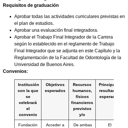
Requisitos de graduación
Aprobar todas las actividades curriculares previstas en
el plan de estudios.
Aprobar una evaluación final integradora.
Aprobar el Trabajo Final Integrador de la Carrera
según lo establecido en el reglamento de Trabajo
Final Integrador que se adjunta en este Capítulo y la
Reglamentación de la Facultad de Odontología de la
Universidad de Buenos Aires.
Convenios:
Institución
Objetivos
Recursos
Principales
con la que
esperados
humanos,
resultados
se
físicos
esperados
celebrará
financieros
el
previstos
convenio
y/o
Fundación
Acceder a
De ambas
El