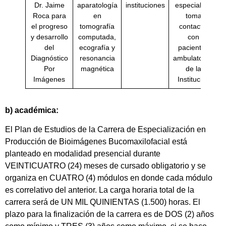
Dr. Jaime
aparatología
instituciones
especialista
Roca para
en
toma
el progreso
tomografía
contacto
y desarrollo
computada,
con
del
ecografía y
pacientes
Diagnóstico
resonancia
ambulatorios
Por
magnética
de la
Imágenes
Institución
b) académica:
El Plan de Estudios de la Carrera de Especialización en
Producción de Bioimágenes Bucomaxilofacial está
planteado en modalidad presencial durante
VEINTICUATRO (24) meses de cursado obligatorio y se
organiza en CUATRO (4) módulos en donde cada módulo
es correlativo del anterior. La carga horaria total de la
carrera será de UN MIL QUINIENTAS (1.500) horas. El
plazo para la finalización de la carrera es de DOS (2) años