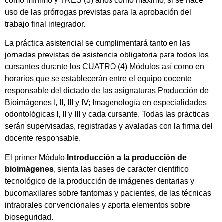
como mínimo y TRES (3) años como máximo, si se hace
uso de las prórrogas previstas para la aprobación del
trabajo final integrador.
La práctica asistencial se cumplimentará tanto en las
jornadas previstas de asistencia obligatoria para todos los
cursantes durante los CUATRO (4) Módulos así como en
horarios que se establecerán entre el equipo docente
responsable del dictado de las asignaturas Producción de
Bioimágenes I, II, III y IV; Imagenología en especialidades
odontológicas I, II y III y cada cursante. Todas las prácticas
serán supervisadas, registradas y avaladas con la firma del
docente responsable.
El primer Módulo
Introducción a la producción de
bioimágenes
, sienta las bases de carácter científico
tecnológico de la producción de imágenes dentarias y
bucomaxilares sobre fantomas y pacientes, de las técnicas
intraorales convencionales y aporta elementos sobre
bioseguridad.