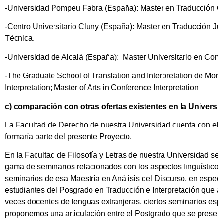
-Universidad Pompeu Fabra (España): Master en Traducción Ci
-Centro Universitario Cluny (España): Master en Traducción J
Técnica.
-Universidad de Alcalá (España): Master Universitario en Com
-The Graduate School of Translation and Interpretation de Monte
Interpretation; Master of Arts in Conference Interpretation
c) comparación con otras ofertas existentes en la Universi
La Facultad de Derecho de nuestra Universidad cuenta con e
formaría parte del presente Proyecto.
En la Facultad de Filosofía y Letras de nuestra Universidad s
gama de seminarios relacionados con los aspectos lingüísticos y
seminarios de esa Maestría en Análisis del Discurso, en espec
estudiantes del Posgrado en Traducción e Interpretación que
veces docentes de lenguas extranjeras, ciertos seminarios es
proponemos una articulación entre el Postgrado que se pres