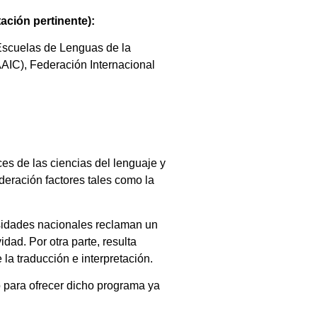
ación pertinente):
 Escuelas de Lenguas de la
AIC), Federación Internacional
es de las ciencias del lenguaje y
deración factores tales como la
ersidades nacionales reclaman un
dad. Por otra parte, resulta
la traducción e interpretación.
o para ofrecer dicho programa ya