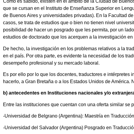
Como es sabido, existen en el ámbito de la Ciudad de Buenos A
que se cursan en el Instituto de Enseñanza Superior en Lengu
de Buenos Aires y universidades privadas). En la Facultad d
casos, se trata de estudios que o bien no tienen nivel universi
posibilidad de hacer un posgrado que les permita, por un lado
estudios de doctorado que los acerquen a la investigación en 
De hecho, la investigación en los problemas relativos a la tr
en el país. Por otra parte, es evidente la necesidad de los tr
desempeño profesional y su mercado laboral.
Es por ello por lo que los docentes, traductores e intérpretes
hacerlo, a Gran Bretaña o a los Estados Unidos de América. Nu
b) antecedentes en Instituciones nacionales y/o extranjera
Entre las instituciones que cuentan con una oferta similar s
-Universidad de Belgrano (Argentina): Maestría en Traducció
-Universidad del Salvador (Argentina) Posgrado en Traducci