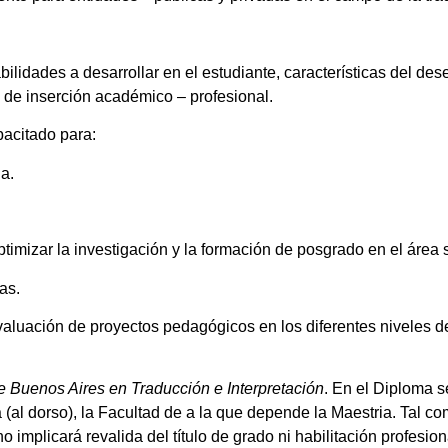
bilidades a desarrollar en el estudiante, características del de
 de inserción académico – profesional.
pacitado para:
a.
ptimizar la investigación y la formación de posgrado en el área
as.
valuación de proyectos pedagógicos en los diferentes niveles 
e Buenos Aires en Traducción e Interpretación
. En el Diploma se
a (al dorso), la Facultad de a la que depende la Maestria. Tal c
implicará revalida del título de grado ni habilitación profesion