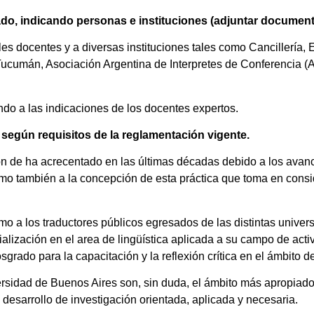
ado, indicando personas e instituciones (adjuntar document
les docentes y a diversas instituciones tales como Cancillería,
cumán, Asociación Argentina de Interpretes de Conferencia (A
do a las indicaciones de los docentes expertos.
to según requisitos de la reglamentación vigente.
ión de ha acrecentado en las últimas décadas debido a los avanc
omo también a la concepción de esta práctica que toma en consi
como a los traductores públicos egresados de las distintas univ
lización en el area de lingüística aplicada a su campo de activi
rado para la capacitación y la reflexión crítica en el ámbito de 
ersidad de Buenos Aires son, sin duda, el ámbito más apropiad
l desarrollo de investigación orientada, aplicada y necesaria.