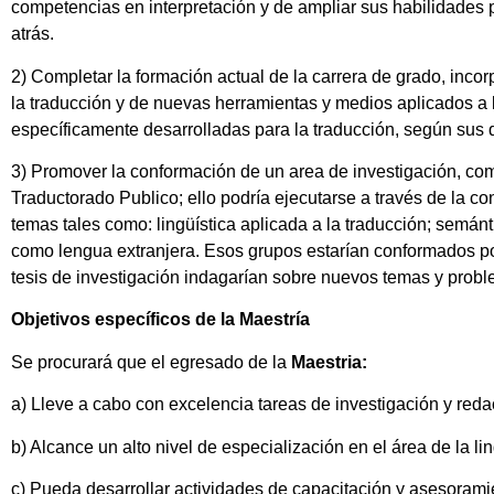
competencias en interpretación y de ampliar sus habilidades p
atrás.
2) Completar la formación actual de la carrera de grado, incorp
la traducción y de nuevas herramientas y medios aplicados a 
específicamente desarrolladas para la traducción, según sus d
3) Promover la conformación de un area de investigación, como 
Traductorado Publico; ello podría ejecutarse a través de la co
temas tales como: lingüística aplicada a la traducción; semánt
como lengua extranjera. Esos grupos estarían conformados po
tesis de investigación indagarían sobre nuevos temas y prob
Objetivos específicos de la Maestría
Se procurará que el egresado de la
Maestria:
a) Lleve a cabo con excelencia tareas de investigación y reda
b) Alcance un alto nivel de especialización en el área de la lin
c) Pueda desarrollar actividades de capacitación y asesorami