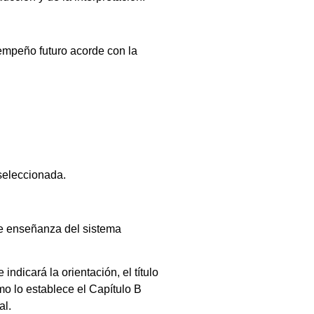
sempeño futuro acorde con la
 seleccionada.
de enseñanza del sistema
 indicará la orientación, el título
omo lo establece el Capítulo B
al.