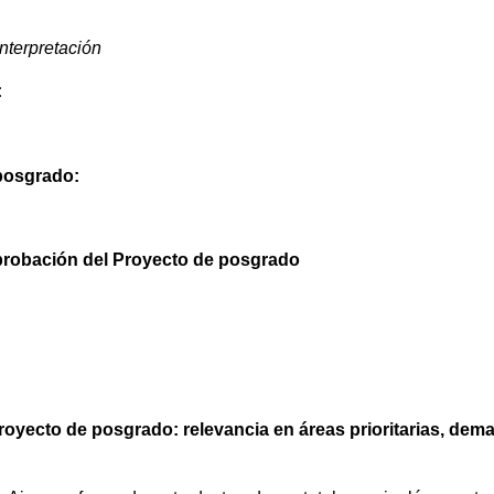
nterpretación
:
 posgrado:
probación del Proyecto de posgrado
oyecto de posgrado: relevancia en áreas prioritarias, deman