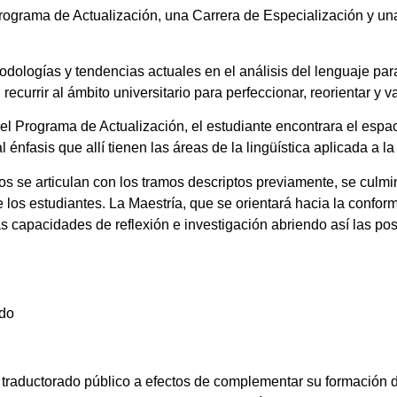
rograma de Actualización, una Carrera de Especialización y una
dologías y tendencias actuales en el análisis del lenguaje para
currir al ámbito universitario para perfeccionar, reorientar y va
del Programa de Actualización, el estudiante encontrara el esp
nfasis que allí tienen las áreas de la lingüística aplicada a la 
os se articulan con los tramos descriptos previamente, se culmi
los estudiantes. La Maestría, que se orientará hacia la conform
s capacidades de reflexión e investigación abriendo así las pos
ado
e traductorado público a efectos de complementar su formación d