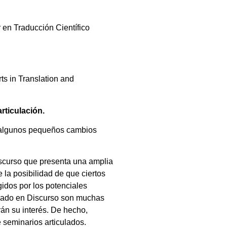
 en Traducción Científico
rts in Translation and
rticulación.
n algunos pequeños cambios
Discurso que presenta una amplia
e la posibilidad de que ciertos
gidos por los potenciales
sgrado en Discurso son muchas
rán su interés. De hecho,
seminarios articulados.