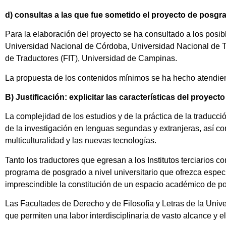
d) consultas a las que fue sometido el proyecto de posgr
Para la elaboración del proyecto se ha consultado a los posib
Universidad Nacional de Córdoba, Universidad Nacional de Tu
de Traductores (FIT), Universidad de Campinas.
La propuesta de los contenidos mínimos se ha hecho atendien
B) Justificación: explicitar las características del proyec
La complejidad de los estudios y de la práctica de la traducc
de la investigación en lenguas segundas y extranjeras, así c
multiculturalidad y las nuevas tecnologías.
Tanto los traductores que egresan a los Institutos terciarios 
programa de posgrado a nivel universitario que ofrezca especia
imprescindible la constitución de un espacio académico de posg
Las Facultades de Derecho y de Filosofía y Letras de la Univ
que permiten una labor interdisciplinaria de vasto alcance y e