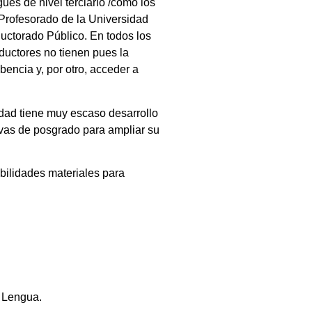
ués de nivel terciario /como los
 Profesorado de la Universidad
uctorado Público. En todos los
aductores no tienen pues la
encia y, por otro, acceder a
lidad tiene muy escaso desarrollo
tivas de posgrado para ampliar su
ibilidades materiales para
a Lengua.