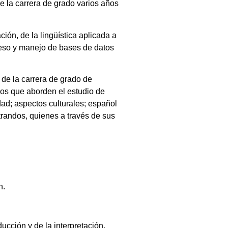
e la carrera de grado varios años
ción, de la lingüística aplicada a
cceso y manejo de bases de datos
 de la carrera de grado de
rios que aborden el estudio de
dad; aspectos culturales; español
randos, quienes a través de sus
n.
cción y de la interpretación.