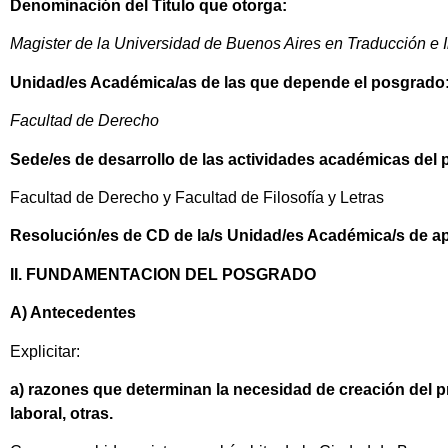
Denominación del Título que otorga:
Magister de la Universidad de Buenos Aires en Traducción e I
Unidad/es Académica/as de las que depende el posgrado
Facultad de Derecho
Sede/es de desarrollo de las actividades académicas del
Facultad de Derecho y Facultad de Filosofía y Letras
Resolución/es de CD de la/s Unidad/es Académica/s de a
II. FUNDAMENTACION DEL POSGRADO
A) Antecedentes
Explicitar:
a) razones que determinan la necesidad de creación del pr
laboral, otras.