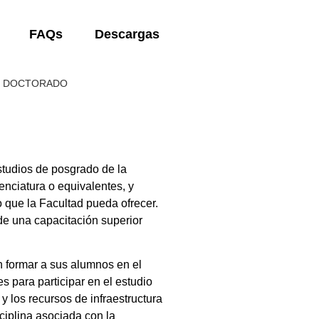
FAQs
Descargas
E DOCTORADO
studios de posgrado de la
enciatura o equivalentes, y
o que la Facultad pueda ofrecer.
nde una capacitación superior
n formar a sus alumnos en el
s para participar en el estudio
y los recursos de infraestructura
sciplina asociada con la