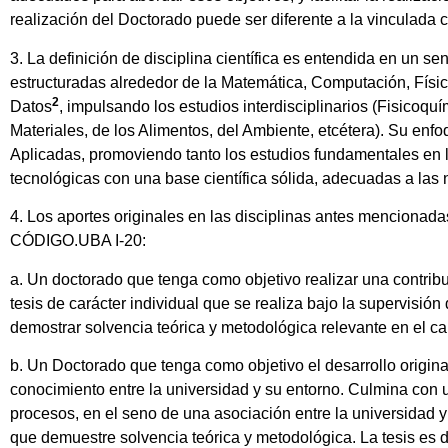
realización del Doctorado puede ser diferente a la vinculada co
3. La definición de disciplina científica es entendida en un s
estructuradas alrededor de la Matemática, Computación, Físic
2
Datos
, impulsando los estudios interdisciplinarios (Fisicoquí
Materiales, de los Alimentos, del Ambiente, etcétera). Su enf
Aplicadas, promoviendo tanto los estudios fundamentales en l
tecnológicas con una base científica sólida, adecuadas a las
4. Los aportes originales en las disciplinas antes menciona
CÓDIGO.UBA I-20:
a. Un doctorado que tenga como objetivo realizar una contribu
tesis de carácter individual que se realiza bajo la supervisión 
demostrar solvencia teórica y metodológica relevante en el cam
b. Un Doctorado que tenga como objetivo el desarrollo origin
conocimiento entre la universidad y su entorno. Culmina con una
procesos, en el seno de una asociación entre la universidad y 
que demuestre solvencia teórica y metodológica. La tesis es de