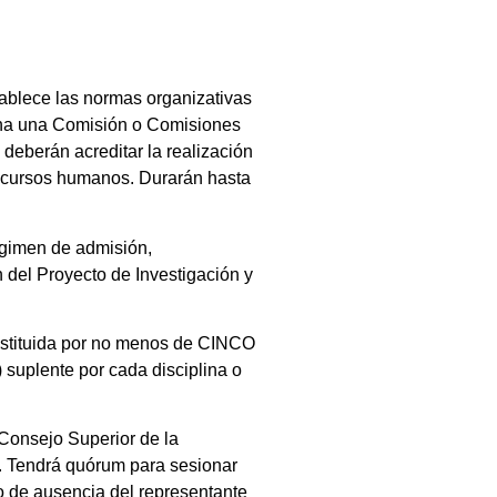
tablece las normas organizativas
igna una Comisión o Comisiones
eberán acreditar la realización
 recursos humanos. Durarán hasta
égimen de admisión,
 del Proyecto de Investigación y
nstituida por no menos de CINCO
 suplente por cada disciplina o
 Consejo Superior de la
s. Tendrá quórum para sesionar
o de ausencia del representante