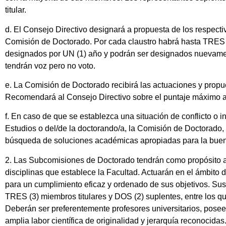
titular.
d. El Consejo Directivo designará a propuesta de los respecti
Comisión de Doctorado. Por cada claustro habrá hasta TRES (3
designados por UN (1) año y podrán ser designados nuevamen
tendrán voz pero no voto.
e. La Comisión de Doctorado recibirá las actuaciones y prop
Recomendará al Consejo Directivo sobre el puntaje máximo a 
f. En caso de que se establezca una situación de conflicto o i
Estudios o del/de la doctorando/a, la Comisión de Doctorado,
búsqueda de soluciones académicas apropiadas para la buena 
2. Las Subcomisiones de Doctorado tendrán como propósito as
disciplinas que establece la Facultad. Actuarán en el ámbit
para un cumplimiento eficaz y ordenado de sus objetivos. Su
TRES (3) miembros titulares y DOS (2) suplentes, entre los qu
Deberán ser preferentemente profesores universitarios, posee
amplia labor científica de originalidad y jerarquía reconoci