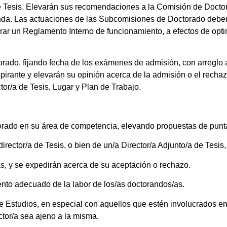
 de Tesis. Elevarán sus recomendaciones a la Comisión de Docto
ponda. Las actuaciones de las Subcomisiones de Doctorado deb
 un Reglamento Interno de funcionamiento, a efectos de optim
torado, fijando fecha de los exámenes de admisión, con arreglo 
pirante y elevarán su opinión acerca de la admisión o el recha
tor/a de Tesis, Lugar y Plan de Trabajo.
torado en su área de competencia, elevando propuestas de punt
rector/a de Tesis, o bien de un/a Director/a Adjunto/a de Tesis,
s, y se expedirán acerca de su aceptación o rechazo.
ento adecuado de la labor de los/as doctorandos/as.
de Estudios, en especial con aquellos que estén involucrados en
ctor/a sea ajeno a la misma.