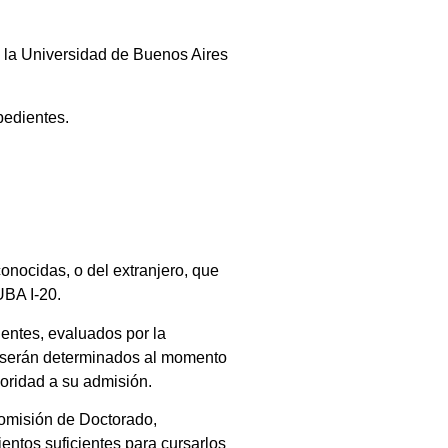
e la Universidad de Buenos Aires
pedientes.
onocidas, o del extranjero, que
UBA I-20.
entes, evaluados por la
s serán determinados al momento
ioridad a su admisión.
Comisión de Doctorado,
entos suficientes para cursarlos