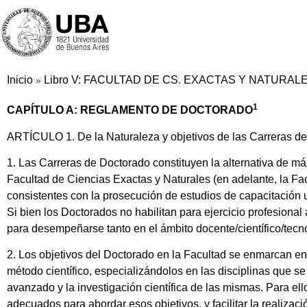
Inicio
Libro V: FACULTAD DE CS. EXACTAS Y NATURAL
»
1
CAPÍTULO A: REGLAMENTO DE DOCTORADO
ARTÍCULO 1. De la Naturaleza y objetivos de las Carreras d
1. Las Carreras de Doctorado constituyen la alternativa de má
Facultad de Ciencias Exactas y Naturales (en adelante, la Fac
consistentes con la prosecución de estudios de capacitación u
Si bien los Doctorados no habilitan para ejercicio profesiona
para desempeñarse tanto en el ámbito docente/científico/tecn
2. Los objetivos del Doctorado en la Facultad se enmarcan e
método científico, especializándolos en las disciplinas que se
avanzado y la investigación científica de las mismas. Para ell
adecuados para abordar esos objetivos, y facilitar la realizaci