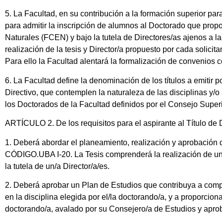
5. La Facultad, en su contribución a la formación superior par
para admitir la inscripción de alumnos al Doctorado que propo
Naturales (FCEN) y bajo la tutela de Directores/as ajenos a 
realización de la tesis y Director/a propuesto por cada solici
Para ello la Facultad alentará la formalización de convenios
6. La Facultad define la denominación de los títulos a emitir
Directivo, que contemplen la naturaleza de las disciplinas y/
los Doctorados de la Facultad definidos por el Consejo Superio
ARTÍCULO 2. De los requisitos para el aspirante al Título de 
1. Deberá abordar el planeamiento, realización y aprobación 
CÓDIGO.UBA I-20. La Tesis comprenderá la realización de un tr
la tutela de un/a Director/a/es.
2. Deberá aprobar un Plan de Estudios que contribuya a comp
en la disciplina elegida por el/la doctorando/a, y a proporcion
doctorando/a, avalado por su Consejero/a de Estudios y aprob