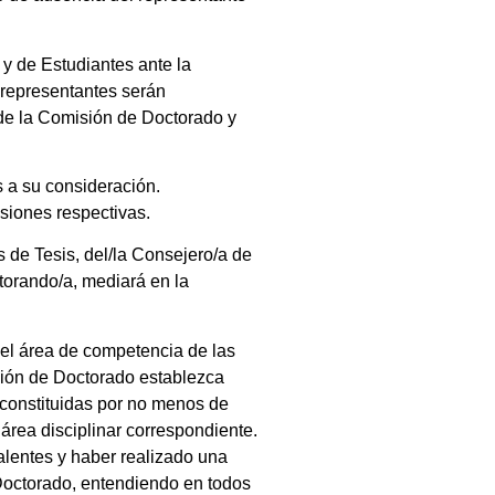
 y de Estudiantes ante la
 representantes serán
de la Comisión de Doctorado y
 a su consideración.
siones respectivas.
s de Tesis, del/la Consejero/a de
torando/a, mediará en la
el área de competencia de las
sión de Doctorado establezca
 constituidas por no menos de
área disciplinar correspondiente.
alentes y haber realizado una
 Doctorado, entendiendo en todos