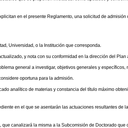
plicitan en el presente Reglamento, una solicitud de admisión d
tad, Universidad, o la Institución que corresponda.
ctualizado, y nota con su conformidad en la dirección del Plan a
roblema general a investigar, objetivos generales y específicos,
considere oportuna para la admisión.
icado analítico de materias y constancia del título máximo obte
ediente en el que se asentarán las actuaciones resultantes de l
o, que canalizará la misma a la Subcomisión de Doctorado que c