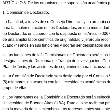
ARTÍCULO 3. De los organismos de supervisión académica p
1. Comisión de Doctorado.
La Facultad, a través de su Consejo Directivo, y en armonía 
para la implementación de los Doctorados, en una modalidad 
de Doctorado, en acuerdo con lo dispuesto en el Artículo 30
de una amplia labor científica de originalidad y jerarquía r
cuatro (4) años en sus funciones y podrán ser designados nu
a. Las funciones de la/s Comisión/es de Doctorado serán las
designaciones de Director/a de Trabajo de Investigación, Con
Plan de Tesis, y las acciones de seguimiento para encauzar p
b. La Comisión de Doctorado será designada por el Consejo 
(5) miembros, en acuerdo con las necesidades académicas de l
grupo de ellas.
c. Los integrantes de la Comisión de Doctorado serán selecci
Universidad de Buenos Aires (UBA). Para ello se recibirán pr
con la mayoría de sus miembros. Los representantes suplente