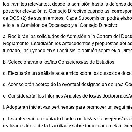
los trámites relevantes, desde la admisión hasta la defensa
posterior elevación al Consejo Directivo cuando así corres
de DOS (2) de sus miembros. Cada Subcomisión podrá elaborar
ello a la Comisión de Doctorado y al Consejo Directivo.
a. Recibirán las solicitudes de Admisión a la Carrera del Doc
Reglamento. Estudiarán los antecedentes y propuestas del as
fundado, incluyendo en su análisis la opinión sobre el/la Direc
b. Seleccionarán a los/las Consejeros/as de Estudios.
c. Efectuarán un análisis académico sobre los cursos de doc
d. Aconsejarán acerca de la eventual designación de un/a Codi
e. Considerarán los Informes Anuales de los/as doctorandos/a
f. Adoptarán iniciativas pertinentes para promover un seguimi
g. Establecerán un contacto fluido con los/as Consejeros/as 
realizados fuera de la Facultad y sobre todo cuando el/la Dire