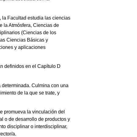
 la Facultad estudia las ciencias
e la Atmósfera, Ciencias de
iplinarios (Ciencias de los
das Ciencias Básicas y
ciones y aplicaciones
n definidos en el Capítulo D
rea determinada. Culmina con una
imiento de la que se trate, y
ue promueva la vinculación del
ial o de desarrollo de productos y
 disciplinar o interdisciplinar,
ector/a.