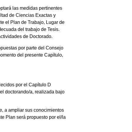
doptará las medidas pertinentes
ultad de Ciencias Exactas y
te el Plan de Trabajo, Lugar de
decuada del trabajo de Tesis.
actividades de Doctorado.
ropuestas por parte del Consejo
 momento del presente Capítulo,
lecidos por el Capítulo D
el doctorando/a, realizada bajo
e, a ampliar sus conocimientos
ste Plan será propuesto por el/la