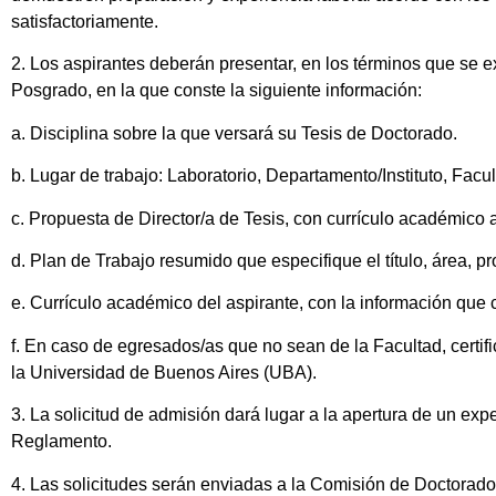
satisfactoriamente.
2. Los aspirantes deberán presentar, en los términos que se ex
Posgrado, en la que conste la siguiente información:
a. Disciplina sobre la que versará su Tesis de Doctorado.
b. Lugar de trabajo: Laboratorio, Departamento/Instituto, Facul
c. Propuesta de Director/a de Tesis, con currículo académico a
d. Plan de Trabajo resumido que especifique el título, área, p
e. Currículo académico del aspirante, con la información que 
f. En caso de egresados/as que no sean de la Facultad, certif
la Universidad de Buenos Aires (UBA).
3. La solicitud de admisión dará lugar a la apertura de un exp
Reglamento.
4. Las solicitudes serán enviadas a la Comisión de Doctorad