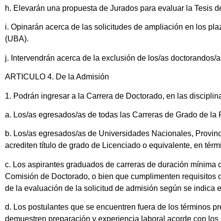
h. Elevarán una propuesta de Jurados para evaluar la Tesis d
i. Opinarán acerca de las solicitudes de ampliación en los p
(UBA).
j. Intervendrán acerca de la exclusión de los/as doctorandos/
ARTICULO 4. De la Admisión
1. Podrán ingresar a la Carrera de Doctorado, en las disciplin
a. Los/as egresados/as de todas las Carreras de Grado de la 
b. Los/as egresados/as de Universidades Nacionales, Provinci
acrediten título de grado de Licenciado o equivalente, en tér
c. Los aspirantes graduados de carreras de duración mínima 
Comisión de Doctorado, o bien que cumplimenten requisitos d
de la evaluación de la solicitud de admisión según se indica 
d. Los postulantes que se encuentren fuera de los términos p
demuestren preparación y experiencia laboral acorde con los e