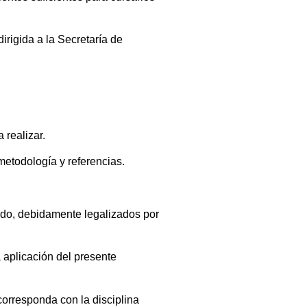
irigida a la Secretaría de
 realizar.
 metodología y referencias.
nido, debidamente legalizados por
a aplicación del presente
orresponda con la disciplina