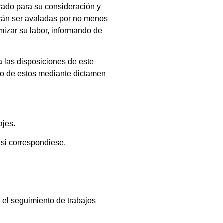
rado para su consideración y
erán ser avaladas por no menos
izar su labor, informando de
a las disposiciones de este
zo de estos mediante dictamen
ajes.
 si correspondiese.
 el seguimiento de trabajos