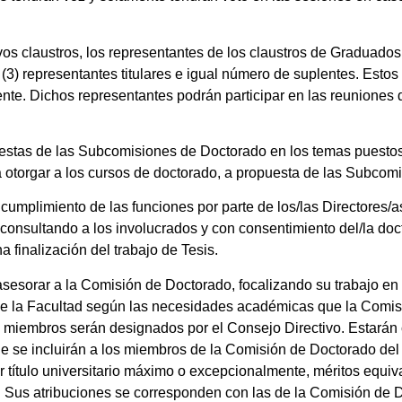
vos claustros, los representantes de los claustros de Graduados
) representantes titulares e igual número de suplentes. Estos
te. Dichos representantes podrán participar en las reuniones 
uestas de las Subcomisiones de Doctorado en los temas puestos
otorgar a los cursos de doctorado, a propuesta de las Subcomi
ncumplimiento de las funciones por parte de los/las Directores/a
 consultando a los involucrados y con consentimiento del/la doc
finalización del trabajo de Tesis.
esorar a la Comisión de Doctorado, focalizando su trabajo en 
o de la Facultad según las necesidades académicas que la Comi
s miembros serán designados por el Consejo Directivo. Estarán
e se incluirán a los miembros de la Comisión de Doctorado del 
r título universitario máximo o excepcionalmente, méritos equiv
das. Sus atribuciones se corresponden con las de la Comisión de