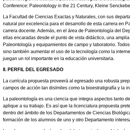
Conference: Paleontology in the 21 Century, Kleine Senckeber
La Facultad de Ciencias Exactas y Naturales, con sus depart
natural por excelencia para el desarrollo de esta carrera en 
carrera docente. Además, en el área de Paleontología del D
ellas encaradas desde el punto de vista didáctico, una amplia
Paleontología y equipamientos de campo y laboratorio. Todos 
sino también aumentar el uso de la tecnología como la intern
juegan un rol importante en la educación universitaria.
II. PERFIL DEL EGRESADO
La currícula propuesta proveerá al egresado una robusta prepa
campos de acción tan disímiles como la bioestratigrafía y la 
La paleontología es una ciencia que integra aspectos tanto d
aplique a su trabajo. Es así que la licenciatura propuesta pre
dentro del ámbito de los Departamentos de Ciencias Biológic
formación de los alumnos de uno y otro Departamento interesad