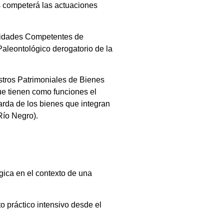
s competerá las actuaciones
oridades Competentes de
Paleontológico derogatorio de la
tros Patrimoniales de Bienes
ue tienen como funciones el
arda de los bienes que integran
Río Negro).
gica en el contexto de una
o práctico intensivo desde el