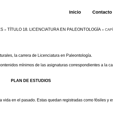
Inicio
Contacto
ES
TÍTULO 18. LICENCIATURA EN PALEONTOLOGÍA
»
»
CAPÍ
rales, la carrera de Licenciatura en Paleontología.
tenidos mínimos de las asignaturas correspondientes a la carre
PLAN DE ESTUDIOS
la vida en el pasado. Estas quedan registradas como fósiles y e