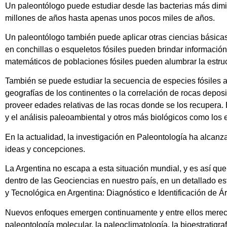
Un paleontólogo puede estudiar desde las bacterias más dimin
millones de años hasta apenas unos pocos miles de años.
Un paleontólogo también puede aplicar otras ciencias básicas 
en conchillas o esqueletos fósiles pueden brindar información
matemáticos de poblaciones fósiles pueden alumbrar la estruc
También se puede estudiar la secuencia de especies fósiles a l
geografías de los continentes o la correlación de rocas depos
proveer edades relativas de las rocas donde se los recupera.
y el análisis paleoambiental y otros más biológicos como los 
En la actualidad, la investigación en Paleontología ha alcanz
ideas y concepciones.
La Argentina no escapa a esta situación mundial, y es así que
dentro de las Geociencias en nuestro país, en un detallado es
y Tecnológica en Argentina: Diagnóstico e Identificación de 
Nuevos enfoques emergen continuamente y entre ellos merecen 
paleontología molecular, la paleoclimatología, la bioestratigr