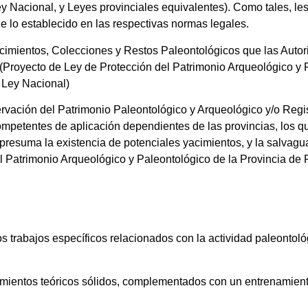
y Nacional, y Leyes provinciales equivalentes). Como tales, le
de lo establecido en las respectivas normas legales.
acimientos, Colecciones y Restos Paleontológicos que las Aut
 (Proyecto de Ley de Protección del Patrimonio Arqueológico y 
 Ley Nacional)
ación del Patrimonio Paleontológico y Arqueológico y/o Regis
mpetentes de aplicación dependientes de las provincias, los q
 presuma la existencia de potenciales yacimientos, y la salvagu
l Patrimonio Arqueológico y Paleontológico de la Provincia de 
os trabajos específicos relacionados con la actividad paleontoló
cimientos teóricos sólidos, complementados con un entrenamient