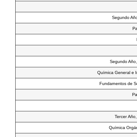
Segundo Año
Pa
Segundo Año,
Química General e I
Fundamentos de Sed
Pa
Tercer Año,
Química Orgán