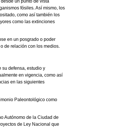
 desde un punto de vista
ganismos fósiles. Así mismo, los
ositado, como así también los
ayores como las extinciones
dose en un posgrado o poder
 o de relación con los medios.
 su defensa, estudio y
tualmente en vigencia, como así
cias en las siguientes
rimonio Paleontológico como
rno Autónomo de la Ciudad de
Proyectos de Ley Nacional que