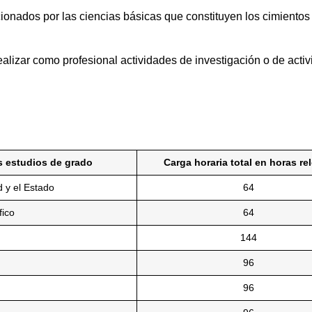
cionados por las ciencias básicas que constituyen los cimientos 
ealizar como profesional actividades de investigación o de act
s estudios de grado
Carga horaria total en horas relo
 y el Estado
64
fico
64
144
96
96