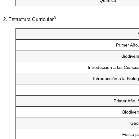
Química
3
2. Estructura Curricular
Primer Año,
Biodiver
Introducción a las Cienci
Introducción a la Biolo
Primer Año,
Biodiver
Geo
Física p