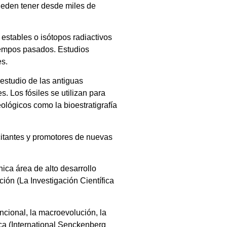
pueden tener desde miles de
estables o isótopos radiactivos
tiempos pasados. Estudios
es.
 estudio de las antiguas
. Los fósiles se utilizan para
ológicos como la bioestratigrafía
xcitantes y promotores de nuevas
ica área de alto desarrollo
ión (La Investigación Científica
cional, la macroevolución, la
ica (International Senckenberg