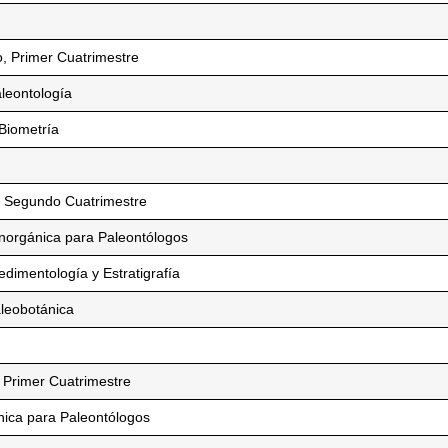
, Primer Cuatrimestre
leontología
Biometría
 Segundo Cuatrimestre
norgánica para Paleontólogos
imentología y Estratigrafía
leobotánica
 Primer Cuatrimestre
ica para Paleontólogos