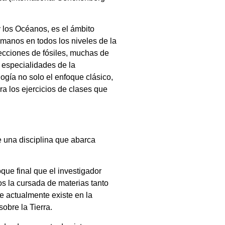
 los Océanos, es el ámbito
umanos en todos los niveles de la
ecciones de fósiles, muchas de
 especialidades de la
gía no solo el enfoque clásico,
a los ejercicios de clases que
e una disciplina que abarca
que final que el investigador
os la cursada de materias tanto
e actualmente existe en la
obre la Tierra.