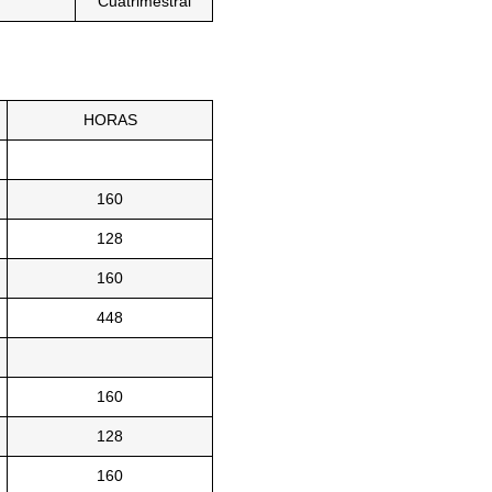
Cuatrimestral
HORAS
160
128
160
448
160
128
160