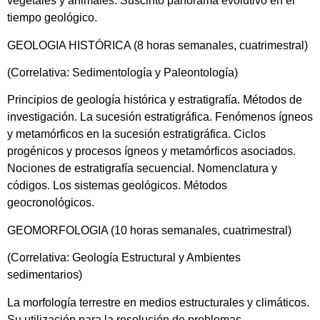
vegetales y animales. Suscinto panorama evolutivo en el
tiempo geológico.
GEOLOGIA HISTÓRICA (8 horas semanales, cuatrimestral)
(Correlativa: Sedimentología y Paleontología)
Principios de geología histórica y estratigrafía. Métodos de
investigación. La sucesión estratigráfica. Fenómenos ígneos
y metamórficos en la sucesión estratigráfica. Ciclos
progénicos y procesos ígneos y metamórficos asociados.
Nociones de estratigrafía secuencial. Nomenclatura y
códigos. Los sistemas geológicos. Métodos
geocronológicos.
GEOMORFOLOGIA (10 horas semanales, cuatrimestral)
(Correlativa: Geología Estructural y Ambientes
sedimentarios)
La morfología terrestre en medios estructurales y climáticos.
Su utilización para la resolución de problemas