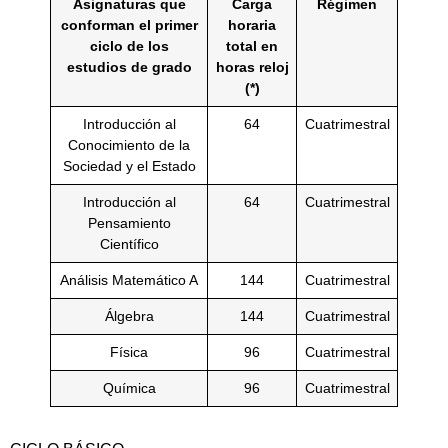
Asignaturas que
Carga
Régimen
conforman el primer
horaria
ciclo de los
total en
estudios de grado
horas reloj
(*)
Introducción al
64
Cuatrimestral
Conocimiento de la
Sociedad y el Estado
Introducción al
64
Cuatrimestral
Pensamiento
Científico
Análisis Matemático A
144
Cuatrimestral
Álgebra
144
Cuatrimestral
Física
96
Cuatrimestral
Química
96
Cuatrimestral