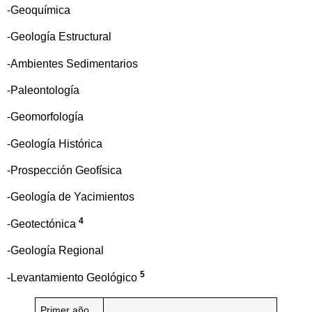
-Geoquímica
-Geología Estructural
-Ambientes Sedimentarios
-Paleontología
-Geomorfología
-Geología Histórica
-Prospección Geofísica
-Geología de Yacimientos
4
-Geotectónica
-Geología Regional
5
-Levantamiento Geológico
Primer año