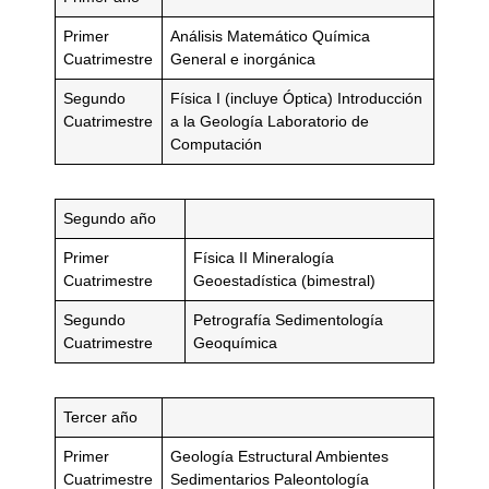
Primer
Análisis Matemático Química
Cuatrimestre
General e inorgánica
Segundo
Física I (incluye Óptica) Introducción
Cuatrimestre
a la Geología Laboratorio de
Computación
Segundo año
Primer
Física II Mineralogía
Cuatrimestre
Geoestadística (bimestral)
Segundo
Petrografía Sedimentología
Cuatrimestre
Geoquímica
Tercer año
Primer
Geología Estructural Ambientes
Cuatrimestre
Sedimentarios Paleontología