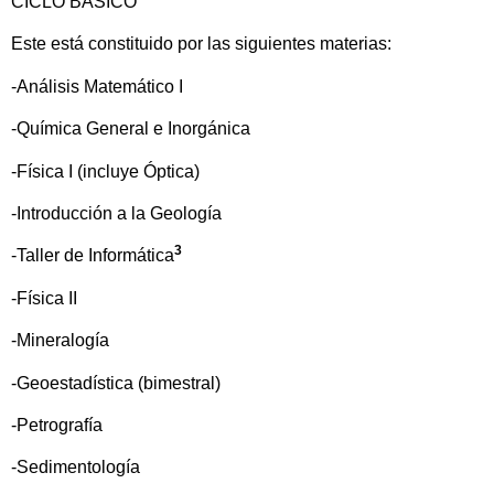
CICLO BÁSICO
Este está constituido por las siguientes materias:
-Análisis Matemático I
-Química General e Inorgánica
-Física I (incluye Óptica)
-Introducción a la Geología
3
-Taller de Informática
-Física II
-Mineralogía
-Geoestadística (bimestral)
-Petrografía
-Sedimentología