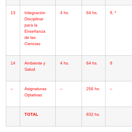
13
Integración
4 hs.
64 hs.
9, *
Disciplinar
para la
Enseñanza
de las
Ciencias
14
Ambiente y
4 hs.
64 hs.
9
Salud
–
Asignaturas
–
256 hs.
–
Optativas
TOTAL
832 hs.