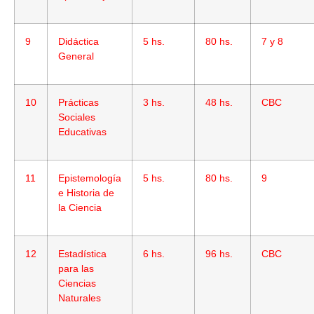
9
Didáctica
5 hs.
80 hs.
7 y 8
General
10
Prácticas
3 hs.
48 hs.
CBC
Sociales
Educativas
11
Epistemología
5 hs.
80 hs.
9
e Historia de
la Ciencia
12
Estadística
6 hs.
96 hs.
CBC
para las
Ciencias
Naturales