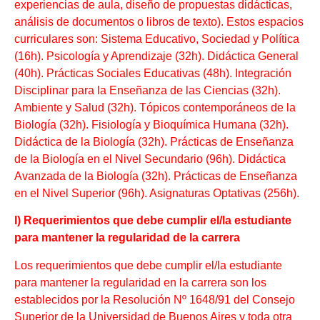
experiencias de aula, diseño de propuestas didácticas,
análisis de documentos o libros de texto). Estos espacios
curriculares son: Sistema Educativo, Sociedad y Política
(16h). Psicología y Aprendizaje (32h). Didáctica General
(40h). Prácticas Sociales Educativas (48h). Integración
Disciplinar para la Enseñanza de las Ciencias (32h).
Ambiente y Salud (32h). Tópicos contemporáneos de la
Biología (32h). Fisiología y Bioquímica Humana (32h).
Didáctica de la Biología (32h). Prácticas de Enseñanza
de la Biología en el Nivel Secundario (96h). Didáctica
Avanzada de la Biología (32h). Prácticas de Enseñanza
en el Nivel Superior (96h). Asignaturas Optativas (256h).
l) Requerimientos que debe cumplir el/la estudiante
para mantener la regularidad de la carrera
Los requerimientos que debe cumplir el/la estudiante
para mantener la regularidad en la carrera son los
establecidos por la Resolución Nº 1648/91 del Consejo
Superior de la Universidad de Buenos Aires y toda otra