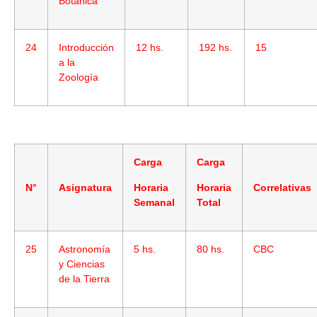
Botánica
24
Introducción
12 hs.
192 hs.
15
a la
Zoología
Carga
Carga
N°
Asignatura
Horaria
Horaria
Correlativas
Semanal
Total
25
Astronomía
5 hs.
80 hs.
CBC
y Ciencias
de la Tierra