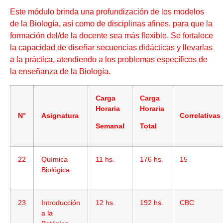
Este módulo brinda una profundización de los modelos
de la Biología, así como de disciplinas afines, para que la
formación del/de la docente sea más flexible. Se fortalece
la capacidad de diseñar secuencias didácticas y llevarlas
a la práctica, atendiendo a los problemas específicos de
la enseñanza de la Biología.
Carga
Carga
Horaria
Horaria
N°
Asignatura
Correlativas
Semanal
Total
22
Química
11 hs.
176 hs.
15
Biológica
23
Introducción
12 hs.
192 hs.
CBC
a la