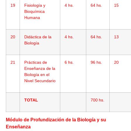
19
Fisiología y
4 hs.
64 hs.
15
Bioquímica
Humana
20
Didáctica de la
4 hs.
64 hs.
13
Biología
21
Prácticas de
6 hs.
96 hs.
20
Enseñanza de la
Biología en el
Nivel Secundario
TOTAL
700 hs.
Módulo de Profundización de la Biología y su
Enseñanza