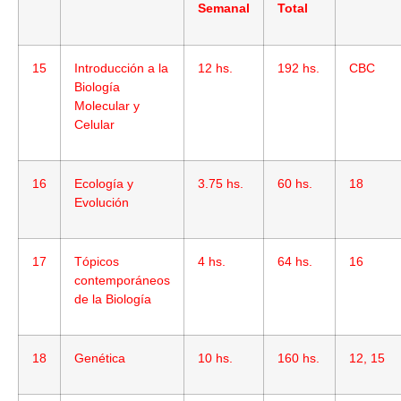
Semanal
Total
15
Introducción a la
12 hs.
192 hs.
CBC
Biología
Molecular y
Celular
16
Ecología y
3.75 hs.
60 hs.
18
Evolución
17
Tópicos
4 hs.
64 hs.
16
contemporáneos
de la Biología
18
Genética
10 hs.
160 hs.
12, 15