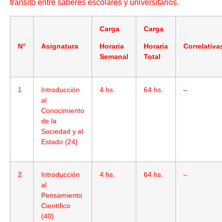
tránsito entre saberes escolares y universitarios.
Carga
Carga
N°
Asignatura
Horaria
Horaria
Correlativa
Semanal
Total
1
Introducción
4 hs.
64 hs.
–
al
Conocimiento
de la
Sociedad y el
Estado (24)
2
Introducción
4 hs.
64 hs.
–
al
Pensamiento
Científico
(40)