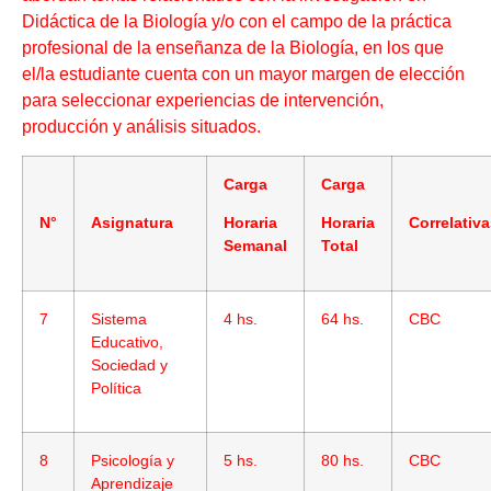
Didáctica de la Biología y/o con el campo de la práctica
profesional de la enseñanza de la Biología, en los que
el/la estudiante cuenta con un mayor margen de elección
para seleccionar experiencias de intervención,
producción y análisis situados.
Carga
Carga
N°
Asignatura
Horaria
Horaria
Correlativ
Semanal
Total
7
Sistema
4 hs.
64 hs.
CBC
Educativo,
Sociedad y
Política
8
Psicología y
5 hs.
80 hs.
CBC
Aprendizaje