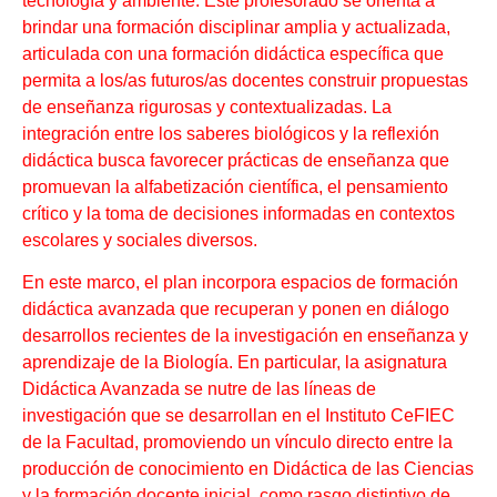
tecnología y ambiente. Este profesorado se orienta a
brindar una formación disciplinar amplia y actualizada,
articulada con una formación didáctica específica que
permita a los/as futuros/as docentes construir propuestas
de enseñanza rigurosas y contextualizadas. La
integración entre los saberes biológicos y la reflexión
didáctica busca favorecer prácticas de enseñanza que
promuevan la alfabetización científica, el pensamiento
crítico y la toma de decisiones informadas en contextos
escolares y sociales diversos.
En este marco, el plan incorpora espacios de formación
didáctica avanzada que recuperan y ponen en diálogo
desarrollos recientes de la investigación en enseñanza y
aprendizaje de la Biología. En particular, la asignatura
Didáctica Avanzada se nutre de las líneas de
investigación que se desarrollan en el Instituto CeFIEC
de la Facultad, promoviendo un vínculo directo entre la
producción de conocimiento en Didáctica de las Ciencias
y la formación docente inicial, como rasgo distintivo de