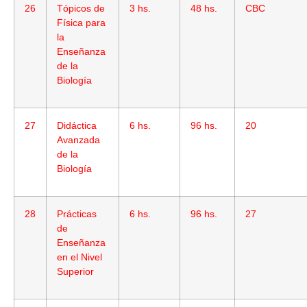
26
Tópicos de
3 hs.
48 hs.
CBC
Física para
la
Enseñanza
de la
Biología
27
Didáctica
6 hs.
96 hs.
20
Avanzada
de la
Biología
28
Prácticas
6 hs.
96 hs.
27
de
Enseñanza
en el Nivel
Superior