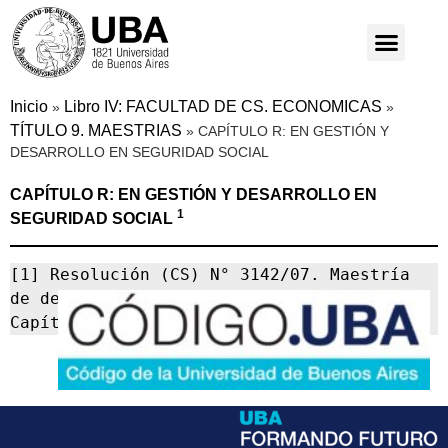
Inicio
Libro IV: FACULTAD DE CS. ECONOMICAS
»
»
TÍTULO 9. MAESTRIAS
»
CAPÍTULO R: EN GESTIÓN Y
DESARROLLO EN SEGURIDAD SOCIAL
CAPÍTULO R: EN GESTIÓN Y DESARROLLO EN
1
SEGURIDAD SOCIAL
[1] Resolución (CS) N° 3142/07. Maestría 
de dependencia compartida, cítese como 
Capítulo N CÓDIGO.UBA XII-21.