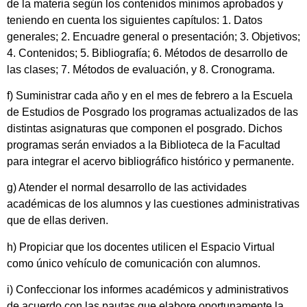
de la materia según los contenidos mínimos aprobados y
teniendo en cuenta los siguientes capítulos: 1. Datos
generales; 2. Encuadre general o presentación; 3. Objetivos;
4. Contenidos; 5. Bibliografía; 6. Métodos de desarrollo de
las clases; 7. Métodos de evaluación, y 8. Cronograma.
f) Suministrar cada año y en el mes de febrero a la Escuela
de Estudios de Posgrado los programas actualizados de las
distintas asignaturas que componen el posgrado. Dichos
programas serán enviados a la Biblioteca de la Facultad
para integrar el acervo bibliográfico histórico y permanente.
g) Atender el normal desarrollo de las actividades
académicas de los alumnos y las cuestiones administrativas
que de ellas deriven.
h) Propiciar que los docentes utilicen el Espacio Virtual
como único vehículo de comunicación con alumnos.
i) Confeccionar los informes académicos y administrativos
de acuerdo con las pautas que elabore oportunamente la