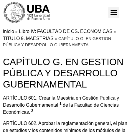
Inicio
Libro IV: FACULTAD DE CS. ECONOMICAS
»
»
TÍTULO 9. MAESTRIAS
»
CAPÍTULO G. EN GESTION
PÚBLICA Y DESARROLLO GUBERNAMENTAL
CAPÍTULO G. EN GESTION
PÚBLICA Y DESARROLLO
GUBERNAMENTAL
ARTÍCULO 601. Crear la Maestría en Gestión Pública y
1
Desarrollo Gubernamental
de la Facultad de Ciencias
2
Económicas.
ARTÍCULO 602. Aprobar la reglamentación general, el plan
de estudios y los contenidos mínimos de los módulos de la