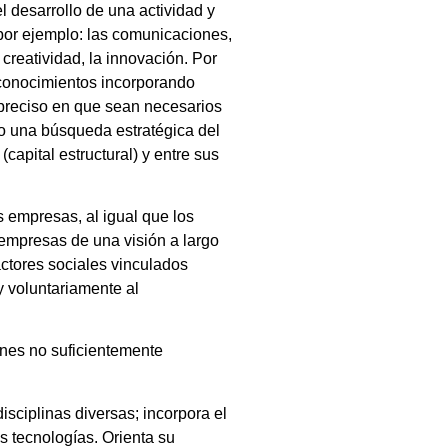
l desarrollo de una actividad y
 por ejemplo: las comunicaciones,
a creatividad, la innovación. Por
s conocimientos incorporando
o preciso en que sean necesarios
abo una búsqueda estratégica del
capital estructural) y entre sus
s empresas, al igual que los
 empresas de una visión a largo
actores sociales vinculados
y voluntariamente al
ones no suficientemente
sciplinas diversas; incorpora el
s tecnologías. Orienta su