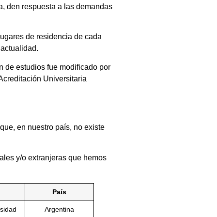
na, den respuesta a las demandas
lugares de residencia de cada
 actualidad.
n de estudios fue modificado por
Acreditación Universitaria
 que, en nuestro país, no existe
nales y/o extranjeras que hemos
País
idad
Argentina