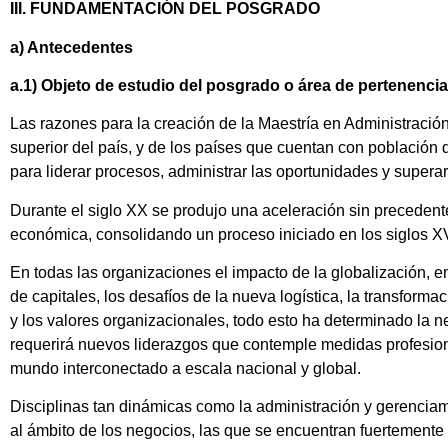
III. FUNDAMENTACIÓN DEL POSGRADO
a) Antecedentes
a.1) Objeto de estudio del posgrado o área de pertenenci
Las razones para la creación de la Maestría en Administració
superior del país, y de los países que cuentan con población
para liderar procesos, administrar las oportunidades y supera
Durante el siglo XX se produjo una aceleración sin precedente
económica, consolidando un proceso iniciado en los siglos XVI
En todas las organizaciones el impacto de la globalización, e
de capitales, los desafíos de la nueva logística, la transform
y los valores organizacionales, todo esto ha determinado la
requerirá nuevos liderazgos que contemple medidas profesion
mundo interconectado a escala nacional y global.
Disciplinas tan dinámicas como la administración y gerenciam
al ámbito de los negocios, las que se encuentran fuertemente