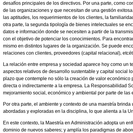
desafíos principales de los directivos. Por una parte, como co
de las organizaciones y que necesitan de una gestión exitosa.
las aptitudes, los requerimientos de los clientes, la familiarid
otra parte, la segunda tipología de bienes intelectuales se 
datos e información donde se necesiten a partir de la transmi
con el objetivo de potenciar los conocimientos. Para encontrar
mismo en distintos lugares de la organización. Se puede encont
relaciones con clientes, proveedores (capital relacional), etcét
La relación entre empresa y sociedad aparece hoy como un tema 
aspectos relativos de desarrollo sustentable y capital social
plazo que contemple no sólo la creación de valor económico pa
directa o indirectamente a la empresa. La Responsabilidad Soc
mejoramiento social, económico y ambiental por parte de la
Por otra parte, el ambiente y contexto de una maestría brinda
abordadas y exploradas en la disciplina, lo que alienta a la 
En este contexto, la Maestría en Administración adopta un en
dominio de nuevos saberes; y amplía los paradigmas de aborda