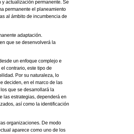
 y actualización permanente. Se
orma permanente el planeamiento
adas al ámbito de incumbencia de
rmanente adaptación.
s en que se desenvolverá la
 desde un enfoque complejo e
el contrario, este tipo de
ilidad. Por su naturaleza, lo
e deciden, en el marco de las
los que se desarrollará la
de las estrategias, dependerá en
zados, así como la identificación
tras organizaciones. De modo
electual aparece como uno de los