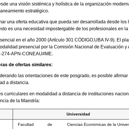
esde una visión sistémica y holística de la organización moder
planeamiento estratégico.
mar una oferta educativa que pueda ser desarrollada desde los 
puesto es una necesidad impostergable de los profesionales en la
sencial en el año 2000 (Artículo 301 CÓDIGO.UBA IV-9). El pla
modalidad presencial por la Comisión Nacional de Evaluación y 
021-274-APN-CONEAU#ME.
ras de ofertas similares:
siderando las orientaciones de este posgrado, es posible afirmar
ad a distancia.
es curriculares en modalidad a distancia de instituciones nacio
ncia de la Maestría:
Universidad
Facultad de Ciencias Económicas de la Univers