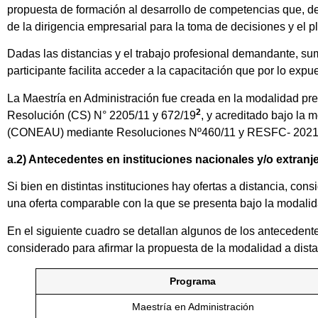
propuesta de formación al desarrollo de competencias que, d
de la dirigencia empresarial para la toma de decisiones y el 
Dadas las distancias y el trabajo profesional demandante, su
participante facilita acceder a la capacitación que por lo ex
La Maestría en Administración fue creada en la modalidad pre
2
Resolución (CS) N° 2205/11 y 672/19
, y acreditado bajo la 
(CONEAU) mediante Resoluciones Nº460/11 y RESFC- 2
a.2) Antecedentes en instituciones nacionales y/o extranje
Si bien en distintas instituciones hay ofertas a distancia, con
una oferta comparable con la que se presenta bajo la modalid
En el siguiente cuadro se detallan algunos de los antecedent
considerado para afirmar la propuesta de la modalidad a dista
Programa
Maestría en Administración