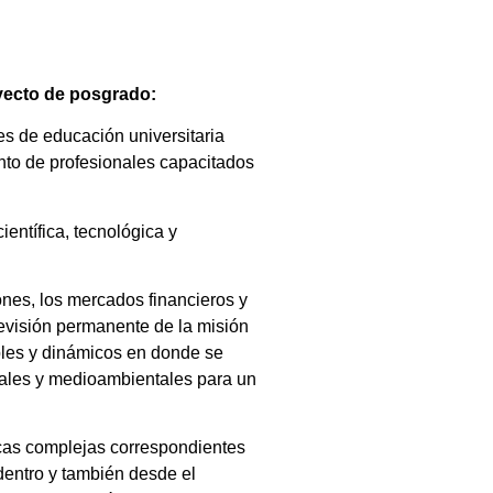
oyecto de posgrado:
es de educación universitaria
ento de profesionales capacitados
entífica, tecnológica y
ones, los mercados financieros y
 revisión permanente de la misión
bles y dinámicos en donde se
iales y medioambientales para un
icas complejas correspondientes
dentro y también desde el