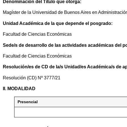
Denominación del Título que otorga:
Magíster de la Universidad de Buenos Aires en Administració
Unidad Académica de la que depende el posgrado:
Facultad de Ciencias Económicas
Sede/s de desarrollo de las actividades académicas del 
Facultad de Ciencias Económicas
Resolución/es de CD de la/s Unidad/es Académica/s de a
Resolución (CD) Nº 3777/21
II. MODALIDAD
Presencial