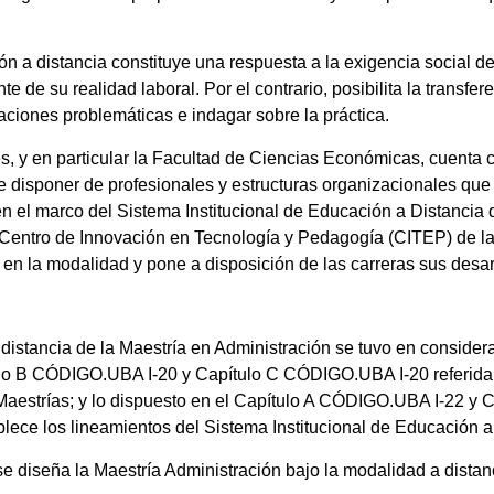
ón a distancia constituye una respuesta a la exigencia social de
te de su realidad laboral. Por el contrario, posibilita la transf
aciones problemáticas e indagar sobre la práctica.
, y en particular la Facultad de Ciencias Económicas, cuenta co
te disponer de profesionales y estructuras organizacionales que
n el marco del Sistema Institucional de Educación a Distancia
 Centro de Innovación en Tecnología y Pedagogía (CITEP) de la
en la modalidad y pone a disposición de las carreras sus desar
distancia de la Maestría en Administración se tuvo en considera
ulo B CÓDIGO.UBA I-20 y Capítulo C CÓDIGO.UBA I-20 referida a
 Maestrías; y lo dispuesto en el Capítulo A CÓDIGO.UBA I-22 
ablece los lineamientos del Sistema Institucional de Educación 
e diseña la Maestría Administración bajo la modalidad a distan