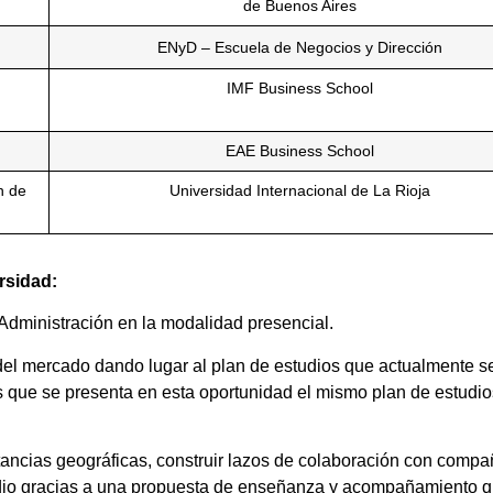
de Buenos Aires
ENyD – Escuela de Negocios y Dirección
IMF Business School
EAE Business School
n de
Universidad Internacional de La Rioja
ersidad:
 Administración en la modalidad presencial.
del mercado dando lugar al plan de estudios que actualmente s
s que se presenta en esta oportunidad el mismo plan de estudio
istancias geográficas, construir lazos de colaboración con comp
udio gracias a una propuesta de enseñanza y acompañamiento qu