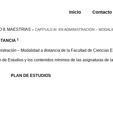
Inicio
Contacto
O 9. MAESTRIAS
»
CAPÍTULO AI: EN ADMINISTRACIÓN – MODALI
1
STANCIA
istración – Modalidad a distancia de la Facultad de Ciencias 
e Estudios y los contenidos mínimos de las asignaturas de la M
PLAN DE ESTUDIOS