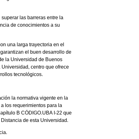
 superar las barreras entre la
erencia de conocimientos a su
n una larga trayectoria en el
 garantizan el buen desarrollo de
 de la Universidad de Buenos
 Universidad, centro que ofrece
rollos tecnológicos.
ción la normativa vigente en la
 los requerimientos para la
y Capítulo B CÓDIGO.UBA I-22 que
a Distancia de esta Universidad.
cia.