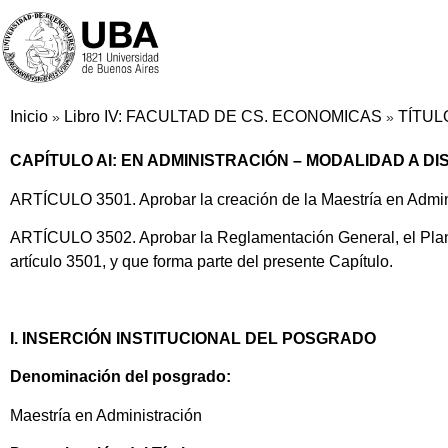
Inicio
Libro IV: FACULTAD DE CS. ECONOMICAS
TÍTUL
»
»
CAPÍTULO AI: EN ADMINISTRACIÓN – MODALIDAD A DI
ARTÍCULO 3501. Aprobar la creación de la Maestría en Admin
ARTÍCULO 3502. Aprobar la Reglamentación General, el Plan d
artículo 3501, y que forma parte del presente Capítulo.
I. INSERCIÓN INSTITUCIONAL DEL POSGRADO
Denominación del posgrado:
Maestría en Administración