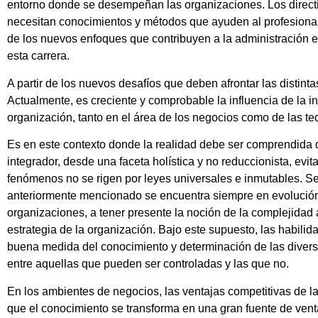
entorno donde se desempeñan las organizaciones. Los direct
necesitan conocimientos y métodos que ayuden al profesional 
de los nuevos enfoques que contribuyen a la administración es
esta carrera.
A partir de los nuevos desafíos que deben afrontar las distin
Actualmente, es creciente y comprobable la influencia de la in
organización, tanto en el área de los negocios como de las te
Es en este contexto donde la realidad debe ser comprendida 
integrador, desde una faceta holística y no reduccionista, evit
fenómenos no se rigen por leyes universales e inmutables. Se c
anteriormente mencionado se encuentra siempre en evolución, 
organizaciones, a tener presente la noción de la complejidad a
estrategia de la organización. Bajo este supuesto, las habilid
buena medida del conocimiento y determinación de las diversas 
entre aquellas que pueden ser controladas y las que no.
En los ambientes de negocios, las ventajas competitivas de 
que el conocimiento se transforma en una gran fuente de ventaj