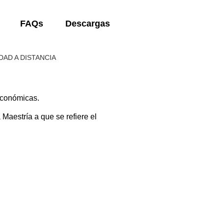
FAQs
Descargas
DAD A DISTANCIA
Económicas.
aestría a que se refiere el