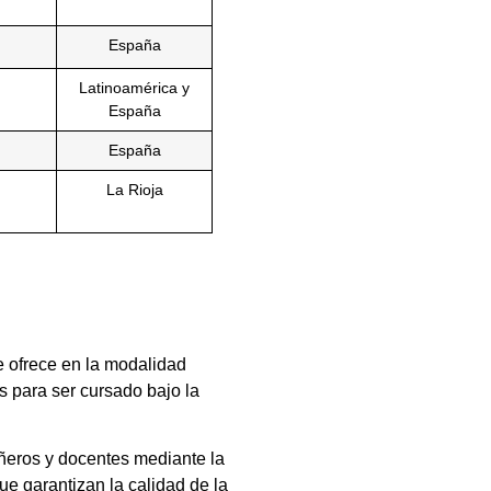
España
Latinoamérica y
España
España
La Rioja
e ofrece en la modalidad
s para ser cursado bajo la
añeros y docentes mediante la
e garantizan la calidad de la