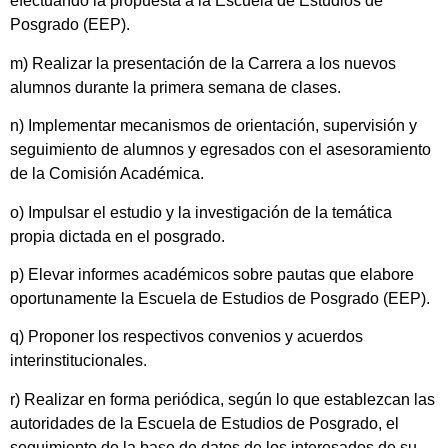
efectuando la propuesta a la Escuela de Estudios de
Posgrado (EEP).
m) Realizar la presentación de la Carrera a los nuevos
alumnos durante la primera semana de clases.
n) Implementar mecanismos de orientación, supervisión y
seguimiento de alumnos y egresados con el asesoramiento
de la Comisión Académica.
o) Impulsar el estudio y la investigación de la temática
propia dictada en el posgrado.
p) Elevar informes académicos sobre pautas que elabore
oportunamente la Escuela de Estudios de Posgrado (EEP).
q) Proponer los respectivos convenios y acuerdos
interinstitucionales.
r) Realizar en forma periódica, según lo que establezcan las
autoridades de la Escuela de Estudios de Posgrado, el
seguimiento de la base de datos de los interesados de su