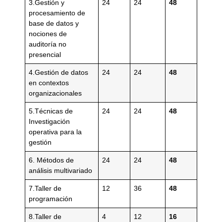
3.Gestión y
24
24
48
procesamiento de
base de datos y
nociones de
auditoría no
presencial
4.Gestión de datos
24
24
48
en contextos
organizacionales
5.Técnicas de
24
24
48
Investigación
operativa para la
gestión
6. Métodos de
24
24
48
análisis multivariado
7.Taller de
12
36
48
programación
8.Taller de
4
12
16