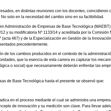
resados, en distintas reuniones con los docentes, coincidieron
No solo en la necesidad del cambio sino en su factibilidad.
ría en Administración de Empresas de Base Tecnológica (MAEBT)
12 y su modificatoria Nº 1133/14 y acreditada por la Comisión
(acta 467) y de la Especialización en Gestión de la Innovación
esentados precedentemente.
 de los cambios producidos en el contexto de la administració
toridades, que la esencia de esta carrera es capturar los meca
ológica o social) que necesariamente deberán enfrentar las emp
sas de Base Tecnológica hasta el presente se observó que:
 radica en el proceso mediante el cual se administra una empres
cepto de innovación y su medición son clave. Para llevar adelant