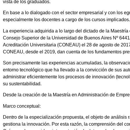
vista de los graduados.
En base a lo dialogado con el sector empresarial y con los eg
especialmente los docentes a cargo de los cursos implicados. 
La experiencia adquirida a lo largo del dictado de la Maest
Consejo Superior de la Universidad de Buenos Aires Nº 6441/
Acreditación Universitaria (CONEAU) el 28 de agosto de 2017 
CONEAU, desde el 2019, dan cuenta de los fundamentos pr
Son precisamente las experiencias acumuladas, la observación
entorno tecnológico que ha llevado a la convicción de sus au
administrar eficientemente los procesos de innovación (tecn
su sustentabilidad.
Desde la creación de la Maestría en Administración de Empre
Marco conceptual:
Dentro de la especialización propuesta, el objeto de análisis
gestiona la innovación. Por esta razón, la comprensión del con