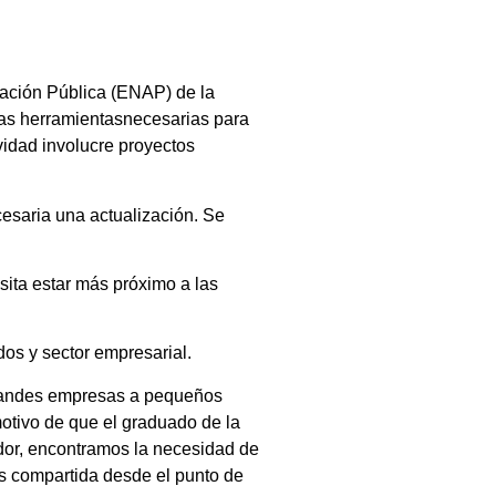
ración Pública (ENAP) de la
las herramientasnecesarias para
idad involucre proyectos
cesaria una actualización. Se
ita estar más próximo a las
dos y sector empresarial.
 grandes empresas a pequeños
otivo de que el graduado de la
dor, encontramos la necesidad de
s compartida desde el punto de