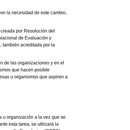
 con la necesidad de este cambio,
 creada por Resolución del
 Nacional de Evaluación y
, también acreditada por la
n de las organizaciones y en el
nismos que hacen posible
resas u organismos que aspiren a
a u organización a la vez que se
e esta tarea, se utilizará la