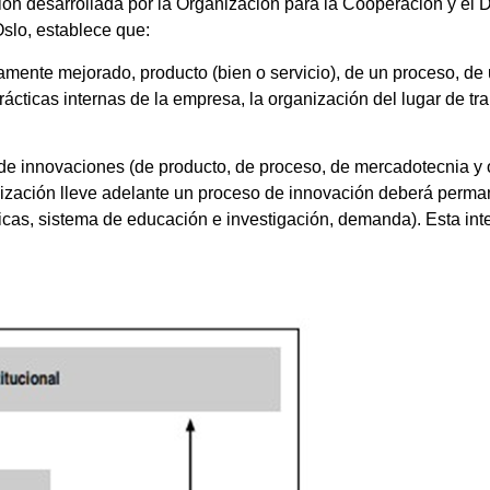
ación desarrollada por la Organización para la Cooperación y e
lo, establece que:
ivamente mejorado, producto (bien o servicio), de un proceso, d
cticas internas de la empresa, la organización del lugar de trab
s de innovaciones (de producto, de proceso, de mercadotecnia y 
ización lleve adelante un proceso de innovación deberá perma
blicas, sistema de educación e investigación, demanda). Esta int