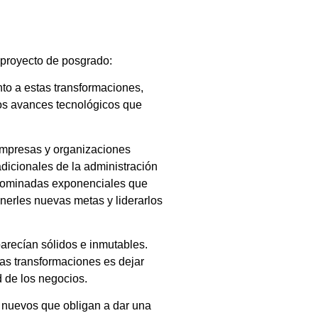
 proyecto de posgrado:
to a estas transformaciones,
los avances tecnológicos que
 empresas y organizaciones
adicionales de la administración
denominadas exponenciales que
nerles nuevas metas y liderarlos
parecían sólidos e inmutables.
las transformaciones es dejar
 de los negocios.
s nuevos que obligan a dar una