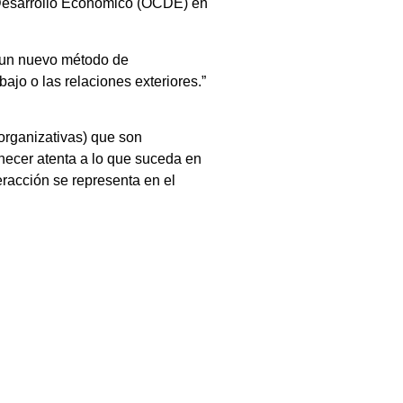
l Desarrollo Económico (OCDE) en
e un nuevo método de
ajo o las relaciones exteriores.”
organizativas) que son
necer atenta a lo que suceda en
eracción se representa en el