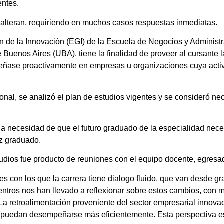
entes.
e alteran, requiriendo en muchos casos respuestas inmediatas.
ón de la Innovación (EGI) de la Escuela de Negocios y Administ
Buenos Aires (UBA), tiene la finalidad de proveer al cursante 
peñase proactivamente en empresas u organizaciones cuya activ
onal, se analizó el plan de estudios vigentes y se consideró ne
necesidad de que el futuro graduado de la especialidad neces
ez graduado.
tudios fue producto de reuniones con el equipo docente, egresa
les con los que la carrera tiene dialogo fluido, que van desde
ntros nos han llevado a reflexionar sobre estos cambios, con m
La retroalimentación proveniente del sector empresarial innova
s puedan desempeñarse más eficientemente. Esta perspectiva e