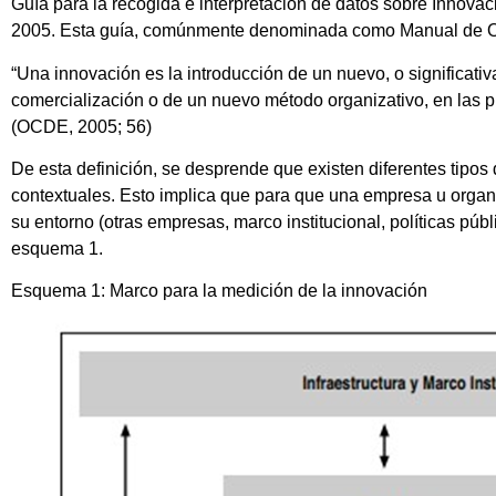
Guía para la recogida e interpretación de datos sobre Innov
2005. Esta guía, comúnmente denominada como Manual de Os
“Una innovación es la introducción de un nuevo, o significat
comercialización o de un nuevo método organizativo, en las prá
(OCDE, 2005; 56)
De esta definición, se desprende que existen diferentes tipo
contextuales. Esto implica que para que una empresa u organ
su entorno (otras empresas, marco institucional, políticas pú
esquema 1.
Esquema 1: Marco para la medición de la innovación