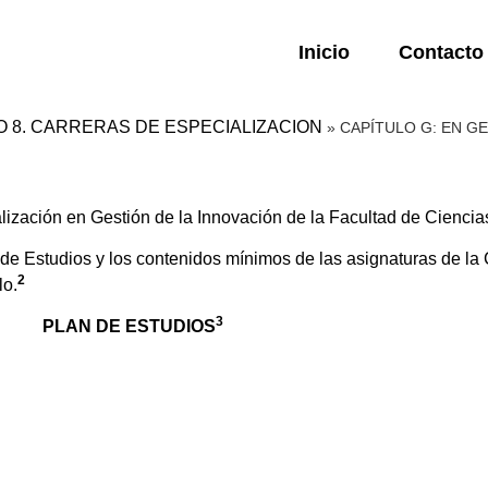
Inicio
Contacto
O 8. CARRERAS DE ESPECIALIZACION
»
CAPÍTULO G: EN G
ización en Gestión de la Innovación de la Facultad de Cienci
 Estudios y los contenidos mínimos de las asignaturas de la 
2
lo.
3
PLAN DE ESTUDIOS