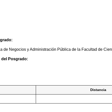
sgrado:
ela de Negocios y Administración Pública de la Facultad de Ci
n del Posgrado:
Distancia