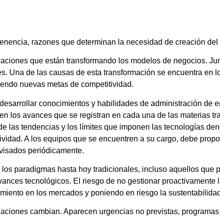
ertenencia, razones que determinan la necesidad de creación del
ovaciones que están transformando los modelos de negocios. Jun
tes. Una de las causas de esta transformación se encuentra en 
niendo nuevas metas de competitividad.
o desarrollar conocimientos y habilidades de administración de
 en los avances que se registran en cada una de las materias tr
n de las tendencias y los límites que imponen las tecnologías 
vidad. A los equipos que se encuentren a su cargo, debe propo
visados periódicamente.
e los paradigmas hasta hoy tradicionales, incluso aquellos que 
vances tecnológicos. El riesgo de no gestionar proactivamente 
miento en los mercados y poniendo en riesgo la sustentabilidad
nizaciones cambian. Aparecen urgencias no previstas, programa