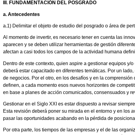
III. FUNDAMENTACIÓN DEL POSGRADO
a. Antecedentes
a.1) Delimitar el objeto de estudio del posgrado o área de p
Al momento de invertir, es necesario tener en cuenta las inn
aparecen y se deben utilizar herramientas de gestión diferen
afectan a casi todos los campos de la actividad humana defi
Dentro de este contexto, quien aspire a gestionar equipos y/
deberá estar capacitado en diferentes temáticas. Por un lado,
de negocios. Por el otro, en los desafíos y en la comprensió
definen, a cada momento esos nuevos horizontes de competiti
en base a planes de acción comunicados, consensuados y re
Gestionar en el Siglo XXI es estar dispuesto a revisar siempr
Esta revisión deberá poner su mirada en el entorno y en los a
pasar las oportunidades acabando en la pérdida de posiciona
Por otra parte, los tiempos de las empresas y el de las orga