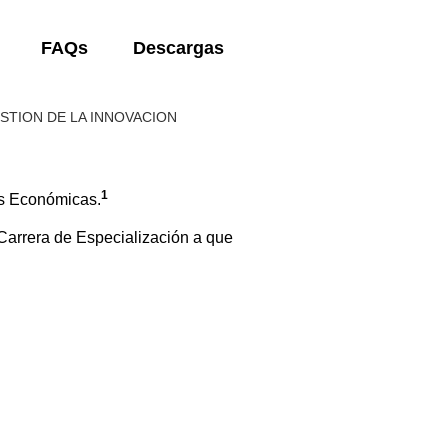
FAQs
Descargas
ESTION DE LA INNOVACION
1
as Económicas.
Carrera de Especialización a que