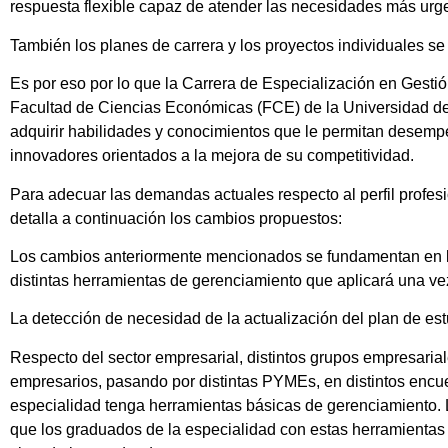
respuesta flexible capaz de atender las necesidades más urg
También los planes de carrera y los proyectos individuales s
Es por eso por lo que la Carrera de Especialización en Gesti
Facultad de Ciencias Económicas (FCE) de la Universidad de 
adquirir habilidades y conocimientos que le permitan desem
innovadores orientados a la mejora de su competitividad.
Para adecuar las demandas actuales respecto al perfil profesi
detalla a continuación los cambios propuestos:
Los cambios anteriormente mencionados se fundamentan en la 
distintas herramientas de gerenciamiento que aplicará una v
La detección de necesidad de la actualización del plan de es
Respecto del sector empresarial, distintos grupos empresaria
empresarios, pasando por distintas PYMEs, en distintos encue
especialidad tenga herramientas básicas de gerenciamiento. 
que los graduados de la especialidad con estas herramienta