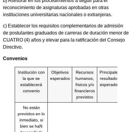
b) Asesorar en los procedimientos a seguir para el
reconocimiento de asignaturas aprobadas en otras
instituciones universitarias nacionales o extranjeras.
c) Establecer los requisitos complementarios de admisión
de postulantes graduados de carreras de duración menor de
CUATRO (4) años y elevar para la ratificación del Consejo
Directivo.
Convenios
Institución con
Objetivos
Recursos
Principales
la que se
esperados
humanos,
resultados
establecerá
físicos y/o
esperados
convenio
financieros
previstos
No están
previstos en lo
inmediato, si
bien se haN