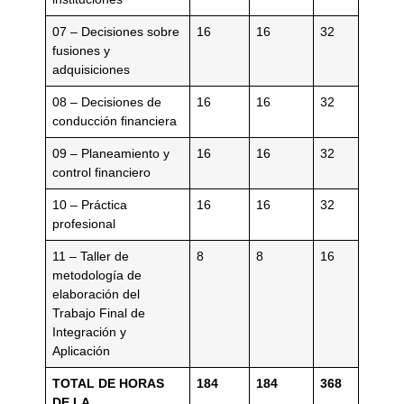
07 – Decisiones sobre
16
16
32
fusiones y
adquisiciones
08 – Decisiones de
16
16
32
conducción financiera
09 – Planeamiento y
16
16
32
control financiero
10 – Práctica
16
16
32
profesional
11 – Taller de
8
8
16
metodología de
elaboración del
Trabajo Final de
Integración y
Aplicación
TOTAL DE HORAS
184
184
368
DE LA