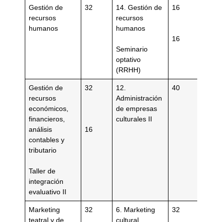
Gestión de
32
14. Gestión de
16
recursos
recursos
humanos
humanos
16
Seminario
optativo
(RRHH)
Gestión de
32
12.
40
recursos
Administración
económicos,
de empresas
financieros,
culturales II
análisis
16
contables y
tributario
Taller de
integración
evaluativo II
Marketing
32
6. Marketing
32
teatral y de
cultural