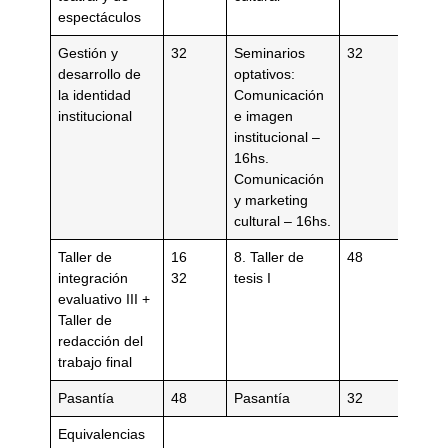
espectáculos
Gestión y
32
Seminarios
32
desarrollo de
optativos:
la identidad
Comunicación
institucional
e imagen
institucional –
16hs.
Comunicación
y marketing
cultural – 16hs.
Taller de
16
8. Taller de
48
integración
32
tesis I
evaluativo III +
Taller de
redacción del
trabajo final
Pasantía
48
Pasantía
32
Equivalencias