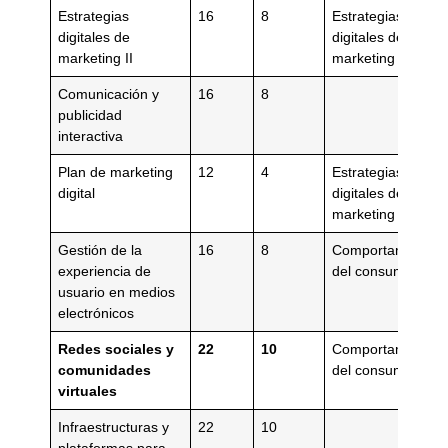
Estrategias
16
8
Estrategias
digitales de
digitales de
marketing II
marketing I
Comunicación y
16
8
publicidad
interactiva
Plan de marketing
12
4
Estrategias
digital
digitales de
marketing I
Gestión de la
16
8
Comportamiento
experiencia de
del consumidor
usuario en medios
electrónicos
Redes sociales y
22
10
Comportamiento
comunidades
del consumidor
virtuales
Infraestructuras y
22
10