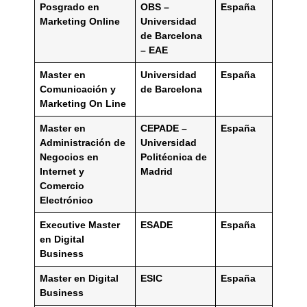
Posgrado en
OBS –
España
Marketing Online
Universidad
de Barcelona
– EAE
Master en
Universidad
España
Comunicación y
de Barcelona
Marketing On Line
Master en
CEPADE –
España
Administración de
Universidad
Negocios en
Politécnica de
Internet y
Madrid
Comercio
Electrónico
Executive Master
ESADE
España
en Digital
Business
Master en Digital
ESIC
España
Business