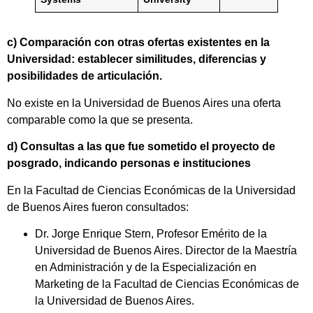
c) Comparación con otras ofertas existentes en la
Universidad: establecer similitudes, diferencias y
posibilidades de articulación.
No existe en la Universidad de Buenos Aires una oferta
comparable como la que se presenta.
d) Consultas a las que fue sometido el proyecto de
posgrado, indicando personas e instituciones
En la Facultad de Ciencias Económicas de la Universidad
de Buenos Aires fueron consultados:
Dr. Jorge Enrique Stern, Profesor Emérito de la
Universidad de Buenos Aires. Director de la Maestría
en Administración y de la Especialización en
Marketing de la Facultad de Ciencias Económicas de
la Universidad de Buenos Aires.