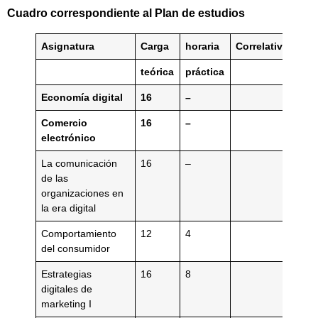
Cuadro correspondiente al Plan de estudios
Asignatura
Carga
horaria
Correlatividades
teórica
práctica
Economía digital
16
–
Comercio
16
–
electrónico
La comunicación
16
–
de las
organizaciones en
la era digital
Comportamiento
12
4
del consumidor
Estrategias
16
8
digitales de
marketing I