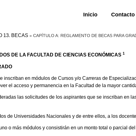
Inicio
Contacto
O 13. BECAS
»
CAPÍTULO A: REGLAMENTO DE BECAS PARA GRA
1
DOS DE LA FACULTAD DE CIENCIAS ECONÓMICAS
RADO
 inscriban en módulos de Cursos y/o Carreras de Especializaci
ver el acceso y permanencia en la Facultad de la mayor cantid
radas las solicitudes de los aspirantes que se inscriban en la
s de Universidades Nacionales y de entre ellos, a los docente
 o más módulos y consistirán en un monto total o parcial del 