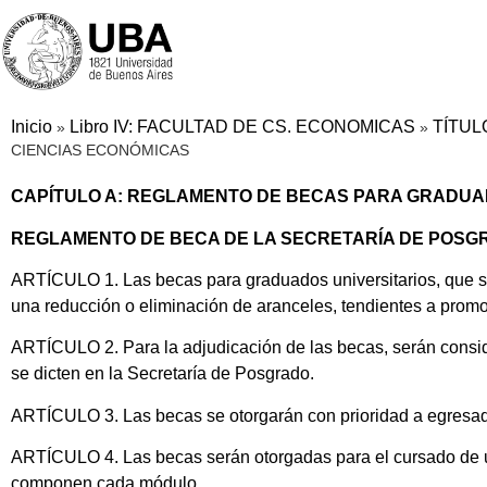
Inicio
Libro IV: FACULTAD DE CS. ECONOMICAS
TÍTUL
»
»
CIENCIAS ECONÓMICAS
CAPÍTULO A: REGLAMENTO DE BECAS PARA GRADUA
REGLAMENTO DE BECA DE LA SECRETARÍA DE POSG
ARTÍCULO 1. Las becas para graduados universitarios, que se
una reducción o eliminación de aranceles, tendientes a promo
ARTÍCULO 2. Para la adjudicación de las becas, serán conside
se dicten en la Secretaría de Posgrado.
ARTÍCULO 3. Las becas se otorgarán con prioridad a egresado
ARTÍCULO 4. Las becas serán otorgadas para el cursado de uno
componen cada módulo.