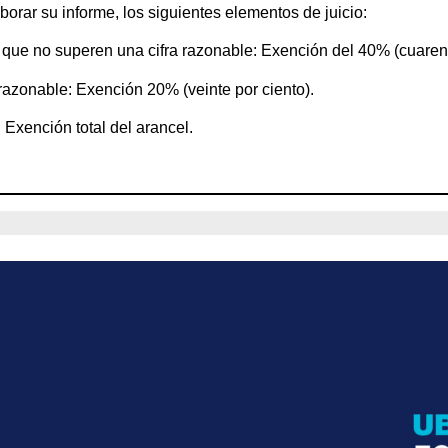
rar su informe, los siguientes elementos de juicio:
 que no superen una cifra razonable: Exención del 40% (cuarent
razonable: Exención 20% (veinte por ciento).
 Exención total del arancel.