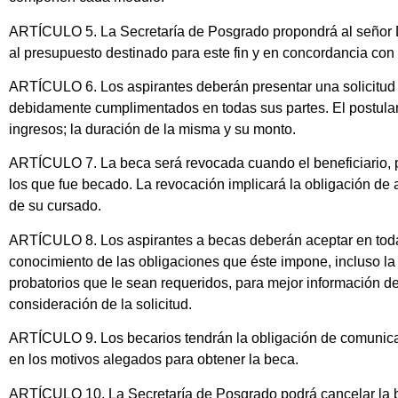
ARTÍCULO 5. La Secretaría de Posgrado propondrá al señor D
al presupuesto destinado para este fin y en concordancia con l
ARTÍCULO 6. Los aspirantes deberán presentar una solicitud d
debidamente cumplimentados en todas sus partes. El postulant
ingresos; la duración de la misma y su monto.
ARTÍCULO 7. La beca será revocada cuando el beneficiario, p
los que fue becado. La revocación implicará la obligación de 
de su cursado.
ARTÍCULO 8. Los aspirantes a becas deberán aceptar en todas s
conocimiento de las obligaciones que éste impone, incluso la d
probatorios que le sean requeridos, para mejor información de
consideración de la solicitud.
ARTÍCULO 9. Los becarios tendrán la obligación de comunicar 
en los motivos alegados para obtener la beca.
ARTÍCULO 10. La Secretaría de Posgrado podrá cancelar la b