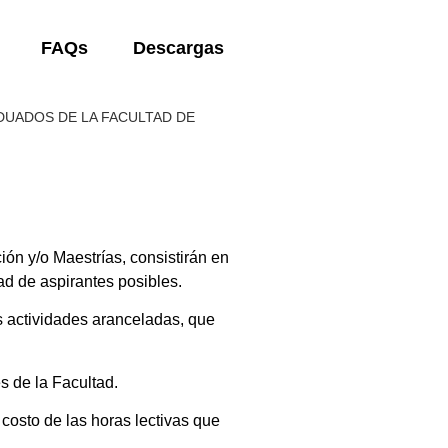
FAQs
Descargas
DUADOS DE LA FACULTAD DE
ón y/o Maestrías, consistirán en
ad de aspirantes posibles.
s actividades aranceladas, que
s de la Facultad.
costo de las horas lectivas que