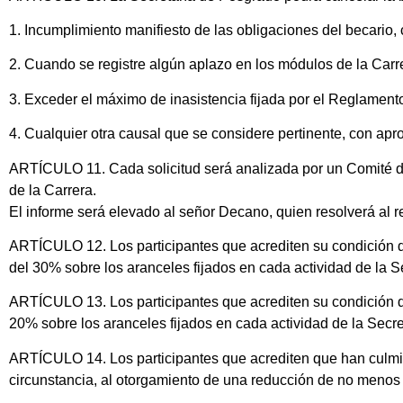
1. Incumplimiento manifiesto de las obligaciones del becario
2. Cuando se registre algún aplazo en los módulos de la Carre
3. Exceder el máximo de inasistencia fijada por el Reglamento 
4. Cualquier otra causal que se considere pertinente, con apr
ARTÍCULO 11. Cada solicitud será analizada por un Comité de B
de la Carrera.
El informe será elevado al señor Decano, quien resolverá al r
ARTÍCULO 12. Los participantes que acrediten su condición d
del 30% sobre los aranceles fijados en cada actividad de la 
ARTÍCULO 13. Los participantes que acrediten su condición de
20% sobre los aranceles fijados en cada actividad de la Secr
ARTÍCULO 14. Los participantes que acrediten que han culmin
circunstancia, al otorgamiento de una reducción de no menos d