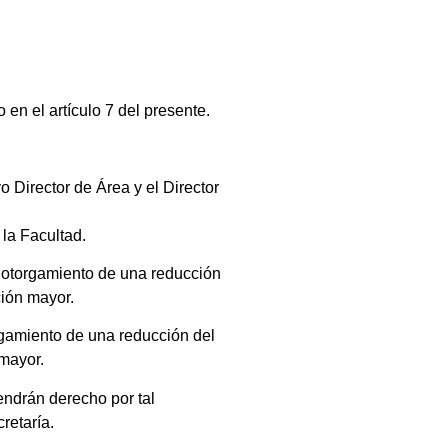
en el artículo 7 del presente.
 Director de Área y el Director
 la Facultad.
l otorgamiento de una reducción
ción mayor.
rgamiento de una reducción del
 mayor.
endrán derecho por tal
retaría.