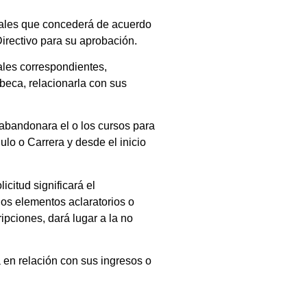
iales que concederá de acuerdo
Directivo para su aprobación.
ales correspondientes,
beca, relacionarla con sus
abandonara el o los cursos para
lo o Carrera y desde el inicio
citud significará el
los elementos aclaratorios o
ipciones, dará lugar a la no
 en relación con sus ingresos o