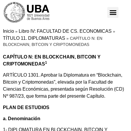
Inicio
Libro IV: FACULTAD DE CS. ECONOMICAS
»
»
TÍTULO 11. DIPLOMATURAS
»
CAPÍTULO N: EN
BLOCKCHAIN, BITCOIN Y CRIPTOMONEDAS
CAPÍTULO N: EN BLOCKCHAIN, BITCOIN Y
1
CRIPTOMONEDAS
ARTÍCULO 1301. Aprobar la Diplomatura en “Blockchain,
Bitcoin y Criptomonedas”, elevada por la Facultad de
Ciencias Económicas, presentada según Resolución (CD)
Nº 987/23, que forma parte del presente Capítulo.
PLAN DE ESTUDIOS
a. Denominación
1- DIPLOMATURA EN BLOCKCHAIN, BITCOIN Y