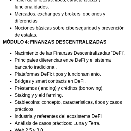
funcionalidades.
Mercados, exchanges y brokers: opciones y
diferencias.
Nociones básicas sobre ciberseguridad y prevención
de estafas.
MÓDULO 4: FINANZAS DESCENTRALIZADAS
Nacimiento de las Finanzas Descentralizadas “DeFi”.
Principales diferencias entre DeFi y el sistema
bancario tradicional.
Plataformas DeFi: tipos y funcionamiento.
Bridges y smart contracts en DeFi.
Préstamos (lending) y créditos (borrowing).
Staking y yield farming.
Stablecoins: concepto, características, tipos y casos
prácticos.
Industria y referentes del ecosistema DeFi
Análisis de casos prácticos: Luna y Terra.
Web 2.5 y 3.0