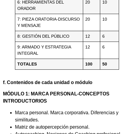
6: HERRAMIENTAS DEL
20
10
ORADOR
7: PIEZA ORATORIA-DISCURSO
20
10
Y MENSAJE
8: GESTIÓN DEL PÚBLICO
12
6
9: ARMADO Y ESTRATEGIA
12
6
INTEGRAL
TOTALES
100
50
f. Contenidos de cada unidad o módulo
MÓDULO 1:
MARCA PERSONAL-CONCEPTOS
INTRODUCTORIOS
Marca personal. Marca corporativa. Diferencias y
similitudes.
Matriz de autopercepción personal.