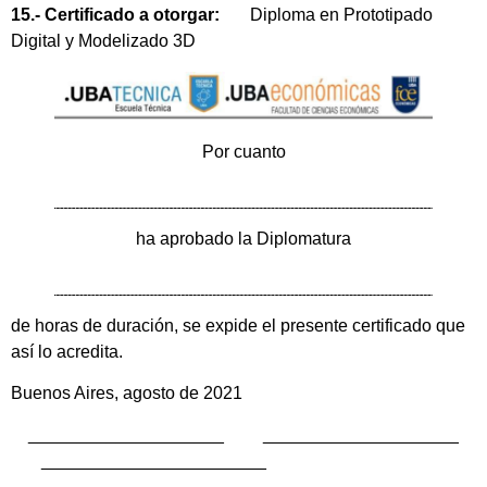
15.- Certificado a otorgar:
Diploma en Prototipado
Digital y Modelizado 3D
Por cuanto
ha aprobado la Diplomatura
de horas de duración, se expide el presente certificado que
así lo acredita.
Buenos Aires, agosto de 2021
____________________ ____________________
_______________________