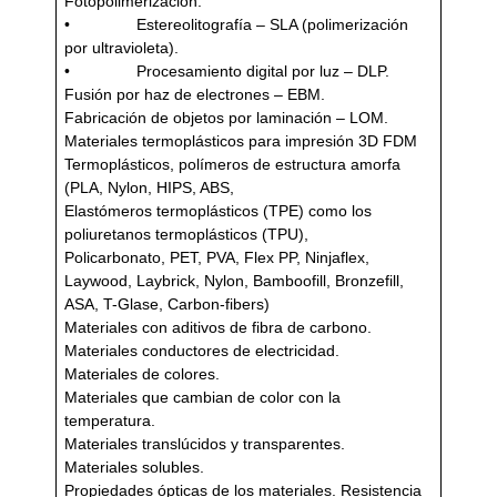
Fotopolimerización:
• Estereolitografía – SLA (polimerización
por ultravioleta).
• Procesamiento digital por luz – DLP.
Fusión por haz de electrones – EBM.
Fabricación de objetos por laminación – LOM.
Materiales termoplásticos para impresión 3D FDM
Termoplásticos, polímeros de estructura amorfa
(PLA, Nylon, HIPS, ABS,
Elastómeros termoplásticos (TPE) como los
poliuretanos termoplásticos (TPU),
Policarbonato, PET, PVA, Flex PP, Ninjaflex,
Laywood, Laybrick, Nylon, Bamboofill, Bronzefill,
ASA, T-Glase, Carbon-fibers)
Materiales con aditivos de fibra de carbono.
Materiales conductores de electricidad.
Materiales de colores.
Materiales que cambian de color con la
temperatura.
Materiales translúcidos y transparentes.
Materiales solubles.
Propiedades ópticas de los materiales. Resistencia