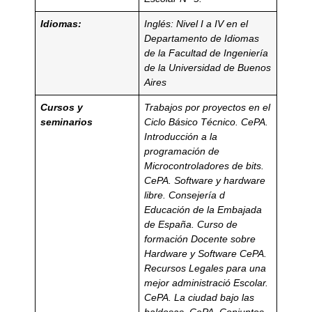
Idiomas:
Inglés: Nivel I a IV en el
Departamento de Idiomas
de la
Facultad de Ingeniería
de la Universidad de Buenos
Aires
Cursos y
Trabajos por proyectos en el
seminarios
Ciclo Básico Técnico. CePA.
Introducción a la
programación de
Microcontroladores de bits.
CePA. Software y hardware
libre. Consejería d
Educación de la Embajada
de España.
Curso de
formación Docente sobre
Hardware y Software CePA.
Recursos Legales para una
mejor administració Escolar.
CePA. La ciudad bajo las
baldosas. CePA.
Conjuntos,