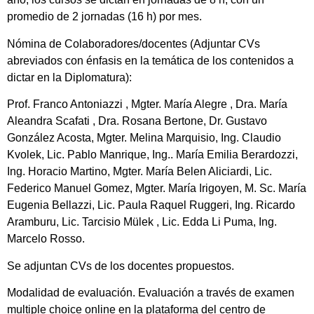
promedio de 2 jornadas (16 h) por mes.
Nómina de Colaboradores/docentes (Adjuntar CVs
abreviados con énfasis en la temática de los contenidos a
dictar en la Diplomatura):
Prof. Franco Antoniazzi , Mgter. María Alegre , Dra. María
Aleandra Scafati , Dra. Rosana Bertone, Dr. Gustavo
González Acosta, Mgter. Melina Marquisio, Ing. Claudio
Kvolek, Lic. Pablo Manrique, Ing.. María Emilia Berardozzi,
Ing. Horacio Martino, Mgter. María Belen Aliciardi, Lic.
Federico Manuel Gomez, Mgter. María Irigoyen, M. Sc. María
Eugenia Bellazzi, Lic. Paula Raquel Ruggeri, Ing. Ricardo
Aramburu, Lic. Tarcisio Mülek , Lic. Edda Li Puma, Ing.
Marcelo Rosso.
Se adjuntan CVs de los docentes propuestos.
Modalidad de evaluación. Evaluación a través de examen
multiple choice online en la plataforma del centro de