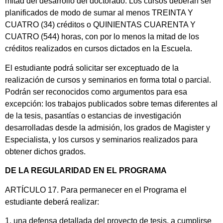
mitad del desarrollo del doctorado. Los cursos deberán ser
planificados de modo de sumar al menos TREINTA Y
CUATRO (34) créditos o QUINIENTAS CUARENTA Y
CUATRO (544) horas, con por lo menos la mitad de los
créditos realizados en cursos dictados en la Escuela.
El estudiante podrá solicitar ser exceptuado de la
realización de cursos y seminarios en forma total o parcial.
Podrán ser reconocidos como argumentos para esa
excepción: los trabajos publicados sobre temas diferentes al
de la tesis, pasantías o estancias de investigación
desarrolladas desde la admisión, los grados de Magister y
Especialista, y los cursos y seminarios realizados para
obtener dichos grados.
DE LA REGULARIDAD EN EL PROGRAMA
ARTÍCULO 17. Para permanecer en el Programa el
estudiante deberá realizar:
1. una defensa detallada del proyecto de tesis, a cumplirse