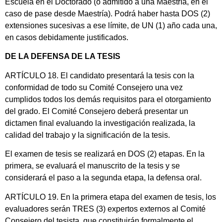
Escuela en el Doctorado (o admitido a una Maestría, en el
caso de pase desde Maestría). Podrá haber hasta DOS (2)
extensiones sucesivas a ese límite, de UN (1) año cada una,
en casos debidamente justificados.
DE LA DEFENSA DE LA TESIS
ARTÍCULO 18. El candidato presentará la tesis con la
conformidad de todo su Comité Consejero una vez
cumplidos todos los demás requisitos para el otorgamiento
del grado. El Comité Consejero deberá presentar un
dictamen final evaluando la investigación realizada, la
calidad del trabajo y la significación de la tesis.
El examen de tesis se realizará en DOS (2) etapas. En la
primera, se evaluará el manuscrito de la tesis y se
considerará el paso a la segunda etapa, la defensa oral.
ARTÍCULO 19. En la primera etapa del examen de tesis, los
evaluadores serán TRES (3) expertos externos al Comité
Consejero del tesista, que constituirán formalmente el