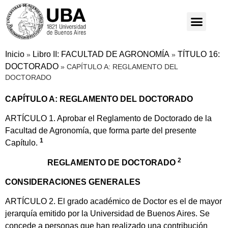
Inicio
Libro II: FACULTAD DE AGRONOMÍA
TÍTULO 16:
»
»
DOCTORADO
»
CAPÍTULO A: REGLAMENTO DEL
DOCTORADO
CAPÍTULO A: REGLAMENTO DEL DOCTORADO
ARTÍCULO 1. Aprobar el Reglamento de Doctorado de la
Facultad de Agronomía, que forma parte del presente
1
Capítulo.
2
REGLAMENTO DE DOCTORADO
CONSIDERACIONES GENERALES
ARTÍCULO 2. El grado académico de Doctor es el de mayor
jerarquía emitido por la Universidad de Buenos Aires. Se
concede a personas que han realizado una contribución