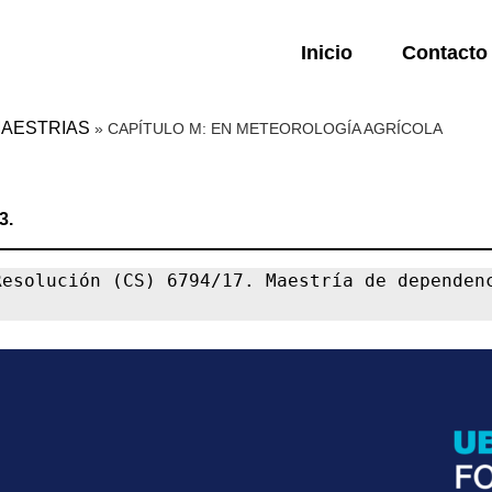
Inicio
Contacto
 MAESTRIAS
»
CAPÍTULO M: EN METEOROLOGÍA AGRÍCOLA
3.
esolución (CS) 6794/17. Maestría de dependenc