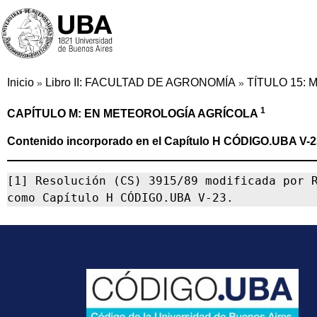
Inicio
Libro II: FACULTAD DE AGRONOMÍA
TÍTULO 15:
»
»
1
CAPÍTULO M: EN METEOROLOGÍA AGRÍCOLA
Contenido incorporado en el Capítulo H CÓDIGO.UBA V-2
[1] Resolución (CS) 3915/89 modificada por R
como Capítulo H CÓDIGO.UBA V-23.