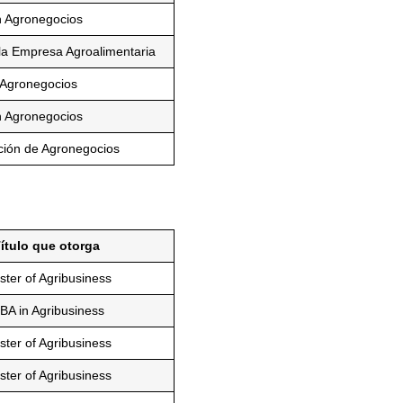
n Agronegocios
la Empresa Agroalimentaria
 Agronegocios
n Agronegocios
ción de Agronegocios
ítulo que otorga
ter of Agribusiness
BA in Agribusiness
ter of Agribusiness
ter of Agribusiness