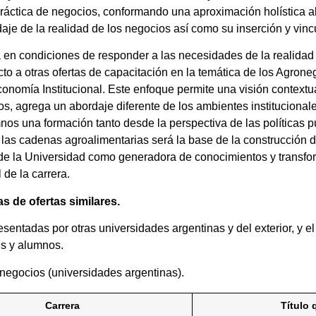
a práctica de negocios, conformando una aproximación holística a
rdaje de la realidad de los negocios así como su inserción y vin
ía en condiciones de responder a las necesidades de la realida
to a otras ofertas de capacitación en la temática de los Agroneg
nomía Institucional. Este enfoque permite una visión contextua
s, agrega un abordaje diferente de los ambientes institucionale
mnos una formación tanto desde la perspectiva de las políticas 
las cadenas agroalimentarias será la base de la construcción d
tu de la Universidad como generadora de conocimientos y transf
 de la carrera.
s de ofertas similares.
sentadas por otras universidades argentinas y del exterior, y el
is y alumnos.
negocios (universidades argentinas).
Carrera
Título 