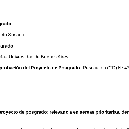
grado:
erto Soriano
sgrado:
mía– Universidad de Buenos Aires
probación del Proyecto de Posgrado:
Resolución (CD) Nº 4
oyecto de posgrado: relevancia en aéreas prioritarias, dem