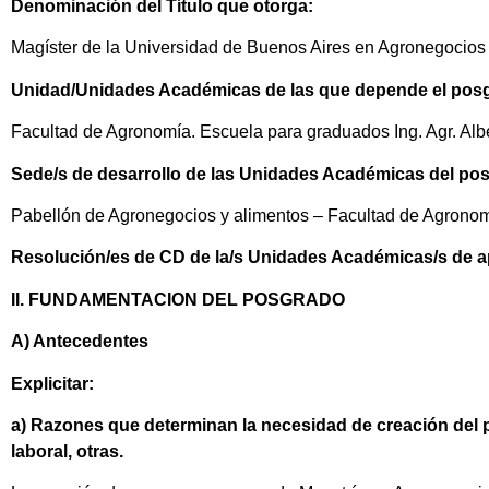
Denominación del Título que otorga:
Magíster de la Universidad de Buenos Aires en Agronegocios
Unidad/Unidades Académicas de las que depende el pos
Facultad de Agronomía. Escuela para graduados Ing. Agr. Alb
Sede/s de desarrollo de las Unidades Académicas del po
Pabellón de Agronegocios y alimentos – Facultad de Agrono
Resolución/es de CD de la/s Unidades Académicas/s de a
II. FUNDAMENTACION DEL POSGRADO
A) Antecedentes
Explicitar:
a) Razones que determinan la necesidad de creación del pr
laboral, otras.