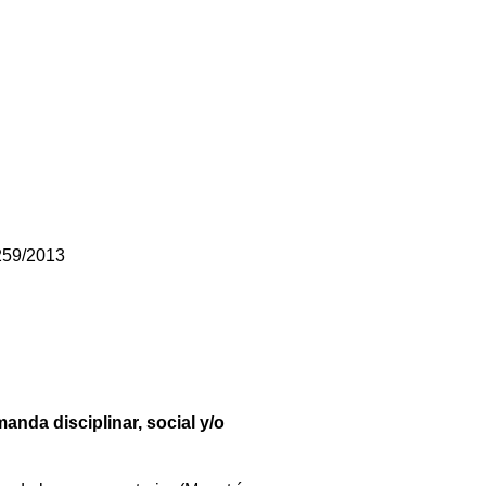
259/2013
anda disciplinar, social y/o