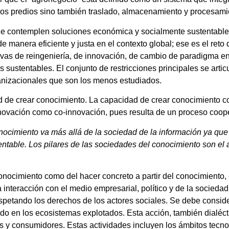
de los predios sino también traslado, almacenamiento y procesam
ue contemplen soluciones económica y socialmente sustentable
 manera eficiente y justa en el contexto global; ese es el reto 
ativas de reingeniería, de innovación, de cambio de paradigma e
 sustentables. El conjunto de restricciones principales se arti
ganizacionales que son los menos estudiados.
 de crear conocimiento. La capacidad de crear conocimiento co
nnovación como co-innovación, pues resulta de un proceso cooper
onocimiento va más allá de la sociedad de la información ya qu
entable. Los pilares de las sociedades del conocimiento son el 
onocimiento como del hacer concreto a partir del conocimiento, e
 la interacción con el medio empresarial, político y de la socied
espetando los derechos de los actores sociales. Se debe conside
cluido en los ecosistemas explotados. Esta acción, también dialéc
 y consumidores. Estas actividades incluyen los ámbitos tecno