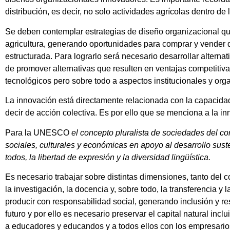
distribución, es decir, no solo actividades agrícolas dentro 
Se deben contemplar estrategias de diseño organizacional q
agricultura, generando oportunidades para comprar y vender de
estructurada. Para lograrlo será necesario desarrollar altern
de promover alternativas que resulten en ventajas competitivas
tecnológicos pero sobre todo a aspectos institucionales y or
La innovación está directamente relacionada con la capacidad
decir de acción colectiva. Es por ello que se menciona a la i
Para la UNESCO
el concepto pluralista de sociedades del c
sociales, culturales y económicas en apoyo al desarrollo sust
todos, la libertad de expresión y la diversidad lingüística.
Es necesario trabajar sobre distintas dimensiones, tanto del c
la investigación, la docencia y, sobre todo, la transferencia y
producir con responsabilidad social, generando inclusión y r
futuro y por ello es necesario preservar el capital natural in
a educadores y educandos y a todos ellos con los empresarios