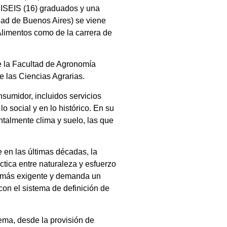
CISEIS (16) graduados y una
idad de Buenos Aires) se viene
Alimentos como de la carrera de
ue la Facultad de Agronomía
e las Ciencias Agrarias.
sumidor, incluidos servicios
 social y en lo histórico. En su
talmente clima y suelo, las que
 en las últimas décadas, la
ctica entre naturaleza y esfuerzo
a más exigente y demanda un
con el sistema de definición de
ema, desde la provisión de