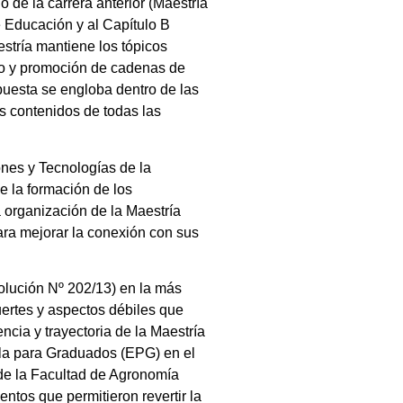
 de la carrera anterior (Maestría
e Educación y al Capítulo B
stría mantiene los tópicos
ollo y promoción de cadenas de
puesta se engloba dentro de las
os contenidos de todas las
nes y Tecnologías de la
e la formación de los
 organización de la Maestría
ra mejorar la conexión con sus
olución Nº 202/13) en la más
ertes y aspectos débiles que
ncia y trayectoria de la Maestría
ela para Graduados (EPG) en el
 de la Facultad de Agronomía
entos que permitieron revertir la