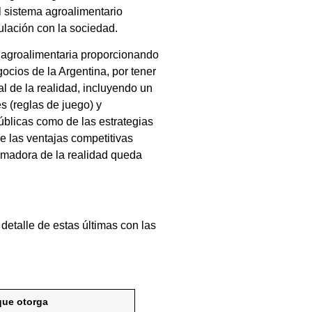
l sistema agroalimentario
culación con la sociedad.
d agroalimentaria proporcionando
ocios de la Argentina, por tener
l de la realidad, incluyendo un
s (reglas de juego) y
públicas como de las estrategias
e las ventajas competitivas
ormadora de la realidad queda
 detalle de estas últimas con las
que otorga