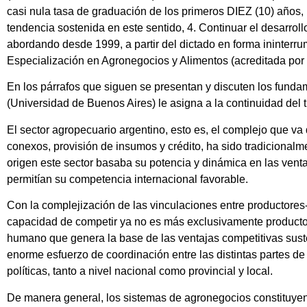
casi nula tasa de graduación de los primeros DIEZ (10) año
tendencia sostenida en este sentido, 4. Continuar el desarro
abordando desde 1999, a partir del dictado en forma ininterr
Especialización en Agronegocios y Alimentos (acreditada po
En los párrafos que siguen se presentan y discuten los fundam
(Universidad de Buenos Aires) le asigna a la continuidad del 
El sector agropecuario argentino, esto es, el complejo que v
conexos, provisión de insumos y crédito, ha sido tradicionalme
origen este sector basaba su potencia y dinámica en las vent
permitían su competencia internacional favorable.
Con la complejización de las vinculaciones entre productores
capacidad de competir ya no es más exclusivamente producto de
humano que genera la base de las ventajas competitivas sust
enorme esfuerzo de coordinación entre las distintas partes de 
políticas, tanto a nivel nacional como provincial y local.
De manera general, los sistemas de agronegocios constituyen 