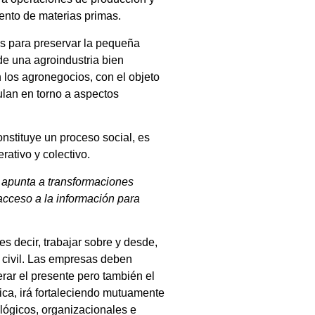
iento de materias primas.
s para preservar la pequeña
de una agroindustria bien
n los agronegocios, con el objeto
culan en torno a aspectos
nstituye un proceso social, es
ativo y colectivo.
e apunta a transformaciones
acceso a la información para
s decir, trabajar sobre y desde,
ad civil. Las empresas deben
rar el presente pero también el
tica, irá fortaleciendo mutuamente
lógicos, organizacionales e