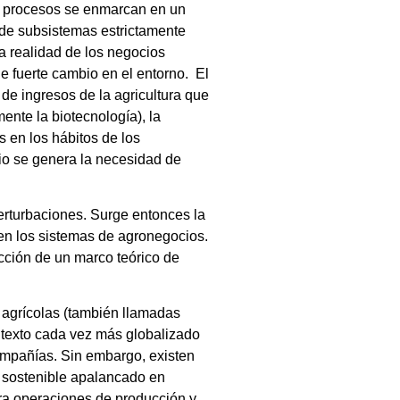
os procesos se enmarcan en un
 de subsistemas estrictamente
a realidad de los negocios
e fuerte cambio en el entorno. El
de ingresos de la agricultura que
ente la biotecnología), la
 en los hábitos de los
io se genera la necesidad de
erturbaciones. Surge entonces la
 en los sistemas de agronegocios.
ucción de un marco teórico de
s agrícolas (también llamadas
ontexto cada vez más globalizado
ompañías. Sin embargo, existen
 sostenible apalancado en
gra operaciones de producción y