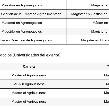
Maestría en Agronegocios
Magister e
 Gestión de la Empresa Agroalimentaria
Magíster en Gestión de 
Maestría en Agronegocios
Máster en
Maestría en Agronegocios
Magister e
ría en Dirección de Agronegocios
Magister en Direc
gocios (Universidades del exterior).
Carrera
T
Master of Agribusiness
Mas
MBA in Agribusiness
M
Master of Agribusiness
Mas
Master of Agribusiness
Mas