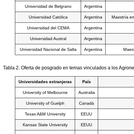
Universidad de Belgrano
Argentina
Universidad Católica
Argentina
Maestría en
Universidad del CEMA
Argentina
Universidad Austral
Argentina
Universidad Nacional de Salta
Argentina
Maest
Tabla 2. Oferta de posgrado en temas vinculados a los Agrone
Universidades extranjeras
País
University of Melbourne
Australia
University of Guelph
Canadá
Texas A&M University
EEUU
Kansas State University
EEUU