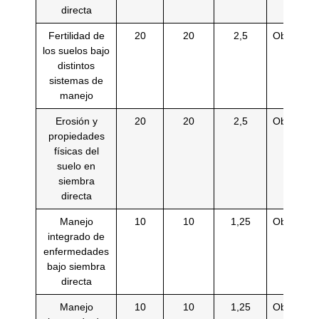
directa
Fertilidad de
20
20
2,5
Obligatori
los suelos bajo
distintos
sistemas de
manejo
Erosión y
20
20
2,5
Obligatori
propiedades
físicas del
suelo en
siembra
directa
Manejo
10
10
1,25
Obligatori
integrado de
enfermedades
bajo siembra
directa
Manejo
10
10
1,25
Obligatori