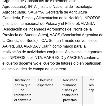
Argentina de Consorcios de Experimentación
Agropecuaria), INTA (Instituto Nacional de Tecnología
Agropecuaria), SAGPYA (Secretaría de Agricultura
Ganadería, Pesca y Alimentación de la Nación), INPOFOS
(Instituto Internacional de Potasa y el Fósforo), AIANBA
(Asociación de Ingenieros Agrónomos del Norte de la
Provincia de Buenos Aires}, AACS (Asociación Argentina de
la Ciencia del Suelo), IICA. Se han firmado convenios con
AAPRESID, AIANBA y Clarín como marco para la
realización de actividades conjuntas. Asimismo, integrantes
del INPOFOS, del lNTA, AAPRESID y AACREA conforman
el cuerpo docente y/o el cuerpo de tutores o bien participan
de actividades de campo de la carrera.
Institución
Objetivos
Recursos
Principales
con la que
esperados
humanos,
resultados
se
físicos y/o
esperados
establecerá
financieros
el convenio
previstos