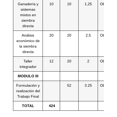
Ganadería y
10
10
1,25
Obligatori
sistemas
mixtos en
siembra
directa
Análisis
20
20
2,5
Obligatori
económico de
la siembra
directa
Taller
12
20
2
Obligatori
integrador
MODULO III
Formulación y
52
3.25
Obligatori
realización del
Trabajo Final
TOTAL
424