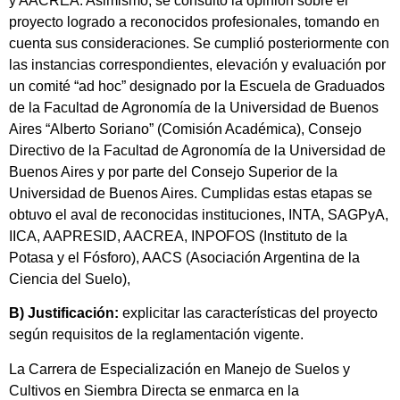
y AACREA. Asimismo, se consultó la opinión sobre el
proyecto logrado a reconocidos profesionales, tomando en
cuenta sus consideraciones. Se cumplió posteriormente con
las instancias correspondientes, elevación y evaluación por
un comité “ad hoc” designado por la Escuela de Graduados
de la Facultad de Agronomía de la Universidad de Buenos
Aires “Alberto Soriano” (Comisión Académica), Consejo
Directivo de la Facultad de Agronomía de la Universidad de
Buenos Aires y por parte del Consejo Superior de la
Universidad de Buenos Aires. Cumplidas estas etapas se
obtuvo el aval de reconocidas instituciones, INTA, SAGPyA,
IICA, AAPRESID, AACREA, INPOFOS (Instituto de la
Potasa y el Fósforo), AACS (Asociación Argentina de la
Ciencia del Suelo),
B) Justificación:
explicitar las características del proyecto
según requisitos de la reglamentación vigente.
La Carrera de Especialización en Manejo de Suelos y
Cultivos en Siembra Directa se enmarca en la