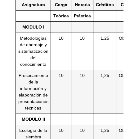
Asignatura
Carga
Horaria
Créditos
Carácter
Teórica
Práctica
MODULO I
Metodologías
10
10
1,25
Obligatori
de abordaje y
sistematización
del
conocimiento
Procesamiento
10
10
1,25
Obligatori
de la
información y
elaboración de
presentaciones
técnicas
MODULO II
Ecología de la
10
10
1,25
Obligatori
siembra