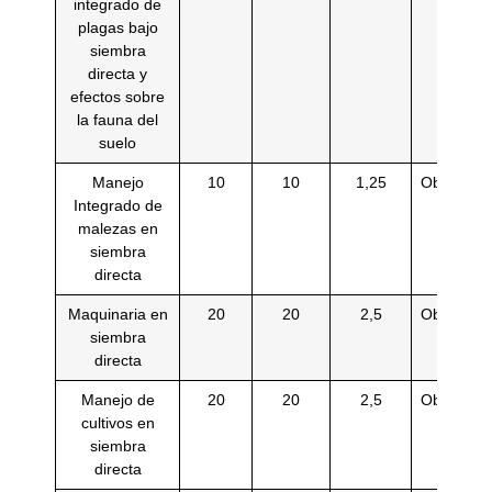
integrado de
plagas bajo
siembra
directa y
efectos sobre
la fauna del
suelo
Manejo
10
10
1,25
Obligatori
Integrado de
malezas en
siembra
directa
Maquinaria en
20
20
2,5
Obligatori
siembra
directa
Manejo de
20
20
2,5
Obligatori
cultivos en
siembra
directa