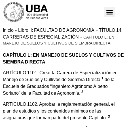
Inicio
Libro II: FACULTAD DE AGRONOMÍA
TÍTULO 14:
»
»
CARRERAS DE ESPECIALIZACIÓN
»
CAPÍTULO L: EN
MANEJO DE SUELOS Y CULTIVOS DE SIEMBRA DIRECTA
CAPÍTULO L: EN MANEJO DE SUELOS Y CULTIVOS DE
SIEMBRA DIRECTA
ARTÍCULO 1101. Crear la Carrera de Especialización en
1
Manejo de Suelos y Cultivos de Siembra Directa
de la
Escuela de Graduados “Ingeniero Agrónomo Alberto
2
Soriano” de la Facultad de Agronomía.
ARTÍCULO 1102. Aprobar la reglamentación general, el
plan de estudios y los contenidos mínimos de las
3
asignaturas que forman parte del presente Capítulo.