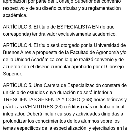
aprobación por parte del Consejo Superior del convenio
respectivo y de su diseño curricular y su reglamentación
académica.
ARTÍCULO 3. El título de ESPECIALISTA EN (lo que
corresponda) tendrá valor exclusivamente académico.
ARTÍCULO 4. El título será otorgado por la Universidad de
Buenos Aires a propuesta de la Facultad de Agronomía y/o
de la Unidad Académica con la que realizó convenio y de
acuerdo con el diseño curricular aprobado por el Consejo
Superior.
ARTÍCULO 5. Una Carrera de Especialización constará de
un ciclo de estudios cuya duración no será inferior a
TRESCIENTAS SESENTA Y OCHO (368) horas teóricas y
prácticas (VEINTITRES (23) créditos) más un trabajo final
integrador. Deberá incluir cursos y actividades dirigidas a
profundizar los conocimientos de los alumnos sobre los
temas específicos de la especialización, y ejercitarlos en la