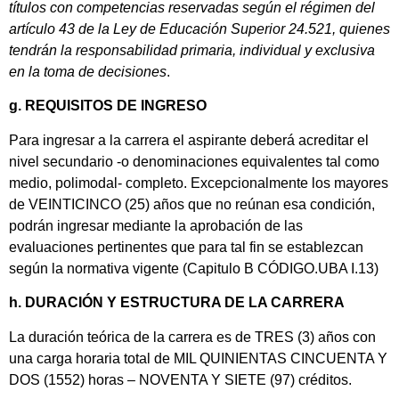
títulos con competencias reservadas según el régimen del
artículo 43 de la Ley de Educación Superior 24.521, quienes
tendrán la responsabilidad primaria, individual y exclusiva
en la toma de decisiones
.
g. REQUISITOS DE INGRESO
Para ingresar a la carrera el aspirante deberá acreditar el
nivel secundario -o denominaciones equivalentes tal como
medio, polimodal- completo. Excepcionalmente los mayores
de VEINTICINCO (25) años que no reúnan esa condición,
podrán ingresar mediante la aprobación de las
evaluaciones pertinentes que para tal fin se establezcan
según la normativa vigente (Capitulo B CÓDIGO.UBA I.13)
h. DURACIÓN Y ESTRUCTURA DE LA CARRERA
La duración teórica de la carrera es de TRES (3) años con
una carga horaria total de MIL QUINIENTAS CINCUENTA Y
DOS (1552) horas – NOVENTA Y SIETE (97) créditos.