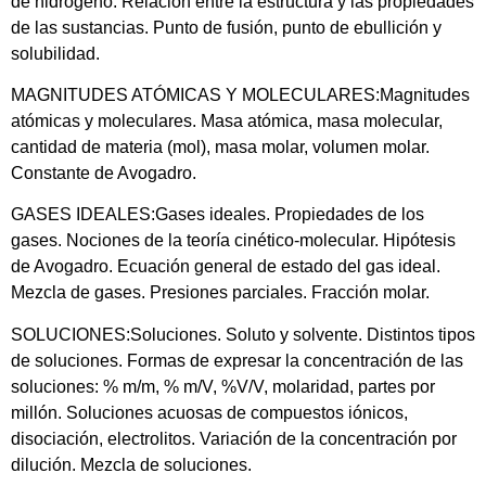
de hidrógeno. Relación entre la estructura y las propiedades
de las sustancias. Punto de fusión, punto de ebullición y
solubilidad.
MAGNITUDES ATÓMICAS Y MOLECULARES:Magnitudes
atómicas y moleculares. Masa atómica, masa molecular,
cantidad de materia (mol), masa molar, volumen molar.
Constante de Avogadro.
GASES IDEALES:Gases ideales. Propiedades de los
gases. Nociones de la teoría cinético-molecular. Hipótesis
de Avogadro. Ecuación general de estado del gas ideal.
Mezcla de gases. Presiones parciales. Fracción molar.
SOLUCIONES:Soluciones. Soluto y solvente. Distintos tipos
de soluciones. Formas de expresar la concentración de las
soluciones: % m/m, % m/V, %V/V, molaridad, partes por
millón. Soluciones acuosas de compuestos iónicos,
disociación, electrolitos. Variación de la concentración por
dilución. Mezcla de soluciones.