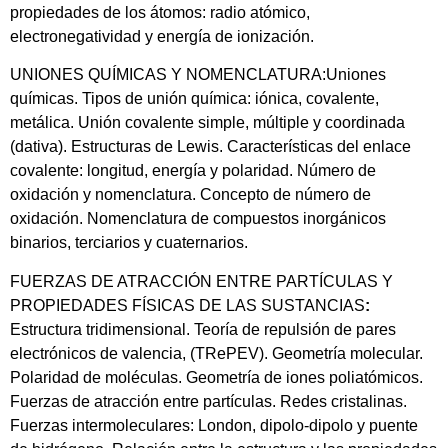
propiedades de los átomos: radio atómico,
electronegatividad y energía de ionización.
UNIONES QUÍMICAS Y NOMENCLATURA:Uniones
químicas. Tipos de unión química: iónica, covalente,
metálica. Unión covalente simple, múltiple y coordinada
(dativa). Estructuras de Lewis. Características del enlace
covalente: longitud, energía y polaridad. Número de
oxidación y nomenclatura. Concepto de número de
oxidación. Nomenclatura de compuestos inorgánicos
binarios, terciarios y cuaternarios.
FUERZAS DE ATRACCIÓN ENTRE PARTÍCULAS Y
PROPIEDADES FÍSICAS DE LAS SUSTANCIAS
:
Estructura tridimensional. Teoría de repulsión de pares
electrónicos de valencia, (TRePEV). Geometría molecular.
Polaridad de moléculas. Geometría de iones poliatómicos.
Fuerzas de atracción entre partículas. Redes cristalinas.
Fuerzas intermoleculares: London, dipolo-dipolo y puente