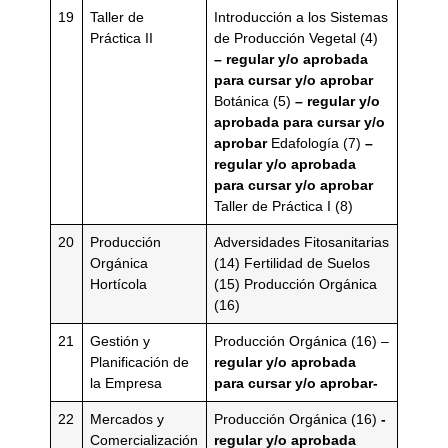
19
Taller de
Introducción a los Sistemas
Práctica II
de Producción Vegetal (4)
– regular y/o aprobada
para cursar y/o aprobar
Botánica (5)
– regular y/o
aprobada para cursar y/o
aprobar
Edafología (7)
–
regular y/o aprobada
para cursar y/o aprobar
Taller de Práctica I (8)
20
Producción
Adversidades Fitosanitarias
Orgánica
(14) Fertilidad de Suelos
Hortícola
(15) Producción Orgánica
(16)
21
Gestión y
Producción Orgánica (16) –
Planificación de
regular y/o aprobada
la Empresa
para cursar y/o aprobar-
22
Mercados y
Producción Orgánica (16)
-
Comercialización
regular y/o aprobada