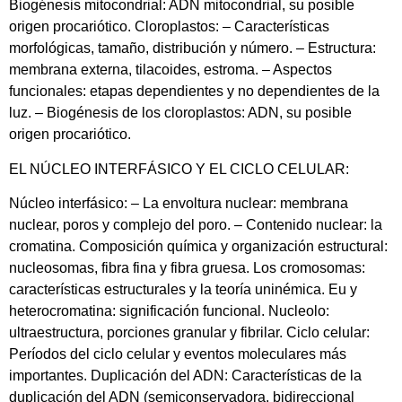
Biogénesis mitocondrial: ADN mitocondrial, su posible
origen procariótico. Cloroplastos: – Características
morfológicas, tamaño, distribución y número. – Estructura:
membrana externa, tilacoides, estroma. – Aspectos
funcionales: etapas dependientes y no dependientes de la
luz. – Biogénesis de los cloroplastos: ADN, su posible
origen procariótico.
EL NÚCLEO INTERFÁSICO Y EL CICLO CELULAR:
Núcleo interfásico: – La envoltura nuclear: membrana
nuclear, poros y complejo del poro. – Contenido nuclear: la
cromatina. Composición química y organización estructural:
nucleosomas, fibra fina y fibra gruesa. Los cromosomas:
características estructurales y la teoría uninémica. Eu y
heterocromatina: significación funcional. Nucleolo:
ultraestructura, porciones granular y fibrilar. Ciclo celular:
Períodos del ciclo celular y eventos moleculares más
importantes. Duplicación del ADN: Características de la
duplicación del ADN (semiconservadora, bidireccional