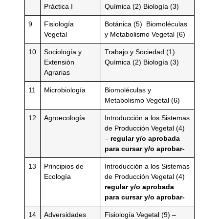
Práctica I
Química (2) Biología (3)
9
Fisiología
Botánica (5) Biomoléculas
Vegetal
y Metabolismo Vegetal (6)
10
Sociología y
Trabajo y Sociedad (1)
Extensión
Química (2) Biología (3)
Agrarias
11
Microbiología
Biomoléculas y
Metabolismo Vegetal (6)
12
Agroecología
Introducción a los Sistemas
de Producción Vegetal (4)
–
regular y/o aprobada
para cursar y/o aprobar-
13
Principios de
Introducción a los Sistemas
Ecología
de Producción Vegetal (4)
regular y/o aprobada
para cursar y/o aprobar-
14
Adversidades
Fisiología Vegetal (9) –