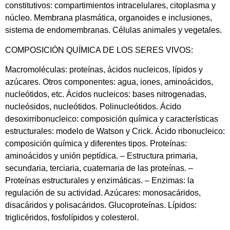
constitutivos: compartimientos intracelulares, citoplasma y
núcleo. Membrana plasmática, organoides e inclusiones,
sistema de endomembranas. Células animales y vegetales.
COMPOSICIÓN QUÍMICA DE LOS SERES VIVOS:
Macromoléculas: proteínas, ácidos nucleicos, lípidos y
azúcares. Otros componentes: agua, iones, aminoácidos,
nucleótidos, etc. Ácidos nucleicos: bases nitrogenadas,
nucleósidos, nucleótidos. Polinucleótidos. Ácido
desoxirribonucleico: composición química y características
estructurales: modelo de Watson y Crick. Ácido ribonucleico:
composición química y diferentes tipos. Proteínas:
aminoácidos y unión peptídica. – Estructura primaria,
secundaria, terciaria, cuaternaria de las proteínas. –
Proteínas estructurales y enzimáticas. – Enzimas: la
regulación de su actividad. Azúcares: monosacáridos,
disacáridos y polisacáridos. Glucoproteínas. Lípidos:
triglicéridos, fosfolípidos y colesterol.