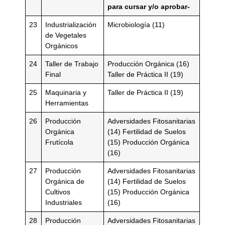
para cursar y/o aprobar-
23
Industrialización
Microbiología (11)
de Vegetales
Orgánicos
24
Taller de Trabajo
Producción Orgánica (16)
Final
Taller de Práctica II (19)
25
Maquinaria y
Taller de Práctica II (19)
Herramientas
26
Producción
Adversidades Fitosanitarias
Orgánica
(14) Fertilidad de Suelos
Frutícola
(15) Producción Orgánica
(16)
27
Producción
Adversidades Fitosanitarias
Orgánica de
(14) Fertilidad de Suelos
Cultivos
(15) Producción Orgánica
Industriales
(16)
28
Producción
Adversidades Fitosanitarias