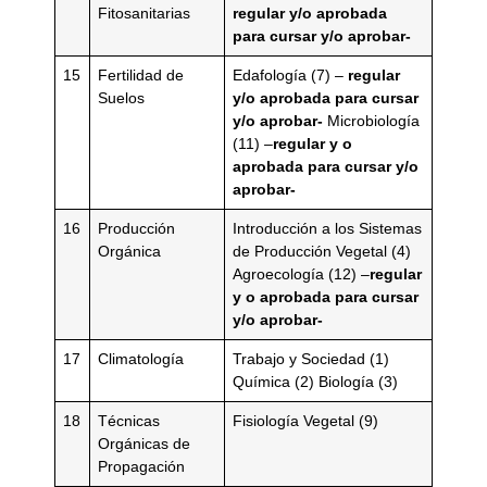
Fitosanitarias
regular y/o aprobada
para cursar y/o aprobar-
15
Fertilidad de
Edafología (7) –
regular
Suelos
y/o aprobada para cursar
y/o aprobar-
Microbiología
(11) –
regular y o
aprobada para cursar y/o
aprobar-
16
Producción
Introducción a los Sistemas
Orgánica
de Producción Vegetal (4)
Agroecología (12) –
regular
y o aprobada para cursar
y/o aprobar-
17
Climatología
Trabajo y Sociedad (1)
Química (2) Biología (3)
18
Técnicas
Fisiología Vegetal (9)
Orgánicas de
Propagación