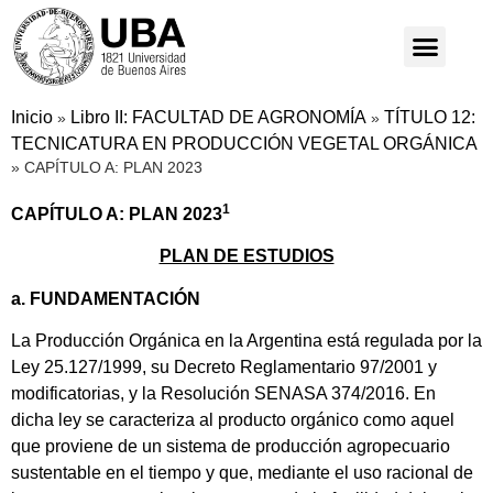
Inicio
Libro II: FACULTAD DE AGRONOMÍA
TÍTULO 12:
»
»
TECNICATURA EN PRODUCCIÓN VEGETAL ORGÁNICA
»
CAPÍTULO A: PLAN 2023
1
CAPÍTULO A: PLAN 2023
PLAN DE ESTUDIOS
a. FUNDAMENTACIÓN
La Producción Orgánica en la Argentina está regulada por la
Ley 25.127/1999, su Decreto Reglamentario 97/2001 y
modificatorias, y la Resolución SENASA 374/2016. En
dicha ley se caracteriza al producto orgánico como aquel
que proviene de un sistema de producción agropecuario
sustentable en el tiempo y que, mediante el uso racional de