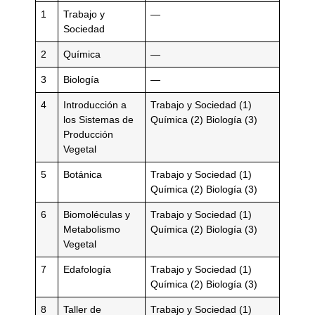
1
Trabajo y
—
Sociedad
2
Química
—
3
Biología
—
4
Introducción a
Trabajo y Sociedad (1)
los Sistemas de
Química (2) Biología (3)
Producción
Vegetal
5
Botánica
Trabajo y Sociedad (1)
Química (2) Biología (3)
6
Biomoléculas y
Trabajo y Sociedad (1)
Metabolismo
Química (2) Biología (3)
Vegetal
7
Edafología
Trabajo y Sociedad (1)
Química (2) Biología (3)
8
Taller de
Trabajo y Sociedad (1)