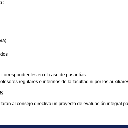
s:
era)
idos
es correspondientes en el caso de pasantías
fesores regulares e interinos de la facultad ni por los auxiliare
S
an al consejo directivo un proyecto de evaluación integral par