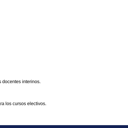
s docentes interinos.
a los cursos electivos.