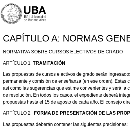
CAPÍTULO A: NORMAS GE
NORMATIVA SOBRE CURSOS ELECTIVOS DE GRADO
ARTÍCULO 1.
TRAMITACIÓN
Las propuestas de cursos electivos de grado serán ingresados 
permanente y comisión de enseñanza (en ese orden). Estas c
así como las sugerencias que estime convenientes y será la co
de resolución. En todos los casos, el expediente deberá int
propuestas hasta el 15 de agosto de cada año. El consejo dir
ARTÍCULO 2.
FORMA DE PRESENTACIÓN DE LAS PROP
Las propuestas deberán contener las siguientes precisiones: