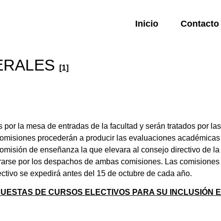
Inicio
Contacto
NERALES
[1]
por la mesa de entradas de la facultad y serán tratados por las
omisiones procederán a producir las evaluaciones académicas 
misión de enseñanza la que elevara al consejo directivo de la 
egrarse por los despachos de ambas comisiones. Las comisiones
ectivo se expedirá antes del 15 de octubre de cada año.
UESTAS DE CURSOS ELECTIVOS PARA SU INCLUSIÓN E