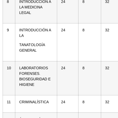
8
INTRODUCCIÓN A
24
8
32
LA MEDICINA
LEGAL
9
INTRODUCCIÓN A
24
8
32
LA
TANATOLOGÍA
GENERAL
10
LABORATORIOS
24
8
32
FORENSES.
BIOSEGURIDAD E
HIGIENE
11
CRIMINALÍSTICA
24
8
32