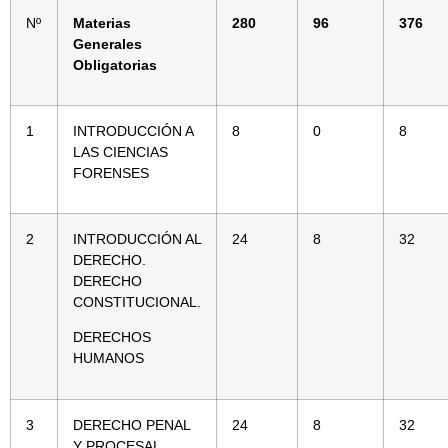
Nº
Materias
280
96
376
Generales
Obligatorias
1
INTRODUCCIÓN A
8
0
8
LAS CIENCIAS
FORENSES
2
INTRODUCCIÓN AL
24
8
32
DERECHO.
DERECHO
CONSTITUCIONAL.
DERECHOS
HUMANOS
3
DERECHO PENAL
24
8
32
Y PROCESAL