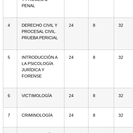
PENAL
4
DERECHO CIVIL Y
24
8
32
PROCESAL CIVIL.
PRUEBA PERICIAL
5
INTRODUCCIÓN A
24
8
32
LA PSICOLOGÍA
JURÍDICA Y
FORENSE
6
VICTIMOLOGÍA
24
8
32
7
CRIMINOLOGÍA
24
8
32