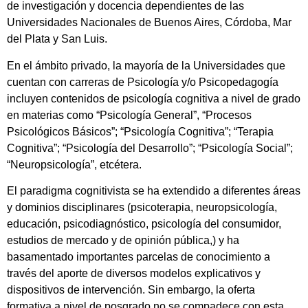
de investigación y docencia dependientes de las
Universidades Nacionales de Buenos Aires, Córdoba, Mar
del Plata y San Luis.
En el ámbito privado, la mayoría de la Universidades que
cuentan con carreras de Psicología y/o Psicopedagogía
incluyen contenidos de psicología cognitiva a nivel de grado
en materias como “Psicología General”, “Procesos
Psicológicos Básicos”; “Psicología Cognitiva”; “Terapia
Cognitiva”; “Psicología del Desarrollo”; “Psicología Social”;
“Neuropsicología”, etcétera.
El paradigma cognitivista se ha extendido a diferentes áreas
y dominios disciplinares (psicoterapia, neuropsicología,
educación, psicodiagnóstico, psicología del consumidor,
estudios de mercado y de opinión pública,) y ha
basamentado importantes parcelas de conocimiento a
través del aporte de diversos modelos explicativos y
dispositivos de intervención. Sin embargo, la oferta
formativa a nivel de posgrado no se compadece con esta