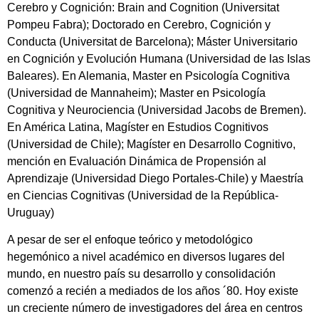
Cerebro y Cognición: Brain and Cognition (Universitat
Pompeu Fabra); Doctorado en Cerebro, Cognición y
Conducta (Universitat de Barcelona); Máster Universitario
en Cognición y Evolución Humana (Universidad de las Islas
Baleares). En Alemania, Master en Psicología Cognitiva
(Universidad de Mannaheim); Master en Psicología
Cognitiva y Neurociencia (Universidad Jacobs de Bremen).
En América Latina, Magíster en Estudios Cognitivos
(Universidad de Chile); Magíster en Desarrollo Cognitivo,
mención en Evaluación Dinámica de Propensión al
Aprendizaje (Universidad Diego Portales-Chile) y Maestría
en Ciencias Cognitivas (Universidad de la República-
Uruguay)
A pesar de ser el enfoque teórico y metodológico
hegemónico a nivel académico en diversos lugares del
mundo, en nuestro país su desarrollo y consolidación
comenzó a recién a mediados de los años ´80. Hoy existe
un creciente número de investigadores del área en centros