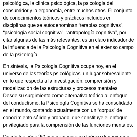
psicológica, la clínica psicológica, la psicología del
consumidor y la ergonomía, entre muchos otros. El conjunto
de conocimientos teóricos y prácticos incluidos en
disciplinas que se autodenominan “terapias cognitivas”,
“psicología social cognitiva”, “antropología cognitiva”, por
citar algunas de las más relevantes, es un claro indicador de
la influencia de la Psicología Cognitiva en el extenso campo
de la psicología.
En síntesis, la Psicología Cognitiva ocupa hoy, en el
universo de las teorías psicológicas, un lugar sobresaliente
en lo que respecta a la investigación, comprensión y
modelización de las estructuras y procesos mentales.
Desde su surgimiento como alternativa teórica al enfoque
del conductismo, la Psicología Cognitiva se ha consolidado
en el mundo, contando actualmente con un “corpus” de
conocimiento sólido y probado, que constituye el enfoque
privilegiado para la comprensión de las funciones mentales.
Desde los años ´60 ese gran mosaico teórico denominado