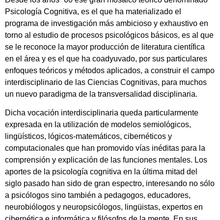
Psicología Cognitiva, es el que ha materializado el
programa de investigación más ambicioso y exhaustivo en
torno al estudio de procesos psicológicos básicos, es al que
se le reconoce la mayor producción de literatura científica
en el área y es el que ha coadyuvado, por sus particulares
enfoques teóricos y métodos aplicados, a construir el campo
interdisciplinario de las Ciencias Cognitivas, para muchos
un nuevo paradigma de la transversalidad disciplinaria.
Dicha vocación interdisciplinaria queda particularmente
expresada en la utilización de modelos semiológicos,
lingüísticos, lógicos-matemáticos, cibernéticos y
computacionales que han promovido vías inéditas para la
comprensión y explicación de las funciones mentales. Los
aportes de la psicología cognitiva en la última mitad del
siglo pasado han sido de gran espectro, interesando no sólo
a psicólogos sino también a pedagogos, educadores,
neurobiólogos y neuropsicólogos, lingüistas, expertos en
cibernética e informática y filósofos de la mente. En sus