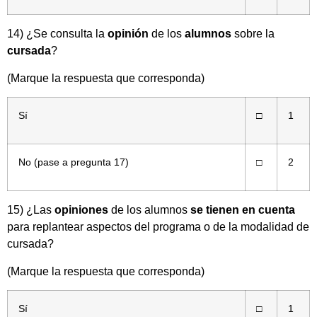
14) ¿Se consulta la
opinión
de los
alumnos
sobre la
cursada
?
(Marque la respuesta que corresponda)
Sí
□
1
No (pase a pregunta 17)
□
2
15) ¿Las
opiniones
de los alumnos
se tienen en cuenta
para replantear aspectos del programa o de la modalidad de
cursada?
(Marque la respuesta que corresponda)
Sí
□
1