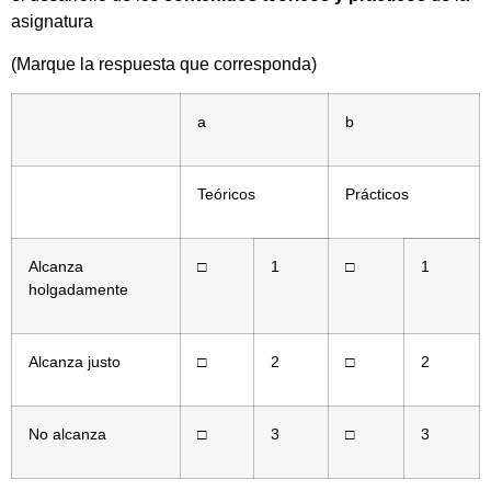
asignatura
(Marque la respuesta que corresponda)
a
b
Teóricos
Prácticos
Alcanza
□
1
□
1
holgadamente
Alcanza justo
□
2
□
2
No alcanza
□
3
□
3