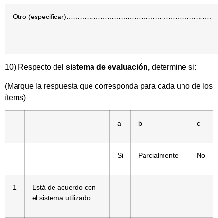
Otro (especificar)……………………………………………………….
………………………………………………………………………………
10) Respecto del
sistema de evaluación,
determine si:
(Marque la respuesta que corresponda para cada uno de los
ítems)
a
b
c
Si
Parcialmente
No
1
Está de acuerdo con
el sistema utilizado