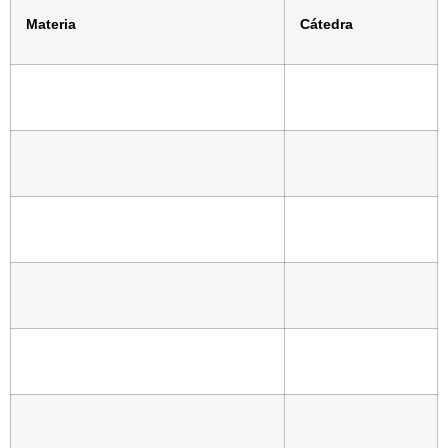
Materia
Cátedra