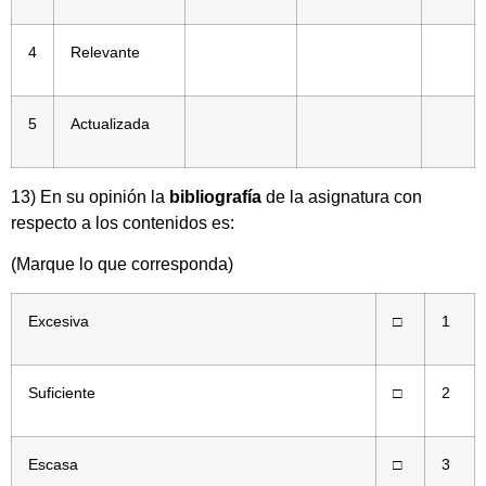
4
Relevante
5
Actualizada
13) En su opinión la
bibliografía
de la asignatura con
respecto a los contenidos es:
(Marque lo que corresponda)
Excesiva
□
1
Suficiente
□
2
Escasa
□
3