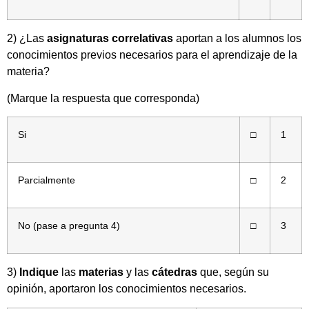
2) ¿Las
asignaturas correlativas
aportan a los alumnos los
conocimientos previos necesarios para el aprendizaje de la
materia?
(Marque la respuesta que corresponda)
Si
□
1
Parcialmente
□
2
No (pase a pregunta 4)
□
3
3)
Indique
las
materias
y las
cátedras
que, según su
opinión, aportaron los conocimientos necesarios.