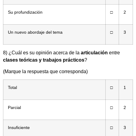
Su profundización
□
2
Un nuevo abordaje del tema
□
3
8) ¿Cuál es su opinión acerca de la
articulación
entre
clases teóricas y trabajos prácticos
?
(Marque la respuesta que corresponda)
Total
□
1
Parcial
□
2
Insuficiente
□
3