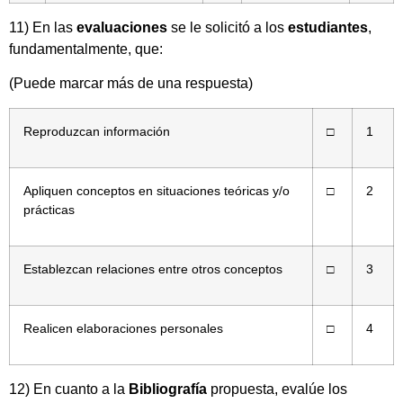
11) En las
evaluaciones
se le solicitó a los
estudiantes
,
fundamentalmente, que:
(Puede marcar más de una respuesta)
Reproduzcan información
□
1
Apliquen conceptos en situaciones teóricas y/o
□
2
prácticas
Establezcan relaciones entre otros conceptos
□
3
Realicen elaboraciones personales
□
4
12) En cuanto a la
Bibliografía
propuesta, evalúe los