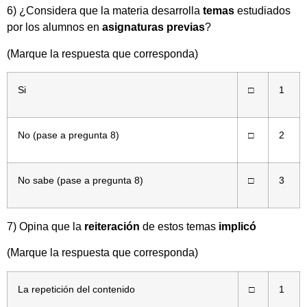
6) ¿Considera que la materia desarrolla
temas
estudiados
por los alumnos en
asignaturas previas
?
(Marque la respuesta que corresponda)
Si
□
1
No (pase a pregunta 8)
□
2
No sabe (pase a pregunta 8)
□
3
7) Opina que la
reiteración
de estos temas
implicó
(Marque la respuesta que corresponda)
La repetición del contenido
□
1