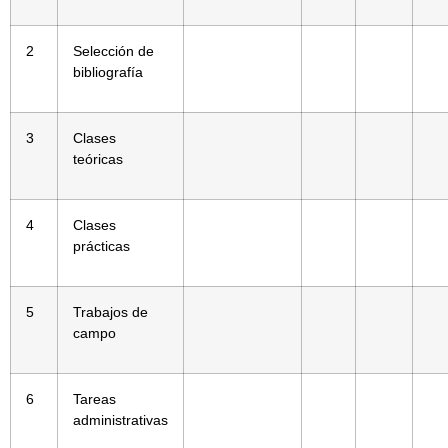
2
Selección de
bibliografía
3
Clases
teóricas
4
Clases
prácticas
5
Trabajos de
campo
6
Tareas
administrativas