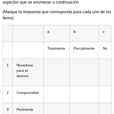
aspectos que se enumeran a continuación
(Marque la respuesta que corresponda para cada uno de los
ítems)
a
b
c
Totalmente
Parcialmente
No
1
Novedosa
para el
alumno
2
Comprensible
3
Pertinente