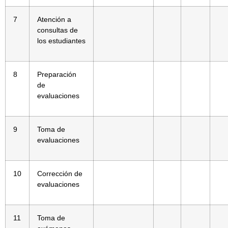
7
Atención a
consultas de
los estudiantes
8
Preparación
de
evaluaciones
9
Toma de
evaluaciones
10
Corrección de
evaluaciones
11
Toma de