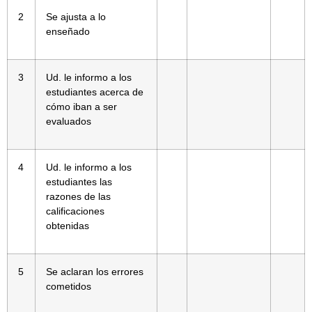
2
Se ajusta a lo
enseñado
3
Ud. le informo a los
estudiantes acerca de
cómo iban a ser
evaluados
4
Ud. le informo a los
estudiantes las
razones de las
calificaciones
obtenidas
5
Se aclaran los errores
cometidos