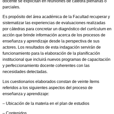
docente se explicitan en reuniones de cátedra plenarias o
parciales.
Es propósito del área académica de la Facultad recuperar y
sistematizar las experiencias de evaluaciones realizadas
por cátedras para concretar un diagnóstico del currículum en
acción que brinde información acerca de los procesos de
enseñanza y aprendizaje desde la perspectiva de sus
actores. Los resultados de esta indagación servirán de
funcionamiento para la elaboración de la planificación
institucional que incluirá nuevos programas de capacitación
y perfeccionamiento docente coherentes con las
necesidades detectadas.
Los cuestionarios elaborados constan de veinte ítems
referidos a los siguientes aspectos del proceso de
enseñanza y aprendizaje:
– Ubicación de la materia en el plan de estudios
– Contenidos