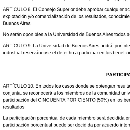
ARTÍCULO 8. El Consejo Superior debe aprobar cualquier acu
explotación y/o comercialización de los resultados, conocimien
Buenos Aires.
No serán oponibles a la Universidad de Buenos Aires todos a
ARTÍCULO 9. La Universidad de Buenos Aires podrá, por interm
industrial reservándose el derecho a participar en los benef
PARTICIP
ARTÍCULO 10. En todos los casos donde se obtengan resultado
conjunta, se reconocerá a los miembros de la comunidad univer
participación del CINCUENTA POR CIENTO (50%) en los benef
resultados.
La participación porcentual de cada miembro será decidida en
participación porcentual puede ser decidida por acuerdo int