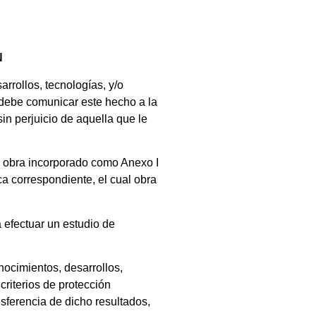
N
rollos, tecnologías, y/o
debe comunicar este hecho a la
in perjuicio de aquella que le
o obra incorporado como Anexo I
a correspondiente, el cual obra
efectuar un estudio de
onocimientos, desarrollos,
criterios de protección
ansferencia de dicho resultados,