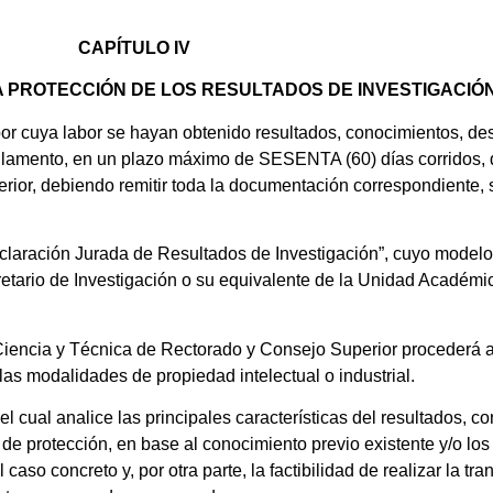
CAPÍTULO IV
 PROTECCIÓN DE LOS RESULTADOS DE INVESTIGACIÓ
 cuya labor se hayan obtenido resultados, conocimientos, desar
eglamento, en un plazo máximo de SESENTA (60) días corridos, 
ior, debiendo remitir toda la documentación correspondiente, s
claración Jurada de Resultados de Investigación”, cuyo model
retario de Investigación o su equivalente de la Unidad Académic
iencia y Técnica de Rectorado y Consejo Superior procederá a 
 las modalidades de propiedad intelectual o industrial.
l cual analice las principales características del resultados, c
 de protección, en base al conocimiento previo existente y/o los 
caso concreto y, por otra parte, la factibilidad de realizar la tr