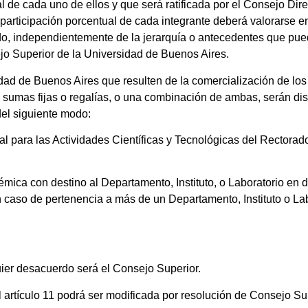
l de cada uno de ellos y que será ratificada por el Consejo Dire
articipación porcentual de cada integrante deberá valorarse e
ado, independientemente de la jerarquía o antecedentes que pue
jo Superior de la Universidad de Buenos Aires.
ad de Buenos Aires que resulten de la comercialización de los
s sumas fijas o regalías, o una combinación de ambas, serán dis
 del siguiente modo:
ra las Actividades Científicas y Tecnológicas del Rectorad
 con destino al Departamento, Instituto, o Laboratorio en do
 caso de pertenencia a más de un Departamento, Instituto o Labo
lución de cualquier desacuerdo será el Consejo 
 artículo 11 podrá ser modificada por resolución de Consejo S