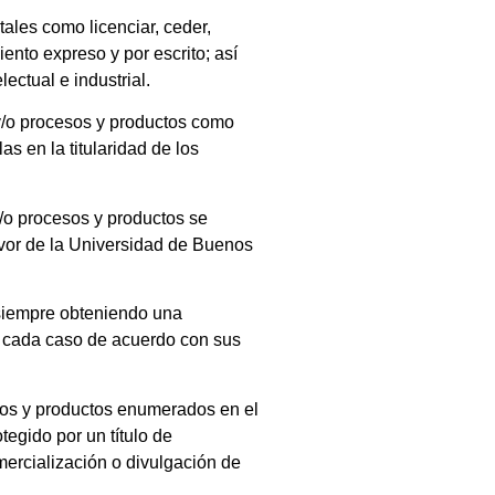
tales como licenciar, ceder,
iento expreso y por escrito; así
ectual e industrial.
y/o procesos y productos como
s en la titularidad de los
/o procesos y productos se
 favor de la Universidad de Buenos
 siempre obteniendo una
n cada caso de acuerdo con sus
esos y productos enumerados en el
egido por un título de
mercialización o divulgación de