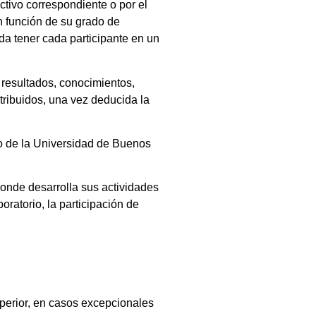
ctivo correspondiente o por el
n función de su grado de
da tener cada participante en un
 resultados, conocimientos,
tribuidos, una vez deducida la
o de la Universidad de Buenos
nde desarrolla sus actividades
ratorio, la participación de
Superior.
uperior, en casos excepcionales