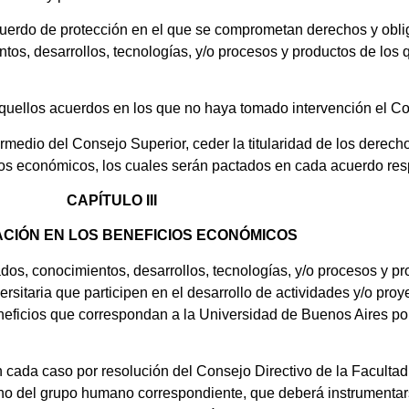
erdo de protección en el que se comprometan derechos y oblig
tos, desarrollos, tecnologías, y/o procesos y productos de los q
quellos acuerdos en los que no haya tomado intervención el C
edio del Consejo Superior, ceder la titularidad de los derecho
icios económicos, los cuales serán pactados en cada acuerdo res
CAPÍTULO III
ACIÓN EN LOS BENEFICIOS ECONÓMICOS
s, conocimientos, desarrollos, tecnologías, y/o procesos y pr
sitaria que participen en el desarrollo de actividades y/o proy
icios que correspondan a la Universidad de Buenos Aires por 
 cada caso por resolución del Consejo Directivo de la Faculta
erno del grupo humano correspondiente, que deberá instrumentar