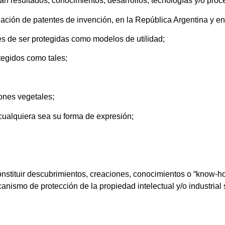
 resultados, conocimientos, desarrollos, tecnologías y/o proce
lación de patentes de invención, en la República Argentina y en 
es de ser protegidas como modelos de utilidad;
otegidos como tales;
iones vegetales;
s, cualquiera sea su forma de expresión;
constituir descubrimientos, creaciones, conocimientos o “know-h
nismo de protección de la propiedad intelectual y/o industrial s