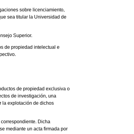
aciones sobre licenciamiento,
ue sea titular la Universidad de
onsejo Superior.
s de propiedad intelectual e
pectivo.
oductos de propiedad exclusiva o
ectos de investigación, una
la explotación de dichos
d correspondiente. Dicha
se mediante un acta firmada por