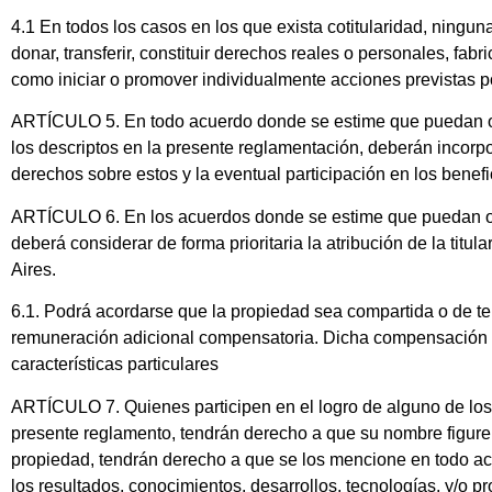
4.1 En todos los casos en los que exista cotitularidad, ninguna
donar, transferir, constituir derechos reales o personales, fabr
como iniciar o promover individualmente acciones previstas por
ARTÍCULO 5. En todo acuerdo donde se estime que puedan obt
los descriptos en la presente reglamentación, deberán incorpor
derechos sobre estos y la eventual participación en los bene
ARTÍCULO 6. En los acuerdos donde se estime que puedan obte
deberá considerar de forma prioritaria la atribución de la titu
Aires.
6.1. Podrá acordarse que la propiedad sea compartida o de t
remuneración adicional compensatoria. Dicha compensación d
características particulares
ARTÍCULO 7. Quienes participen en el logro de alguno de los 
presente reglamento, tendrán derecho a que su nombre figure e
propiedad, tendrán derecho a que se los mencione en todo act
los resultados, conocimientos, desarrollos, tecnologías, y/o 