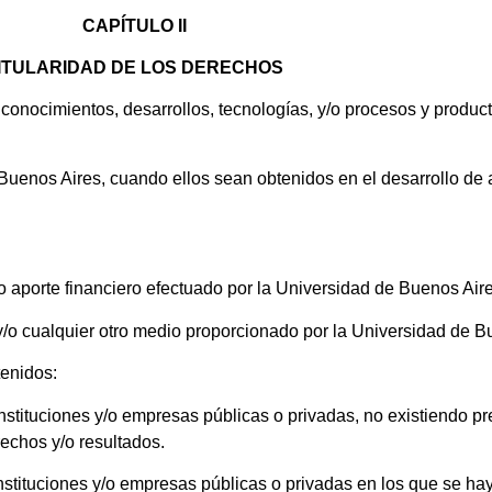
CAPÍTULO II
ITULARIDAD DE LOS DERECHOS
conocimientos, desarrollos, tecnologías, y/o procesos y product
Buenos Aires, cuando ellos sean obtenidos en el desarrollo de
ro aporte financiero efectuado por la Universidad de Buenos Aire
 y/o cualquier otro medio proporcionado por la Universidad de B
tenidos:
nstituciones y/o empresas públicas o privadas, no existiendo p
rechos y/o resultados.
nstituciones y/o empresas públicas o privadas en los que se haya