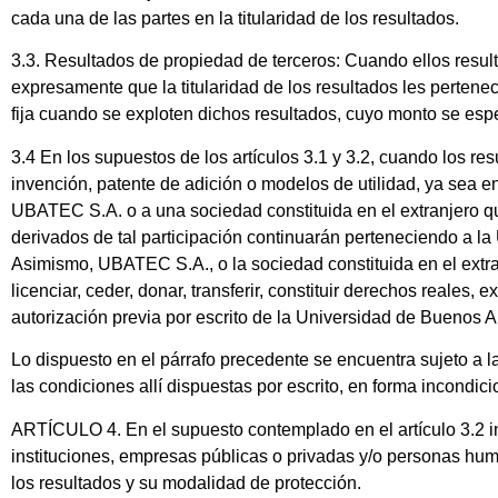
cada una de las partes en la titularidad de los resultados.
3.3. Resultados de propiedad de terceros: Cuando ellos resul
expresamente que la titularidad de los resultados les perten
fija cuando se exploten dichos resultados, cuyo monto se esp
3.4 En los supuestos de los artículos 3.1 y 3.2, cuando los r
invención, patente de adición o modelos de utilidad, ya sea 
UBATEC S.A. o a una sociedad constituida en el extranjero qu
derivados de tal participación continuarán perteneciendo a la
Asimismo, UBATEC S.A., o la sociedad constituida en el extran
licenciar, ceder, donar, transferir, constituir derechos reales, 
autorización previa por escrito de la Universidad de Buenos 
Lo dispuesto en el párrafo precedente se encuentra sujeto a 
las condiciones allí dispuestas por escrito, en forma incondici
ARTÍCULO 4. En el supuesto contemplado en el artículo 3.2 i
instituciones, empresas públicas o privadas y/o personas huma
los resultados y su modalidad de protección.