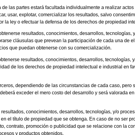
 de las partes estará facultada individualmente a realizar actos 
icar, usar, explotar, comercializar los resultados, salvo consentim
 la ley o efectuar la defensa de los derechos de propiedad intel
enerse resultados, conocimientos, desarrollos, tecnologías, 
arse cláusulas que prevean la participación de cada una de ella
ficios que puedan obtenerse con su comercialización.
nerse resultados, conocimientos, desarrollos, tecnologías, y
laridad de los derechos de propiedad intelectual e industrial en
erceros, dependiendo de las circunstancias de cada caso, pero
eberá exceder el mero costo del desarrollo y será valorada e
resultados, conocimientos, desarrollos, tecnologías, y/o proc
n el título de propiedad que se obtenga. En caso de no ser prot
o, contrato, promoción o publicidad que se relacione con la co
procesos y productos obtenidos.