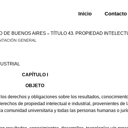
Inicio
Contacto
AD DE BUENOS AIRES
TÍTULO 43. PROPIEDAD INTELEC
»
ENTACIÓN GENERAL
DUSTRIAL
CAPÍTULO I
OBJETO
os derechos y obligaciones sobre los resultados, conocimientos
derechos de propiedad intelectual e industrial, provenientes de
la comunidad universitaria y todas las personas humanas o juríd