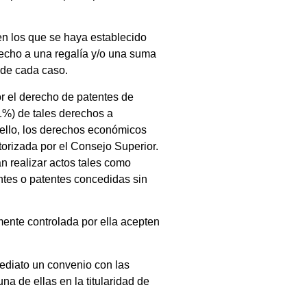
en los que se haya establecido
recho a una regalía y/o una suma
 de cada caso.
or el derecho de patentes de
1%) de tales derechos a
 ello, los derechos económicos
torizada por el Consejo Superior.
n realizar actos tales como
atentes o patentes concedidas sin
mente controlada por ella acepten
ediato un convenio con las
a de ellas en la titularidad de