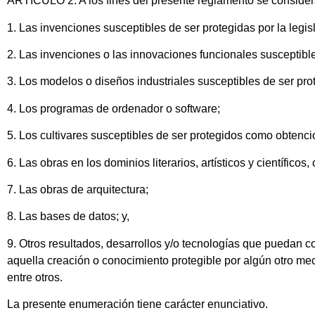
ARTÍCULO 2. A los fines del presente reglamento se consideran
1. Las invenciones susceptibles de ser protegidas por la legis
2. Las invenciones o las innovaciones funcionales susceptibl
3. Los modelos o diseños industriales susceptibles de ser pr
4. Los programas de ordenador o software;
5. Los cultivares susceptibles de ser protegidos como obtenc
6. Las obras en los dominios literarios, artísticos y científico
7. Las obras de arquitectura;
8. Las bases de datos; y,
9. Otros resultados, desarrollos y/o tecnologías que puedan 
aquella creación o conocimiento protegible por algún otro meca
entre otros.
La presente enumeración tiene carácter enunciativo.