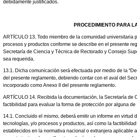
debidamente justificados.
PROCEDIMIENTO PARA LA
ARTÍCULO 13. Todo miembro de la comunidad universitaria por
procesos y productos conforme se describe en el presente r
Secretaría de Ciencia y Técnica de Rectorado y Consejo Super
sea requerida.
13.1. Dicha comunicación será efectuada por medio de la “De
del presente reglamento, debiendo contar con el aval del Sec
incorporado como Anexo II del presente reglamento.
ARTÍCULO 14. Recibida la documentación, la Secretaría de C
factibilidad para evaluar la forma de protección por alguna de
14.1. Concluido el mismo, deberá emitir un informe en virtud de
tecnologías, y/o procesos y productos, así como la factibilidad
establecidos en la normativa nacional o extranjera aplicable al 