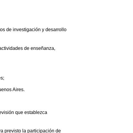
os de investigación y desarrollo
 actividades de enseñanza,
s;
uenos Aires.
revisión que establezca
 previsto la participación de