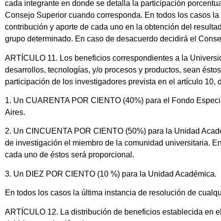
cada integrante en donde se detalla la participación porcentua
Consejo Superior cuando corresponda. En todos los casos la p
contribución y aporte de cada uno en la obtención del result
grupo determinado. En caso de desacuerdo decidirá el Conse
ARTÍCULO 11. Los beneficios correspondientes a la Universid
desarrollos, tecnologías, y/o procesos y productos, sean ésto
participación de los investigadores prevista en el artículo 10,
1. Un CUARENTA POR CIENTO (40%) para el Fondo Especial pa
Aires.
2. Un CINCUENTA POR CIENTO (50%) para la Unidad Académica
de investigación el miembro de la comunidad universitaria. En
cada uno de éstos será proporcional.
3. Un DIEZ POR CIENTO (10 %) para la Unidad Académica.
En todos los casos la última instancia de reso
ARTÍCULO 12. La distribución de beneficios establecida en el