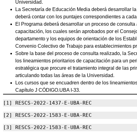
Universidad.
La Secretaría de Educación Media deberá desarrollar la
deberá contar con los puntajes correspondientes a cad
El Programa deberá desarrollar un proceso de consulta a
capacitación, los cuales serán aprobados por el Consejo 
departamento y los equipos de orientación de los Estab
Convenio Colectivo de Trabajo para establecimientos p
Sobre la base del proceso de consulta realizado, la Se
los lineamientos prioritarios de capacitación para un per
estratégica que procure el tratamiento integral de las p
articulando todas las áreas de la Universidad.
Los cursos que se encuadren dentro de los lineamientos
Capítulo J CÓDIGO.UBA I-33.
[1] RESCS-2022-1437-E-UBA-REC
[2] RESCS-2022-1583-E-UBA-REC
[3] RESCS-2022-1583-E-UBA-REC