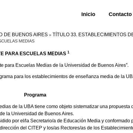
Inicio
Contacto
AD DE BUENOS AIRES
TÍTULO 33. ESTABLECIMIENTOS 
»
SCUELAS MEDIAS
1
TE PARA ESCUELAS MEDIAS
 para Escuelas Medias de la Universidad de Buenos Aires”.
rama para los establecimientos de enseñanza media de la UBA
Programa
ias de la UBA tiene como objeto sistematizar una propuesta d
de la Universidad de Buenos Aires.
dido por el/la Secretario/a de Educación Media y conformado po
dirección del CITEP y los/as Rectores/as de los Establecimie