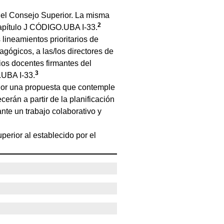
 el Consejo Superior. La misma
2
Capítulo J CÓDIGO.UBA I-33.
lineamientos prioritarios de
gógicos, a las/los directores de
os docentes firmantes del
3
.UBA I-33.
rior una propuesta que contemple
cerán a partir de la planificación
nte un trabajo colaborativo y
erior al establecido por el