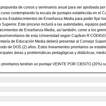
 propuesta de cursos y seminarios anual para ser aprobada por
a curso contemplando la escala de puntajes establecida en el 
 los Establecimientos de Enseñanza Media para poder fijar los 
Superior. Este proceso incluirá a las autoridades, equipos peda
lecimientos de Enseñanza Media, así también, como a los gremi
reuniversitarios de esta Universidad según Capítulo R CÓDIGO
cretaría de Educación Media deberá presentar al Consejo Supe
iodo de DOS (2) años. Estos lineamientos prioritarios se estable
rincipales áreas y problemáticas pedagógicas y didácticas, media
 prioritarios tendrán un puntaje VEINTE POR CIENTO (20%) sup