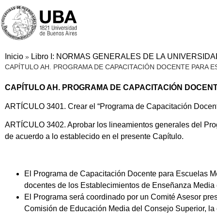
Inicio
Libro I: NORMAS GENERALES DE LA UNIVERSID
»
CAPÍTULO AH. PROGRAMA DE CAPACITACIÓN DOCENTE PARA E
CAPÍTULO AH. PROGRAMA DE CAPACITACIÓN DOCEN
ARTÍCULO 3401. Crear el “Programa de Capacitación Docente
ARTÍCULO 3402. Aprobar los lineamientos generales del Prog
de acuerdo a lo establecido en el presente Capítulo.
El Programa de Capacitación Docente para Escuelas Med
docentes de los Establecimientos de Enseñanza Media 
El Programa será coordinado por un Comité Asesor presi
Comisión de Educación Media del Consejo Superior, la 