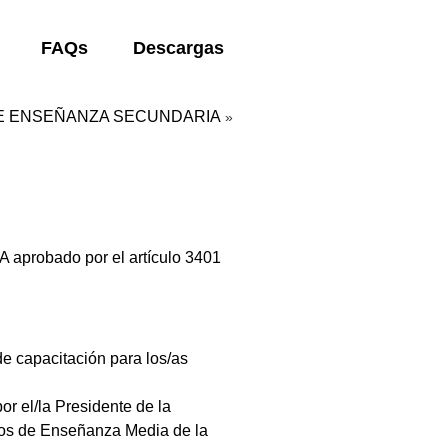
FAQs
Descargas
DE ENSEÑANZA SECUNDARIA
»
 aprobado por el artículo 3401
e capacitación para los/as
r el/la Presidente de la
ntos de Enseñanza Media de la