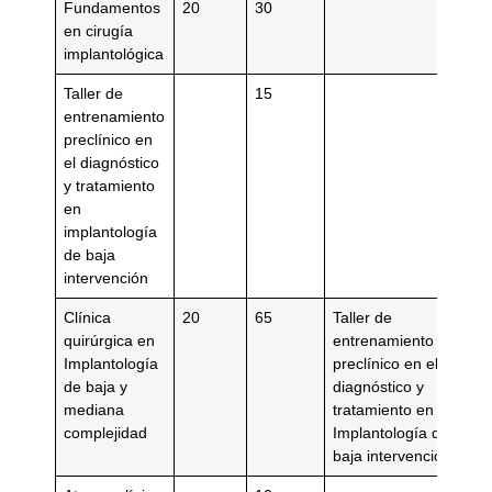
Fundamentos
20
30
en cirugía
implantológica
Taller de
15
entrenamiento
preclínico en
el diagnóstico
y tratamiento
en
implantología
de baja
intervención
Clínica
20
65
Taller de
quirúrgica en
entrenamiento
Implantología
preclínico en el
de baja y
diagnóstico y
mediana
tratamiento en
complejidad
Implantología de
baja intervención