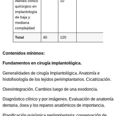
Ateneo clínico
10
quirúrgico en
implantología
de baja y
mediana
complejidad
Total
40
120
Contenidos mínimos:
Fundamentos en cirugía implantológica.
Generalidades de cirugía Implantológica. Anatomía e
histofisiología de los tejidos periimplantarios. Cicatrización.
Oseointegración. Cambios luego de una exodoncia.
Diagnóstico clínico y por imágenes. Evaluación de anatomía
dentaria, ósea y los reparos anatómicos de importancia.
Planificación quirúrgica periimplantaria: conservación de