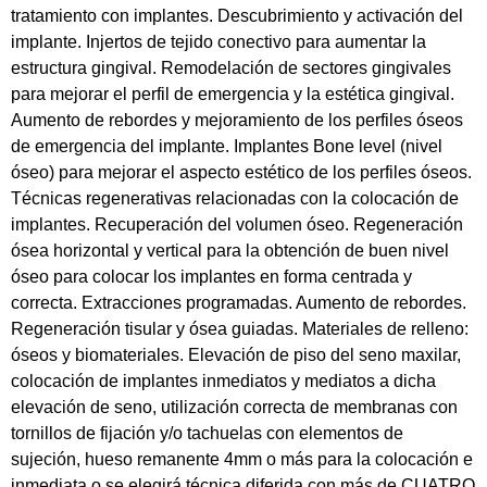
tratamiento con implantes. Descubrimiento y activación del
implante. Injertos de tejido conectivo para aumentar la
estructura gingival. Remodelación de sectores gingivales
para mejorar el perfil de emergencia y la estética gingival.
Aumento de rebordes y mejoramiento de los perfiles óseos
de emergencia del implante. Implantes Bone level (nivel
óseo) para mejorar el aspecto estético de los perfiles óseos.
Técnicas regenerativas relacionadas con la colocación de
implantes. Recuperación del volumen óseo. Regeneración
ósea horizontal y vertical para la obtención de buen nivel
óseo para colocar los implantes en forma centrada y
correcta. Extracciones programadas. Aumento de rebordes.
Regeneración tisular y ósea guiadas. Materiales de relleno:
óseos y biomateriales. Elevación de piso del seno maxilar,
colocación de implantes inmediatos y mediatos a dicha
elevación de seno, utilización correcta de membranas con
tornillos de fijación y/o tachuelas con elementos de
sujeción, hueso remanente 4mm o más para la colocación e
inmediata o se elegirá técnica diferida con más de CUATRO