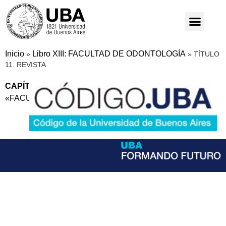
Inicio
Libro XIII: FACULTAD DE ODONTOLOGÍA
»
»
TÍTULO
11. REVISTA
CAPÍTULO A:
REGLAMENTO DE LA REVISTA DE LA
«FACULTAD DE ODONTOLOGIA DE BS AS»