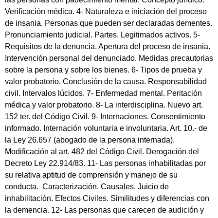
Verificación médica. 4- Naturaleza e iniciación del proceso
de insania. Personas que pueden ser declaradas dementes.
Pronunciamiento judicial. Partes. Legitimados activos. 5-
Requisitos de la denuncia. Apertura del proceso de insania.
Intervención personal del denunciado. Medidas precautorias
sobre la persona y sobre los bienes. 6- Tipos de prueba y
valor probatorio. Conclusión de la causa. Responsabilidad
civil. Intervalos lúcidos. 7- Enfermedad mental. Peritación
médica y valor probatorio. 8- La interdisciplina. Nuevo art.
152 ter. del Código Civil. 9- Internaciones. Consentimiento
informado. Internación voluntaria e involuntaria. Art. 10.- de
la Ley 26.657 (abogado de la persona internada).
Modificación al art. 482 del Código Civil. Derogación del
Decreto Ley 22.914/83. 11- Las personas inhabilitadas por
su relativa aptitud de comprensión y manejo de su
conducta. Caracterización. Causales. Juicio de
inhabilitación. Efectos Civiles. Similitudes y diferencias con
la demencia. 12- Las personas que carecen de audición y