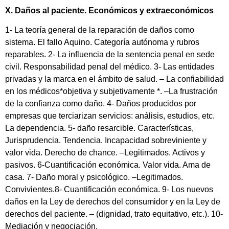
X. Daños al paciente. Económicos y extraeconómicos
1- La teoría general de la reparación de daños como
sistema. El fallo Aquino. Categoría autónoma y rubros
reparables. 2- La influencia de la sentencia penal en sede
civil. Responsabilidad penal del médico. 3- Las entidades
privadas y la marca en el ámbito de salud. – La confiabilidad
en los médicos*objetiva y subjetivamente *. –La frustración
de la confianza como daño. 4- Daños producidos por
empresas que terciarizan servicios: análisis, estudios, etc.
La dependencia. 5- daño resarcible. Características,
Jurisprudencia. Tendencia. Incapacidad sobreviniente y
valor vida. Derecho de chance. –Legitimados. Activos y
pasivos. 6-Cuantificación económica. Valor vida. Ama de
casa. 7- Daño moral y psicológico. –Legitimados.
Convivientes.8- Cuantificación económica. 9- Los nuevos
daños en la Ley de derechos del consumidor y en la Ley de
derechos del paciente. – (dignidad, trato equitativo, etc.). 10-
Mediación y negociación.