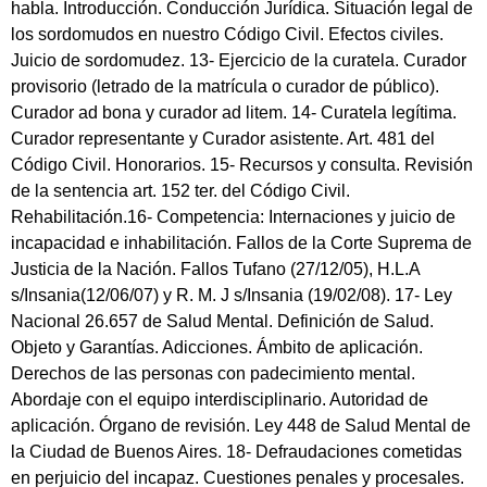
habla. Introducción. Conducción Jurídica. Situación legal de
los sordomudos en nuestro Código Civil. Efectos civiles.
Juicio de sordomudez. 13- Ejercicio de la curatela. Curador
provisorio (letrado de la matrícula o curador de público).
Curador ad bona y curador ad litem. 14- Curatela legítima.
Curador representante y Curador asistente. Art. 481 del
Código Civil. Honorarios. 15- Recursos y consulta. Revisión
de la sentencia art. 152 ter. del Código Civil.
Rehabilitación.16- Competencia: Internaciones y juicio de
incapacidad e inhabilitación. Fallos de la Corte Suprema de
Justicia de la Nación. Fallos Tufano (27/12/05), H.L.A
s/Insania(12/06/07) y R. M. J s/Insania (19/02/08). 17- Ley
Nacional 26.657 de Salud Mental. Definición de Salud.
Objeto y Garantías. Adicciones. Ámbito de aplicación.
Derechos de las personas con padecimiento mental.
Abordaje con el equipo interdisciplinario. Autoridad de
aplicación. Órgano de revisión. Ley 448 de Salud Mental de
la Ciudad de Buenos Aires. 18- Defraudaciones cometidas
en perjuicio del incapaz. Cuestiones penales y procesales.