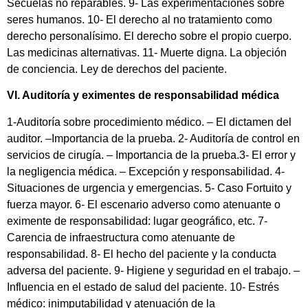
Secuelas no reparables. 9- Las experimentaciones sobre
seres humanos. 10- El derecho al no tratamiento como
derecho personalísimo. El derecho sobre el propio cuerpo.
Las medicinas alternativas. 11- Muerte digna. La objeción
de conciencia. Ley de derechos del paciente.
VI. Auditoría y eximentes de responsabilidad médica
1-Auditoría sobre procedimiento médico. – El dictamen del
auditor. –Importancia de la prueba. 2- Auditoría de control en
servicios de cirugía. – Importancia de la prueba.3- El error y
la negligencia médica. – Excepción y responsabilidad. 4-
Situaciones de urgencia y emergencias. 5- Caso Fortuito y
fuerza mayor. 6- El escenario adverso como atenuante o
eximente de responsabilidad: lugar geográfico, etc. 7-
Carencia de infraestructura como atenuante de
responsabilidad. 8- El hecho del paciente y la conducta
adversa del paciente. 9- Higiene y seguridad en el trabajo. –
Influencia en el estado de salud del paciente. 10- Estrés
médico: inimputabilidad y atenuación de la