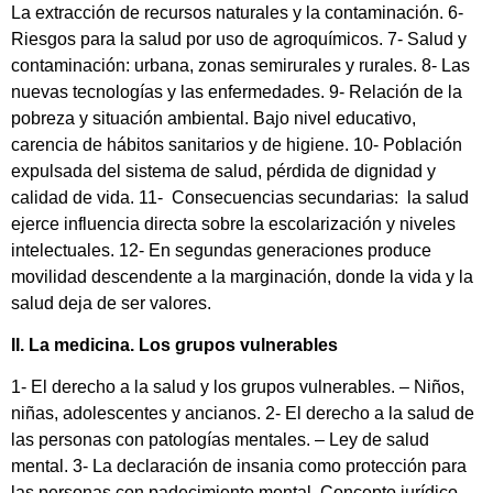
La extracción de recursos naturales y la contaminación. 6-
Riesgos para la salud por uso de agroquímicos. 7- Salud y
contaminación: urbana, zonas semirurales y rurales. 8- Las
nuevas tecnologías y las enfermedades. 9- Relación de la
pobreza y situación ambiental. Bajo nivel educativo,
carencia de hábitos sanitarios y de higiene. 10- Población
expulsada del sistema de salud, pérdida de dignidad y
calidad de vida. 11- Consecuencias secundarias: la salud
ejerce influencia directa sobre la escolarización y niveles
intelectuales. 12- En segundas generaciones produce
movilidad descendente a la marginación, donde la vida y la
salud deja de ser valores.
II. La medicina. Los grupos vulnerables
1- El derecho a la salud y los grupos vulnerables. – Niños,
niñas, adolescentes y ancianos. 2- El derecho a la salud de
las personas con patologías mentales. – Ley de salud
mental. 3- La declaración de insania como protección para
las personas con padecimiento mental. Concepto jurídico.