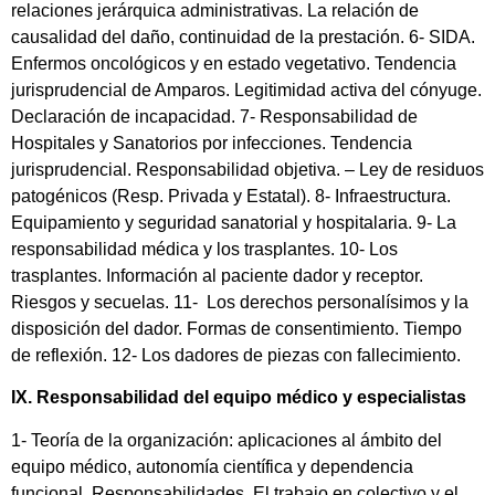
relaciones jerárquica administrativas. La relación de
causalidad del daño, continuidad de la prestación. 6- SIDA.
Enfermos oncológicos y en estado vegetativo. Tendencia
jurisprudencial de Amparos. Legitimidad activa del cónyuge.
Declaración de incapacidad. 7- Responsabilidad de
Hospitales y Sanatorios por infecciones. Tendencia
jurisprudencial. Responsabilidad objetiva. – Ley de residuos
patogénicos (Resp. Privada y Estatal). 8- Infraestructura.
Equipamiento y seguridad sanatorial y hospitalaria. 9- La
responsabilidad médica y los trasplantes. 10- Los
trasplantes. Información al paciente dador y receptor.
Riesgos y secuelas. 11- Los derechos personalísimos y la
disposición del dador. Formas de consentimiento. Tiempo
de reflexión. 12- Los dadores de piezas con fallecimiento.
IX. Responsabilidad del equipo médico y especialistas
1- Teoría de la organización: aplicaciones al ámbito del
equipo médico, autonomía científica y dependencia
funcional. Responsabilidades. El trabajo en colectivo y el