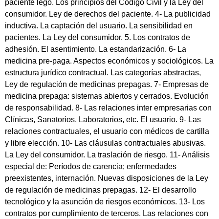
paciente lego. Los principios del Código Civil y la Ley del
consumidor. Ley de derechos del paciente. 4- La publicidad
inductiva. La captación del usuario. La sensibilidad en
pacientes. La Ley del consumidor. 5. Los contratos de
adhesión. El asentimiento. La estandarización. 6- La
medicina pre-paga. Aspectos económicos y sociológicos. La
estructura jurídico contractual. Las categorías abstractas,
Ley de regulación de medicinas prepagas. 7- Empresas de
medicina prepaga: sistemas abiertos y cerrados. Evolución
de responsabilidad. 8- Las relaciones inter empresarias con
Clínicas, Sanatorios, Laboratorios, etc. El usuario. 9- Las
relaciones contractuales, el usuario con médicos de cartilla
y libre elección. 10- Las cláusulas contractuales abusivas.
La Ley del consumidor. La traslación de riesgo. 11- Análisis
especial de: Períodos de carencia; enfermedades
preexistentes, internación. Nuevas disposiciones de la Ley
de regulación de medicinas prepagas. 12- El desarrollo
tecnológico y la asunción de riesgos económicos. 13- Los
contratos por cumplimiento de terceros. Las relaciones con