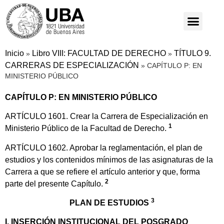
Inicio
Libro VIII: FACULTAD DE DERECHO
TÍTULO 9.
»
»
CARRERAS DE ESPECIALIZACIÓN
»
CAPÍTULO P: EN
MINISTERIO PÚBLICO
CAPÍTULO P: EN MINISTERIO PÚBLICO
ARTÍCULO 1601. Crear la Carrera de Especialización en
1
Ministerio Público de la Facultad de Derecho.
ARTÍCULO 1602. Aprobar la reglamentación, el plan de
estudios y los contenidos mínimos de las asignaturas de la
Carrera a que se refiere el artículo anterior y que, forma
2
parte del presente Capítulo.
3
PLAN DE ESTUDIOS
I. INSERCIÓN INSTITUCIONAL DEL POSGRADO