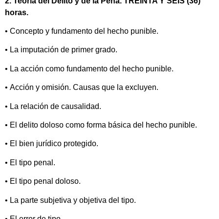
2. Teoría del Delito y de la Pena. TREINTA Y SEIS (36)
horas.
• Concepto y fundamento del hecho punible.
• La imputación de primer grado.
• La acción como fundamento del hecho punible.
• Acción y omisión. Causas que la excluyen.
• La relación de causalidad.
• El delito doloso como forma básica del hecho punible.
• El bien jurídico protegido.
• El tipo penal.
• El tipo penal doloso.
• La parte subjetiva y objetiva del tipo.
• El error de tipo.