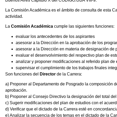
Buenos Aires Capítulo X del CÓDIGO.UBA VIII-9.
La Comisión Académica es el ámbito de consulta de esta Car
actividad.
La
Comisión Académica
cumple las siguientes funciones:
evaluar los antecedentes de los aspirantes
asesorar a la Dirección en la aprobación de los progra
asesorar a la Dirección en materia de designación de 
evaluar el desenvolvimiento del respectivo plan de est
analizar y proponer modificaciones al referido plan de 
supervisar el cumplimiento de los trabajos finales inte
Son funciones del
Director
de la Carrera:
a) Proponer al Departamento de Posgrado la composición de
aprobación.
b) Proponer al Consejo Directivo la designación del total d
c) Sugerir modificaciones del plan de estudios con el acue
d) Verificar que el dictado de la Carrera esté en concordanci
e) Analizar la secuencia de los temas en el dictado de la Car