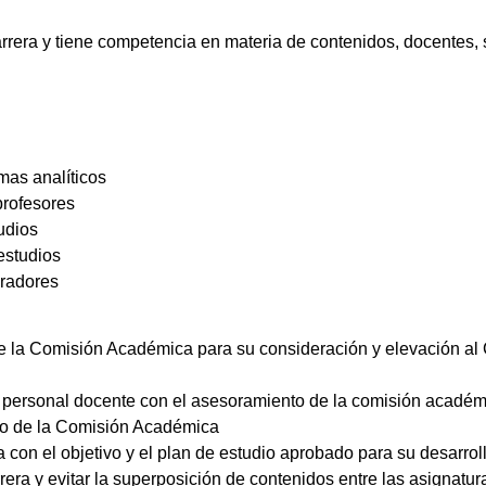
rera y tiene competencia en materia de contenidos, docentes, 
mas analíticos
profesores
udios
estudios
gradores
 la Comisión Académica para su consideración y elevación al 
el personal docente con el asesoramiento de la comisión acadé
rdo de la Comisión Académica
a con el objetivo y el plan de estudio aprobado para su desarrol
rera y evitar la superposición de contenidos entre las asignatur