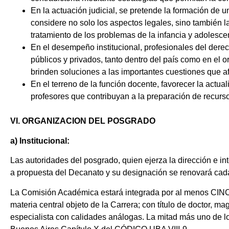
En la actuación judicial, se pretende la formación de
considere no solo los aspectos legales, sino también las
tratamiento de los problemas de la infancia y adolesc
En el desempeño institucional, profesionales del der
públicos y privados, tanto dentro del país como en el o
brinden soluciones a las importantes cuestiones que afe
En el terreno de la función docente, favorecer la actua
profesores que contribuyan a la preparación de recu
VI. ORGANIZACION DEL POSGRADO
a) Institucional:
Las autoridades del posgrado, quien ejerza la dirección e i
a propuesta del Decanato y su designación se renovará ca
La Comisión Académica estará integrada por al menos CINCO 
materia central objeto de la Carrera; con título de doctor, m
especialista con calidades análogas. La mitad más uno de l