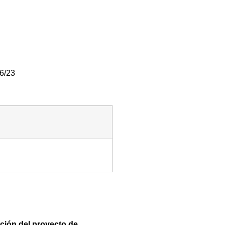
6/23
ación del proyecto de