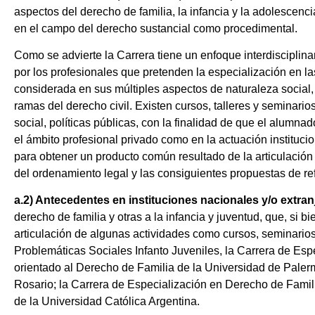
aspectos del derecho de familia, la infancia y la adolescenc
en el campo del derecho sustancial como procedimental.
Como se advierte la Carrera tiene un enfoque interdiscipli
por los profesionales que pretenden la especialización en la
considerada en sus múltiples aspectos de naturaleza social, p
ramas del derecho civil. Existen cursos, talleres y seminario
social, políticas públicas, con la finalidad de que el alumnad
el ámbito profesional privado como en la actuación instituc
para obtener un producto común resultado de la articulación 
del ordenamiento legal y las consiguientes propuestas de re
a.2)
Antecedentes en instituciones nacionales y/o extranj
derecho de familia y otras a la infancia y juventud, que, si 
articulación de algunas actividades como cursos, seminario
Problemáticas Sociales Infanto Juveniles, la Carrera de Esp
orientado al Derecho de Familia de la Universidad de Paler
Rosario; la Carrera de Especialización en Derecho de Famili
de la Universidad Católica Argentina.