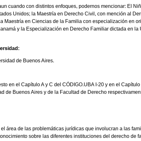
, aun cuando con distintos enfoques, podernos mencionar: El Ni
tados Unidos; la Maestría en Derecho Civil, con mención al De
Maestría en Ciencias de la Familia con especialización en orie
, Panamá y la Especialización en Derecho Familiar dictada en l
versidad:
versidad de Buenos Aires.
uesto en el Capítulo A y C del CÓDIGO.UBA I-20 y en el Capítu
dad de Buenos Aires y de la Facultad de Derecho respectivamen
 el área de las problemáticas jurídicas que involucran a las fa
conocimiento sobre las diferentes instituciones del derecho de fa