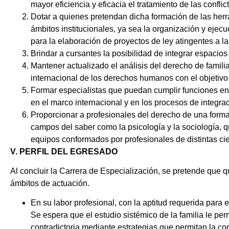
mayor eficiencia y eficacia el tratamiento de las confli
Dotar a quienes pretendan dicha formación de las herram
ámbitos institucionales, ya sea la organización y ejecu
para la elaboración de proyectos de ley atingentes a la
Brindar a cursantes la posibilidad de integrar espacios 
Mantener actualizado el análisis del derecho de familia
internacional de los derechos humanos con el objetivo 
Formar especialistas que puedan cumplir funciones en d
en el marco internacional y en los procesos de integrac
Proporcionar a profesionales del derecho de una formac
campos del saber como la psicología y la sociología, qu
equipos conformados por profesionales de distintas ci
V. PERFIL DEL EGRESADO
Al concluir la Carrera de Especialización, se pretende que
ámbitos de actuación.
En su labor profesional, con la aptitud requerida para 
Se espera que el estudio sistémico de la familia le per
contradictoria mediante estrategias que permitan la com