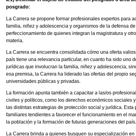
posgrado:
La Carrera se propone formar profesionales expertos para act
familia, niñez y adolescencia y organismos de la defensa de 
perfeccionamiento de quienes integran la magistratura y otr
materia.
La Carrera se encuentra consolidada cómo una oferta valios
país tiene una relevancia particular, en cuanto ha sido uno
jurídicas que involucran la familia, niñez y adolescencia, s
esa premisa, la Carrera ha liderado las ofertas del propio 
universidades públicas y privadas.
La formación apunta también a capacitar a las/os profesion
civiles y políticos, como los derechos económicos sociales y 
las distintas estrategias de protección social y jurídica. Est
familiares tendientes a favorecer el funcionamiento en el mar
la población y la formación de futuras generaciones del país
La Carrera brinda a quienes busquen su especialización en es