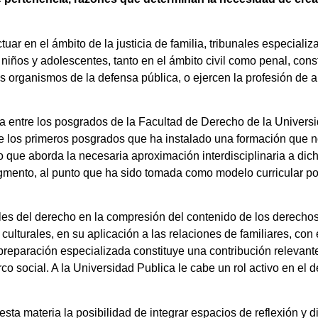
uar en el ámbito de la justicia de familia, tribunales especiali
niños y adolescentes, tanto en el ámbito civil como penal, con
os organismos de la defensa pública, o ejercen la profesión de
a entre los posgrados de la Facultad de Derecho de la Univers
 de los primeros posgrados que ha instalado una formación que 
ino que aborda la necesaria aproximación interdisciplinaria a d
segmento, al punto que ha sido tomada como modelo curricular p
ales del derecho en la compresión del contenido de los derecho
culturales, en su aplicación a las relaciones de familiares, con
a preparación especializada constituye una contribución relevant
co social. A la Universidad Publica le cabe un rol activo en el d
.
ta materia la posibilidad de integrar espacios de reflexión y di