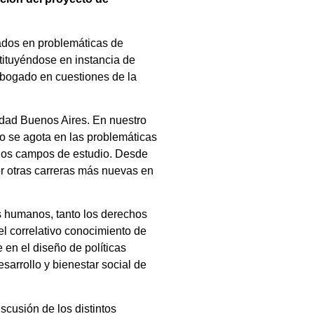
zados en problemáticas de
stituyéndose en instancia de
 abogado en cuestiones de la
idad Buenos Aires. En nuestro
no se agota en las problemáticas
ichos campos de estudio. Desde
or otras carreras más nuevas en
s humanos, tanto los derechos
 el correlativo conocimiento de
e en el diseño de políticas
esarrollo y bienestar social de
scusión de los distintos