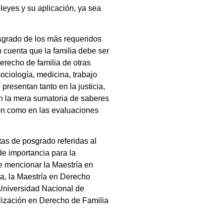
leyes y su aplicación, ya sea
osgrado de los más requeridos
 cuenta que la familia debe ser
derecho de familia de otras
sociología, medicina, trabajo
presentan tanto en la justicia,
en la mera sumatoria de saberes
ción como en las evaluaciones
tas de posgrado referidas al
 de importancia para la
e mencionar la Maestría en
ta, la Maestría en Derecho
 Universidad Nacional de
alización en Derecho de Familia