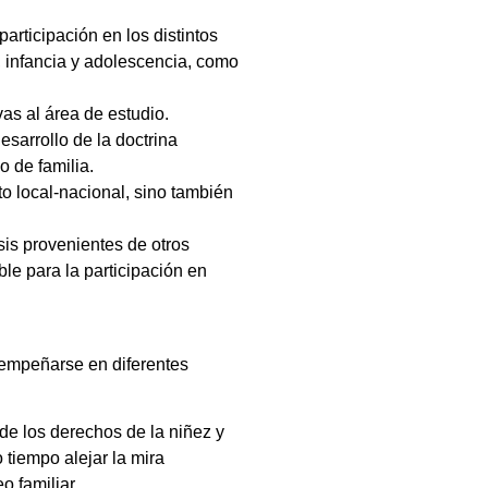
articipación en los distintos
a, infancia y adolescencia, como
vas al área de estudio.
esarrollo de la doctrina
o de familia.
o local-nacional, sino también
sis provenientes de otros
ble para la participación en
sempeñarse en diferentes
 de los derechos de la niñez y
 tiempo alejar la mira
o familiar.