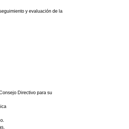
seguimiento y evaluación de la
Consejo Directivo para su
mica
lo.
as.