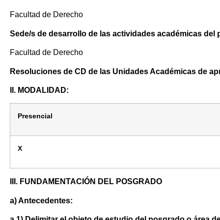
Facultad de Derecho
Sede/s de desarrollo de las actividades académicas del
Facultad de Derecho
Resoluciones de CD de las Unidades Académicas de ap
II. MODALIDAD:
Presencial
X
III. FUNDAMENTACIÓN DEL POSGRADO
a) Antecedentes:
a.1) Delimitar el objeto de estudio del posgrado o área 