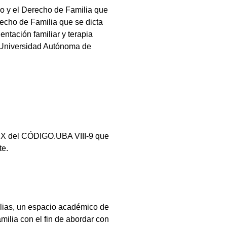
ño y el Derecho de Familia que
recho de Familia que se dicta
ntación familiar y terapia
a Universidad Autónoma de
lo X del CÓDIGO.UBA VIII-9 que
te.
milias, un espacio académico de
milia con el fin de abordar con