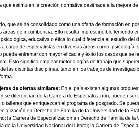
ia que estimulen la creación normativa destinada a la mejora de 
nario, que se ha consolidado como una oferta de formación en p
s áreas de incumbencia. Ello resulta imprescindible teniendo en
sicológica, educativa o ética lo cual diferencia el estudio del 
s a cargo de especialistas en diversas áreas corno: psicología, 
o pueda enfrentar con mayor eficacia y éxito los casos que se le 
ional. Esto significa emplear metodologías de trabajo que super
de las distintas disciplinas, tanto en los trabajos de investiga
forma.
eras de ofertas similares:
En el país existen algunas propues
bien se diferencian de la Carrera de Especialización, pueden ser
s o talleres que enriquezcan el programa de posgrado. Se pued
ecialización en Derecho de Familia de la Universidad de la Pla
mo; la Carrera de Especialización en Derecho de Familia de la
a de la Universidad Nacional del Litoral; la Carrera de Especi