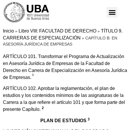
Inicio
Libro VIII: FACULTAD DE DERECHO
TÍTULO 9.
»
»
CARRERAS DE ESPECIALIZACIÓN
»
CAPÍTULO B: EN
ASESORÍA JURÍDICA DE EMPRESAS
ARTÍCULO 101. Transformar el Programa de Actualización
en Asesoría Jurídica de Empresas de la Facultad de
Derecho en Carrera de Especialización en Asesoría Jurídica
1
de Empresas.
ARTÍCULO 102. Aprobar la reglamentación, el plan de
estudios y los contenidos mínimos de las asignaturas de la
Carrera a la que refiere el artículo 101 y que forma parte del
2
presente Capítulo.
3
PLAN DE ESTUDIOS