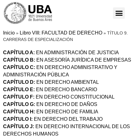
Inicio
Libro VIII: FACULTAD DE DERECHO
»
»
TÍTULO 9.
CARRERAS DE ESPECIALIZACIÓN
CAPÍTULO A:
EN ADMINISTRACIÓN DE JUSTICIA
CAPÍTULO B:
EN ASESORÍA JURÍDICA DE EMPRESAS
CAPÍTULO C:
EN DERECHO ADMINISTRATIVO Y
ADMINISTRACIÓN PÚBLICA
CAPÍTULO D:
EN DERECHO AMBIENTAL
CAPÍTULO E:
EN DERECHO BANCARIO
CAPÍTULO F:
EN DERECHO CONSTITUCIONAL
CAPÍTULO G:
EN DERECHO DE DAÑOS
CAPÍTULO H:
EN DERECHO DE FAMILIA
CAPÍTULO I:
EN DERECHO DEL TRABAJO
CAPÍTULO J:
EN DERECHO INTERNACIONAL DE LOS
DERECHOS HUMANOS