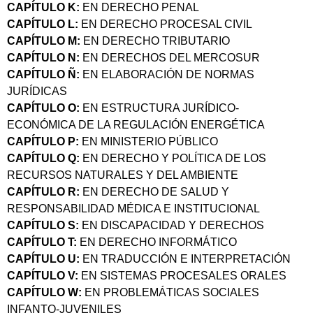
CAPÍTULO K:
EN DERECHO PENAL
CAPÍTULO L:
EN DERECHO PROCESAL CIVIL
CAPÍTULO M:
EN DERECHO TRIBUTARIO
CAPÍTULO N:
EN DERECHOS DEL MERCOSUR
CAPÍTULO Ñ:
EN ELABORACIÓN DE NORMAS
JURÍDICAS
CAPÍTULO O:
EN ESTRUCTURA JURÍDICO-
ECONÓMICA DE LA REGULACIÓN ENERGÉTICA
CAPÍTULO P:
EN MINISTERIO PÚBLICO
CAPÍTULO Q:
EN DERECHO Y POLÍTICA DE LOS
RECURSOS NATURALES Y DEL AMBIENTE
CAPÍTULO R:
EN DERECHO DE SALUD Y
RESPONSABILIDAD MÉDICA E INSTITUCIONAL
CAPÍTULO S:
EN DISCAPACIDAD Y DERECHOS
CAPÍTULO T:
EN DERECHO INFORMÁTICO
CAPÍTULO U:
EN TRADUCCIÓN E INTERPRETACIÓN
CAPÍTULO V:
EN SISTEMAS PROCESALES ORALES
CAPÍTULO W:
EN PROBLEMÁTICAS SOCIALES
INFANTO-JUVENILES