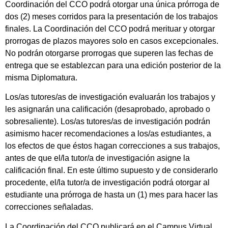
Coordinación del CCO podrá otorgar una única prórroga de
dos (2) meses corridos para la presentación de los trabajos
finales. La Coordinación del CCO podrá merituar y otorgar
prorrogas de plazos mayores solo en casos excepcionales.
No podrán otorgarse prorrogas que superen las fechas de
entrega que se establezcan para una edición posterior de la
misma Diplomatura.
Los/as tutores/as de investigación evaluarán los trabajos y
les asignarán una calificación (desaprobado, aprobado o
sobresaliente). Los/as tutores/as de investigación podrán
asimismo hacer recomendaciones a los/as estudiantes, a
los efectos de que éstos hagan correcciones a sus trabajos,
antes de que el/la tutor/a de investigación asigne la
calificación final. En este último supuesto y de considerarlo
procedente, el/la tutor/a de investigación podrá otorgar al
estudiante una prórroga de hasta un (1) mes para hacer las
correcciones señaladas.
La Coordinación del CCO publicará en el Campus Virtual