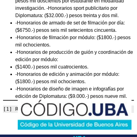
pesos mil doscientos por estudiante en modalidad
investigación. -Honorarios sport publicitario por
Diplomatura: ($32.000.-) pesos treinta y dos mil.
-Honorarios de armado de set de filmación por día:
($6750.-) pesos seis mil setecientos cincuenta.
-Honorarios de filmación por módulo: ($1800.-) pesos
mil ochocientos.
-Honorarios de producción de guión y coordinación de
edición por módulo:
($1400.-) pesos mil cuatrocientos.
-Honorarios de edición y animación por módulo:
($1800.-) pesos mil ochocientos.
-Honorarios de diseño de imagen e infografías por
edición de Diplomatura: ($9.000.-) pesos nueve mil.
[1] Resolución RESCS-2021-358-E-UBA-REC