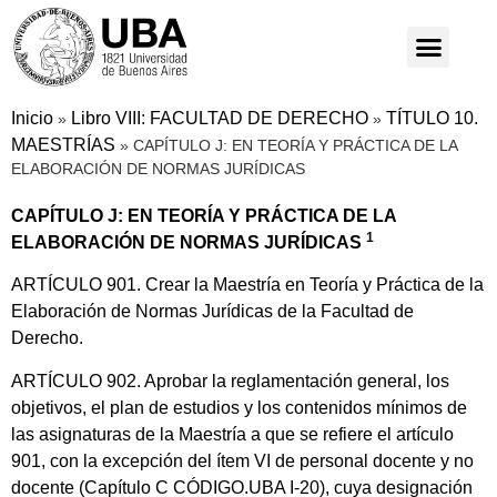
Inicio
Libro VIII: FACULTAD DE DERECHO
TÍTULO 10.
»
»
MAESTRÍAS
»
CAPÍTULO J: EN TEORÍA Y PRÁCTICA DE LA
ELABORACIÓN DE NORMAS JURÍDICAS
CAPÍTULO J: EN TEORÍA Y PRÁCTICA DE LA
1
ELABORACIÓN DE NORMAS JURÍDICAS
ARTÍCULO 901. Crear la Maestría en Teoría y Práctica de la
Elaboración de Normas Jurídicas de la Facultad de
Derecho.
ARTÍCULO 902. Aprobar la reglamentación general, los
objetivos, el plan de estudios y los contenidos mínimos de
las asignaturas de la Maestría a que se refiere el artículo
901, con la excepción del ítem VI de personal docente y no
docente (Capítulo C CÓDIGO.UBA I-20), cuya designación