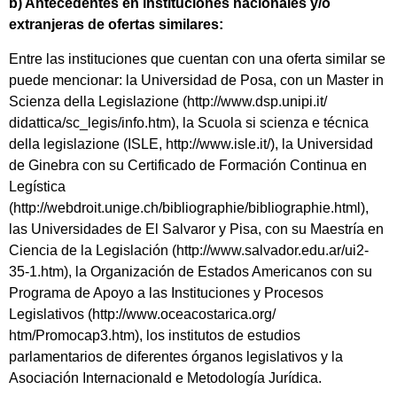
b) Antecedentes en instituciones nacionales y/o
extranjeras de ofertas similares:
Entre las instituciones que cuentan con una oferta similar se
puede mencionar: la Universidad de Posa, con un Master in
Scienza della Legislazione (http://www.dsp.unipi.it/
didattica/sc_legis/info.htm), la Scuola si scienza e técnica
della legislazione (ISLE, http://www.isle.it/), la Universidad
de Ginebra con su Certificado de Formación Continua en
Legística
(http://webdroit.unige.ch/bibliographie/bibliographie.html),
las Universidades de El Salvaror y Pisa, con su Maestría en
Ciencia de la Legislación (http://www.salvador.edu.ar/ui2-
35-1.htm), la Organización de Estados Americanos con su
Programa de Apoyo a las Instituciones y Procesos
Legislativos (http://www.oceacostarica.org/
htm/Promocap3.htm), los institutos de estudios
parlamentarios de diferentes órganos legislativos y la
Asociación Internacionald e Metodología Jurídica.