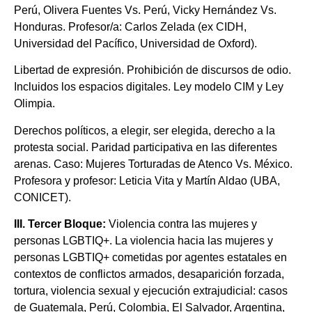
Perú, Olivera Fuentes Vs. Perú, Vicky Hernández Vs.
Honduras. Profesor/a: Carlos Zelada (ex CIDH,
Universidad del Pacífico, Universidad de Oxford).
Libertad de expresión. Prohibición de discursos de odio.
Incluidos los espacios digitales. Ley modelo CIM y Ley
Olimpia.
Derechos políticos, a elegir, ser elegida, derecho a la
protesta social. Paridad participativa en las diferentes
arenas. Caso: Mujeres Torturadas de Atenco Vs. México.
Profesora y profesor: Leticia Vita y Martín Aldao (UBA,
CONICET).
III.
Tercer
Bloque:
Violencia contra las mujeres y
personas LGBTIQ+. La violencia hacia las mujeres y
personas LGBTIQ+ cometidas por agentes estatales en
contextos de conflictos armados, desaparición forzada,
tortura, violencia sexual y ejecución extrajudicial: casos
de Guatemala, Perú, Colombia, El Salvador, Argentina,