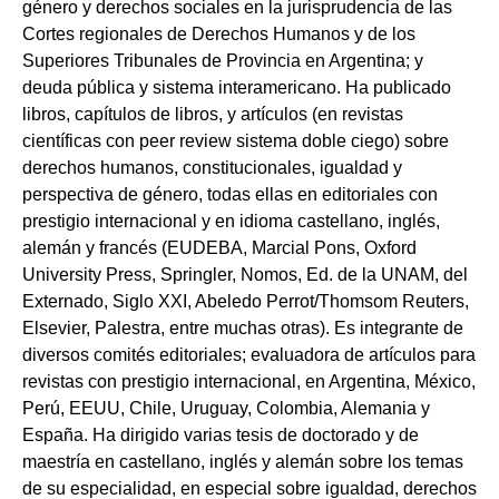
género y derechos sociales en la jurisprudencia de las
Cortes regionales de Derechos Humanos y de los
Superiores Tribunales de Provincia en Argentina; y
deuda pública y sistema interamericano. Ha publicado
libros, capítulos de libros, y artículos (en revistas
científicas con peer review sistema doble ciego) sobre
derechos humanos, constitucionales, igualdad y
perspectiva de género, todas ellas en editoriales con
prestigio internacional y en idioma castellano, inglés,
alemán y francés (EUDEBA, Marcial Pons, Oxford
University Press, Springler, Nomos, Ed. de la UNAM, del
Externado, Siglo XXI, Abeledo Perrot/Thomsom Reuters,
Elsevier, Palestra, entre muchas otras). Es integrante de
diversos comités editoriales; evaluadora de artículos para
revistas con prestigio internacional, en Argentina, México,
Perú, EEUU, Chile, Uruguay, Colombia, Alemania y
España. Ha dirigido varias tesis de doctorado y de
maestría en castellano, inglés y alemán sobre los temas
de su especialidad, en especial sobre igualdad, derechos