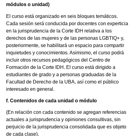
módulos o unidad)
El curso está organizado en seis bloques temáticos.
Cada sesión será conducida por docentes con experticia
en la jurisprudencia de la Corte IDH relativa a los
derechos de las mujeres y de las personas LGBTIQ+ y,
posteriormente, se habilitará un espacio para compartir
inquietudes y conocimientos. Asimismo, el curso podrá
incluir otros recursos pedagógicos del Centro de
Formación de la Corte IDH. El curso está dirigido a
estudiantes de grado y a personas graduadas de la
Facultad de Derecho de la UBA, así como el público
interesado en general.
f. Contenidos de cada unidad o módulo
(En relación con cada contenido se agregan referencias
actuales a jurisprudencia y opiniones consultivas, sin
perjuicio de la jurisprudencia consolidada que es objeto
de cada clase).