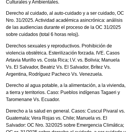
Culturales y Ambientales.
Derecho al cuidado, al auto-cuidado y a ser cuidado, OC
Nro. 31/2025. Actividad académica asincrónica: análisis
de las audiencias durante el proceso de la OC 31/2025
sobre cuidados (total 6 horas reloj).
Derechos sexuales y reproductivos. Prohibición de
violencia obstétrica. Esterilización forzada. IVE. Casos
Artavia Murillo vs. Costa Rica; I.V. vs. Bolivia; Manuela
Vs. El Salvador, Beatriz Vs. El Salvador, Brítez Vs.
Argentina, Rodríguez Pacheco Vs. Venezuela.
Derecho al agua potable, a la alimentación, a la vivienda,
a tierra y territorios. Caso: Pueblos indígenas Tagaeri y
Taromenane Vs. Ecuador.
Derecho a la salud en general. Casos: Cuscul Pivaral vs.
Guatemala; Vera Rojas vs. Chile; Manuela vs. El
Salvador: OC Nro. 32/2025 sobre Emergencia Climática;